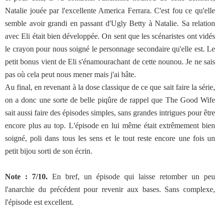
Natalie jouée par l'excellente America Ferrara. C'est fou ce qu'elle
semble avoir grandi en passant d'Ugly Betty à Natalie. Sa relation
avec Eli était bien développée. On sent que les scénaristes ont vidés
le crayon pour nous soigné le personnage secondaire qu'elle est. Le
petit bonus vient de Eli s'énamourachant de cette nounou. Je ne sais
pas où cela peut nous mener mais j'ai hâte.
Au final, en revenant à la dose classique de ce que sait faire la série,
on a donc une sorte de belle piqûre de rappel que The Good Wife
sait aussi faire des épisodes simples, sans grandes intrigues pour être
encore plus au top. L'épisode en lui même était extrêmement bien
soigné, poli dans tous les sens et le tout reste encore une fois un
petit bijou sorti de son écrin.
Note : 7/10.
En bref, un épisode qui laisse retomber un peu
l'anarchie du précédent pour revenir aux bases. Sans complexe,
l'épisode est excellent.