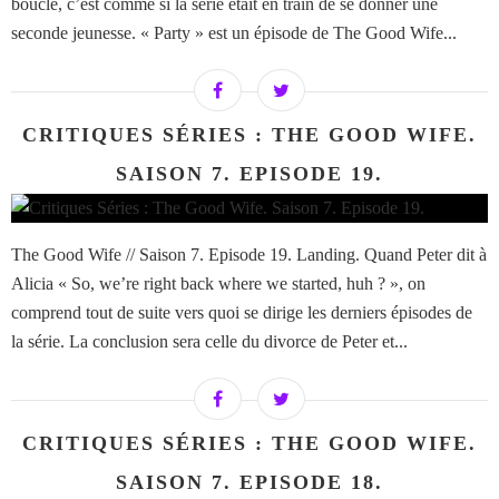
boucle, c’est comme si la série était en train de se donner une
seconde jeunesse. « Party » est un épisode de The Good Wife...
CRITIQUES SÉRIES : THE GOOD WIFE.
SAISON 7. EPISODE 19.
The Good Wife // Saison 7. Episode 19. Landing. Quand Peter dit à
Alicia « So, we’re right back where we started, huh ? », on
comprend tout de suite vers quoi se dirige les derniers épisodes de
la série. La conclusion sera celle du divorce de Peter et...
CRITIQUES SÉRIES : THE GOOD WIFE.
SAISON 7. EPISODE 18.