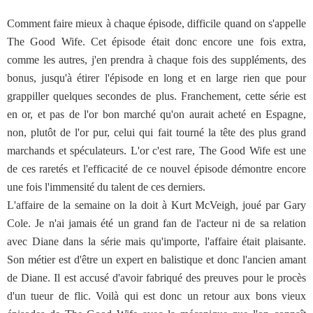
Comment faire mieux à chaque épisode, difficile quand on s'appelle
The Good Wife. Cet épisode était donc encore une fois extra,
comme les autres, j'en prendra à chaque fois des suppléments, des
bonus, jusqu'à étirer l'épisode en long et en large rien que pour
grappiller quelques secondes de plus. Franchement, cette série est
en or, et pas de l'or bon marché qu'on aurait acheté en Espagne,
non, plutôt de l'or pur, celui qui fait tourné la tête des plus grand
marchands et spéculateurs. L'or c'est rare, The Good Wife est une
de ces raretés et l'efficacité de ce nouvel épisode démontre encore
une fois l'immensité du talent de ces derniers.
L'affaire de la semaine on la doit à Kurt McVeigh, joué par Gary
Cole. Je n'ai jamais été un grand fan de l'acteur ni de sa relation
avec Diane dans la série mais qu'importe, l'affaire était plaisante.
Son métier est d'être un expert en balistique et donc l'ancien amant
de Diane. Il est accusé d'avoir fabriqué des preuves pour le procès
d'un tueur de flic. Voilà qui est donc un retour aux bons vieux