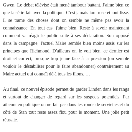
Gwen. Le débat télévisé était mené tambour battant. J'aime bien ce
que la série fait avec la politique. C'est jamais tout rose et tout lisse.
Il se trame des choses dont on semble ne même pas avoir la
connaissance. En tout cas, j'aime bien. Reste à savoir maintenant
comment va réagir le public suite à ses déclaration. Son opposé
dans la campagne, l'actuel Maire semble bien moins assis sur les
principes que Richmond. D'ailleurs on le voit bien, ce dernier est
droit et correct, presque trop jeune face à la pression (on semble
vouloir le déstabiliser pour le faire abandonner) contrairement au
Maire actuel qui connaît déjà tous les filons, …
Au final, ce nouvel épisode permet de garder Linden dans les rangs
et surtout de changer de regard sur les suspects potentiels. Par
ailleurs en politique on ne fait pas dans les ronds de serviettes et du
côté de Stan tout reste assez flou pour le moment. Une jolie petit
réussite.