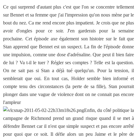
Ce qui surprend d'autant plus c'est que l'on se concentre tellement
sur Bennet et sa femme que j'ai l'impression qu'on nous mène par le
bout du nez. Ca me rend encore plus impatient. Je crois que ne plus
avoir d'ongles pour ce soir. J'en garderais pour la semaine
prochaine. Cet épisode axe également son histoire sur le fait que
Stan apprend que Bennet est un suspect. La fin de l'épisode donne
une impulsion, comme une dose d'adrénaline. Que peut il bien faire
de lui ? Va t-il le tuer ? Régler ses comptes ? Telle est la question.
On ne sait pas si Stan a déjà tué quelqu'un. Pour la tension, il
semblerait que oui. En tout cas, Holder semble bien informé et
compte tenu des circonstances (la perte de sa fille), Stan pourrait
plonger dans une vague de violence dont on ne connait pas encore
l'ampleur
Enfin, du côté politique la
campagne de Richmond prend un grand risque quand il se met à
défendre Bennet car il n'est que simple suspect et pas encore arrêté
pour quoi que ce soit. Il défie alors un peu Jaime et le père de