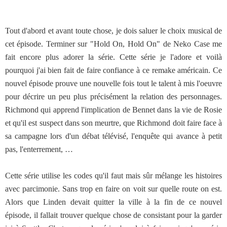
Tout d'abord et avant toute chose, je dois saluer le choix musical de
cet épisode. Terminer sur "Hold On, Hold On" de Neko Case me
fait encore plus adorer la série. Cette série je l'adore et voilà
pourquoi j'ai bien fait de faire confiance à ce remake américain. Ce
nouvel épisode prouve une nouvelle fois tout le talent à mis l'oeuvre
pour décrire un peu plus précisément la relation des personnages.
Richmond qui apprend l'implication de Bennet dans la vie de Rosie
et qu'il est suspect dans son meurtre, que Richmond doit faire face à
sa campagne lors d'un débat télévisé, l'enquête qui avance à petit
pas, l'enterrement, …
Cette série utilise les codes qu'il faut mais sûr mélange les histoires
avec parcimonie. Sans trop en faire on voit sur quelle route on est.
Alors que Linden devait quitter la ville à la fin de ce nouvel
épisode, il fallait trouver quelque chose de consistant pour la garder