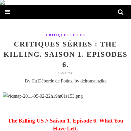
CRITIQUES SÉRIES
CRITIQUES SÉRIES : THE
KILLING. SAISON 1. EPISODES
6.
2 MAI 2011
By Ca Déborde de Potins, by delromainzika
The Killing US // Saison 1. Episode 6. What You
Have Left.