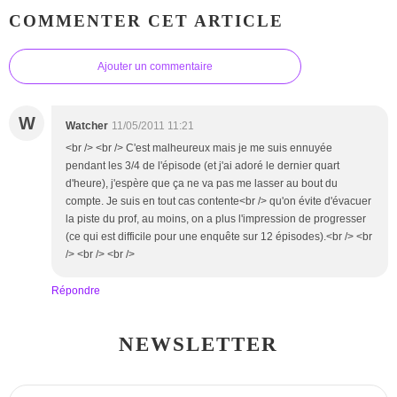
COMMENTER CET ARTICLE
Ajouter un commentaire
W
Watcher
11/05/2011 11:21
<br /> <br /> C'est malheureux mais je me suis ennuyée
pendant les 3/4 de l'épisode (et j'ai adoré le dernier quart
d'heure), j'espère que ça ne va pas me lasser au bout du
compte. Je suis en tout cas contente<br /> qu'on évite d'évacuer
la piste du prof, au moins, on a plus l'impression de progresser
(ce qui est difficile pour une enquête sur 12 épisodes).<br /> <br
/> <br /> <br />
Répondre
NEWSLETTER