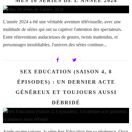
MES 10 SÉRIES DE L'ANNÉE 2024
L'année 2024 a été une véritable aventure télévisuelle, avec une
multitude de séries qui ont su captiver l'attention des spectateurs.
Entre réinventions audacieuses de genres, twists inattendus, et
personnages inoubliables, l'univers des séries continue...
SEX EDUCATION (SAISON 4, 8
ÉPISODES) : UN DERNIER ACTE
GÉNÉREUX ET TOUJOURS AUSSI
DÉBRIDÉ
Après quatre saisons, la série Sex Education tire sa révérence. Quoi