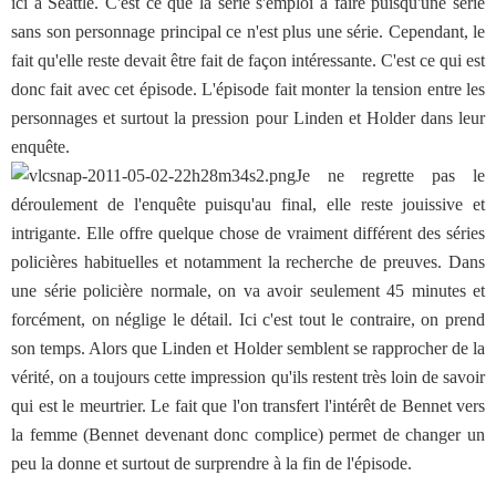
ici à Seattle. C'est ce que la série s'emploi à faire puisqu'une série
sans son personnage principal ce n'est plus une série. Cependant, le
fait qu'elle reste devait être fait de façon intéressante. C'est ce qui est
donc fait avec cet épisode. L'épisode fait monter la tension entre les
personnages et surtout la pression pour Linden et Holder dans leur
enquête.
Je ne regrette pas le
déroulement de l'enquête puisqu'au final, elle reste jouissive et
intrigante. Elle offre quelque chose de vraiment différent des séries
policières habituelles et notamment la recherche de preuves. Dans
une série policière normale, on va avoir seulement 45 minutes et
forcément, on néglige le détail. Ici c'est tout le contraire, on prend
son temps. Alors que Linden et Holder semblent se rapprocher de la
vérité, on a toujours cette impression qu'ils restent très loin de savoir
qui est le meurtrier. Le fait que l'on transfert l'intérêt de Bennet vers
la femme (Bennet devenant donc complice) permet de changer un
peu la donne et surtout de surprendre à la fin de l'épisode.