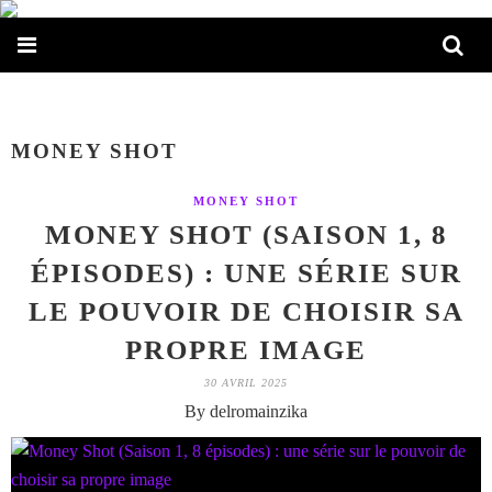
MONEY SHOT
MONEY SHOT
MONEY SHOT (SAISON 1, 8
ÉPISODES) : UNE SÉRIE SUR
LE POUVOIR DE CHOISIR SA
PROPRE IMAGE
30 AVRIL 2025
By delromainzika