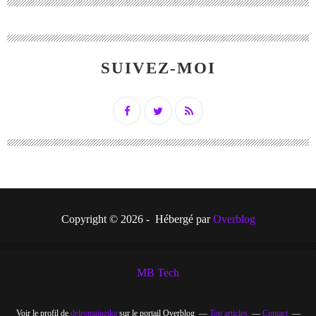
SUIVEZ-MOI
Copyright © 2026 - Hébergé par
Overblog
MB Tech
Voir le profil de
delromainzika
sur le portail Overblog
Top articles
Contact