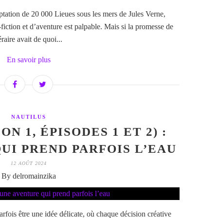
tation de 20 000 Lieues sous les mers de Jules Verne,
iction et d’aventure est palpable. Mais si la promesse de
raire avait de quoi...
En savoir plus
NAUTILUS
N 1, ÉPISODES 1 ET 2) :
UI PREND PARFOIS L’EAU
12 AOÛT 2024
By delromainzika
fois être une idée délicate, où chaque décision créative