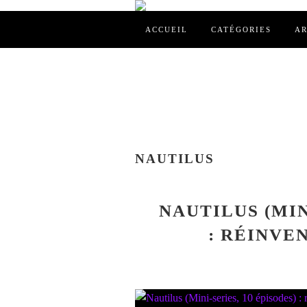
ACCUEIL
CATÉGORIES
AR
NAUTILUS
NAUTILUS (MIN
: RÉINVE