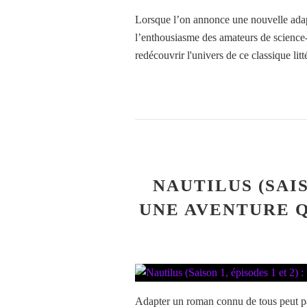
Lorsque l’on annonce une nouvelle adap
l’enthousiasme des amateurs de science-f
redécouvrir l'univers de ce classique litté
NAUTILUS (SAISO
UNE AVENTURE Q
Adapter un roman connu de tous peut par