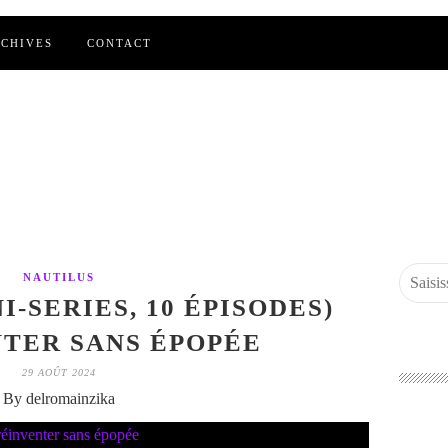
CHIVES
CONTACT
NAUTILUS
I-SERIES, 10 ÉPISODES)
NTER SANS ÉPOPÉE
29 AOÛT 2024
By delromainzika