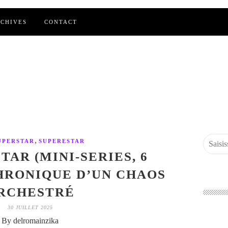
CHIVES
CONTACT
,
UPERSTAR
SUPERESTAR
TAR (MINI-SERIES, 6
CHRONIQUE D’UN CHAOS
RCHESTRÉ
30 JUILLET 2025
By delromainzika