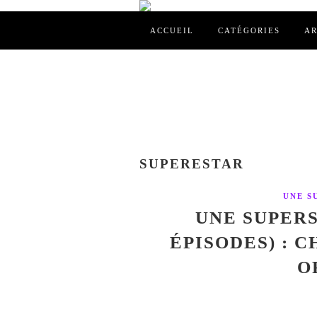
ACCUEIL
CATÉGORIES
AR
SUPERESTAR
UNE S
UNE SUPERS
ÉPISODES) : 
O