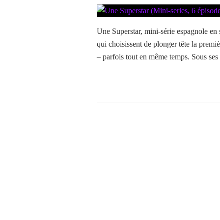
Une Superstar, mini-série espagnole en si
qui choisissent de plonger tête la premiè
– parfois tout en même temps. Sous ses a