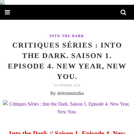
INTO THE DARK
CRITIQUES SÉRIES : INTO
THE DARK. SAISON 1.
EPISODE 4. NEW YEAR, NEW
YOU.
18 FÉVRIER 2019
By delromainzika
Into the Dark // Saison 1. Episode 4. New