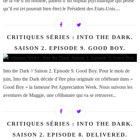
de la vie d’un homme, patient d’un hôpital psychiatrique qui pense
qu’il est (et pourrait bien être) le Président des Etats-Unis....
CRITIQUES SÉRIES : INTO THE DARK.
SAISON 2. EPISODE 9. GOOD BOY.
Into the Dark // Saison 2. Episode 9. Good Boy. Pour le mois de
juin, Into the Dark décide d’être plus originale en célébrant dans «
Good Boy » la fameuse Pet Appreciation Week. Nous suivons les
aventures de Maggie, une célibataire qui va se retrouver...
CRITIQUES SÉRIES : INTO THE DARK.
SAISON 2. EPISODE 8. DELIVERED.