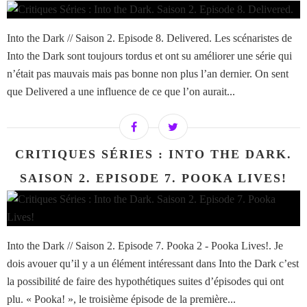
Into the Dark // Saison 2. Episode 8. Delivered. Les scénaristes de
Into the Dark sont toujours tordus et ont su améliorer une série qui
n’était pas mauvais mais pas bonne non plus l’an dernier. On sent
que Delivered a une influence de ce que l’on aurait...
CRITIQUES SÉRIES : INTO THE DARK.
SAISON 2. EPISODE 7. POOKA LIVES!
Into the Dark // Saison 2. Episode 7. Pooka 2 - Pooka Lives!. Je
dois avouer qu’il y a un élément intéressant dans Into the Dark c’est
la possibilité de faire des hypothétiques suites d’épisodes qui ont
plu. « Pooka! », le troisième épisode de la première...