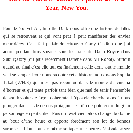
Year, New You.
Pour le Nouvel An, Into the Dark nous offre une histoire de filles
qui se retrouvent et qui vont petit à petit manifester des envies
meurtrières. Cela fait plaisir de retrouver Carly Chaikin que j’ai
adoré pendant trois saisons sous les traits de Dalia Royce dans
Suburgatory (ou plus récemment Darlene dans Mr Robot). Surtout
quand au final c’est elle qui est finalement celle dont tout le monde
veut se venger. Pour nous raconter cette histoire, nous avons Sophia
Takal (V/H/S) qui n’est pas reconnue dans le monde du cinéma
d’horreur et qui tente parfois tant bien que mal de tenir l’ensemble
de son histoire de façon cohérente. L’épisode cherche alors à nous
plonger dans la vie de nos protagonistes afin de pointer du doigt un
personnage en particulier. Puis un twist vient alors changer la donne
au bout d’une heure et apporte forcément son lot de bonnes
surprises. Il faut tout de même se taper une heure d’épisode assez