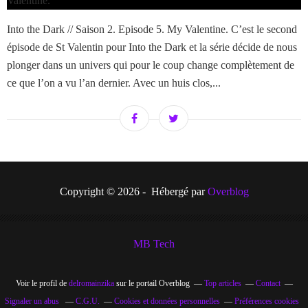
Into the Dark // Saison 2. Episode 5. My Valentine. C’est le second
épisode de St Valentin pour Into the Dark et la série décide de nous
plonger dans un univers qui pour le coup change complètement de
ce que l’on a vu l’an dernier. Avec un huis clos,...
Copyright © 2026 - Hébergé par
Overblog
MB Tech
Voir le profil de
delromainzika
sur le portail Overblog
Top articles
Contact
Signaler un abus
C.G.U.
Cookies et données personnelles
Préférences cookies