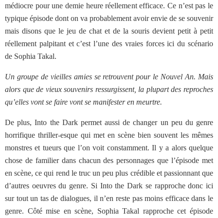
médiocre pour une demie heure réellement efficace. Ce n’est pas le
typique épisode dont on va probablement avoir envie de se souvenir
mais disons que le jeu de chat et de la souris devient petit à petit
réellement palpitant et c’est l’une des vraies forces ici du scénario
de Sophia Takal.
Un groupe de vieilles amies se retrouvent pour le Nouvel An. Mais
alors que de vieux souvenirs ressurgissent, la plupart des reproches
qu’elles vont se faire vont se manifester en meurtre.
De plus, Into the Dark permet aussi de changer un peu du genre
horrifique thriller-esque qui met en scène bien souvent les mêmes
monstres et tueurs que l’on voit constamment. Il y a alors quelque
chose de familier dans chacun des personnages que l’épisode met
en scène, ce qui rend le truc un peu plus crédible et passionnant que
d’autres oeuvres du genre. Si Into the Dark se rapproche donc ici
sur tout un tas de dialogues, il n’en reste pas moins efficace dans le
genre. Côté mise en scène, Sophia Takal rapproche cet épisode