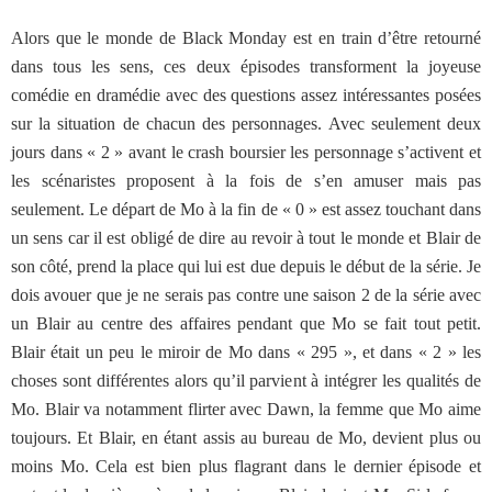
Alors que le monde de Black Monday est en train d’être retourné
dans tous les sens, ces deux épisodes transforment la joyeuse
comédie en dramédie avec des questions assez intéressantes posées
sur la situation de chacun des personnages. Avec seulement deux
jours dans « 2 » avant le crash boursier les personnage s’activent et
les scénaristes proposent à la fois de s’en amuser mais pas
seulement. Le départ de Mo à la fin de « 0 » est assez touchant dans
un sens car il est obligé de dire au revoir à tout le monde et Blair de
son côté, prend la place qui lui est due depuis le début de la série. Je
dois avouer que je ne serais pas contre une saison 2 de la série avec
un Blair au centre des affaires pendant que Mo se fait tout petit.
Blair était un peu le miroir de Mo dans « 295 », et dans « 2 » les
choses sont différentes alors qu’il parvient à intégrer les qualités de
Mo. Blair va notamment flirter avec Dawn, la femme que Mo aime
toujours. Et Blair, en étant assis au bureau de Mo, devient plus ou
moins Mo. Cela est bien plus flagrant dans le dernier épisode et