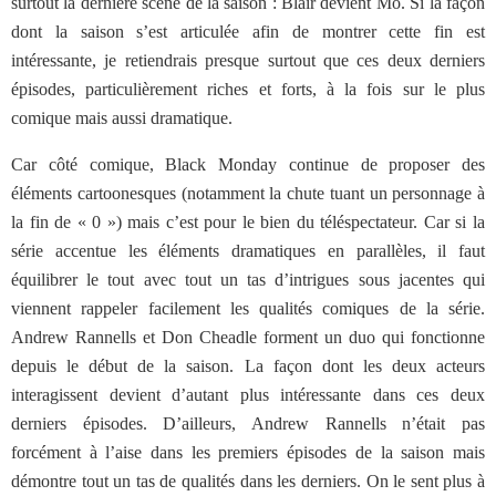
surtout la dernière scène de la saison : Blair devient Mo. Si la façon
dont la saison s’est articulée afin de montrer cette fin est
intéressante, je retiendrais presque surtout que ces deux derniers
épisodes, particulièrement riches et forts, à la fois sur le plus
comique mais aussi dramatique.
Car côté comique, Black Monday continue de proposer des
éléments cartoonesques (notamment la chute tuant un personnage à
la fin de « 0 ») mais c’est pour le bien du téléspectateur. Car si la
série accentue les éléments dramatiques en parallèles, il faut
équilibrer le tout avec tout un tas d’intrigues sous jacentes qui
viennent rappeler facilement les qualités comiques de la série.
Andrew Rannells et Don Cheadle forment un duo qui fonctionne
depuis le début de la saison. La façon dont les deux acteurs
interagissent devient d’autant plus intéressante dans ces deux
derniers épisodes. D’ailleurs, Andrew Rannells n’était pas
forcément à l’aise dans les premiers épisodes de la saison mais
démontre tout un tas de qualités dans les derniers. On le sent plus à