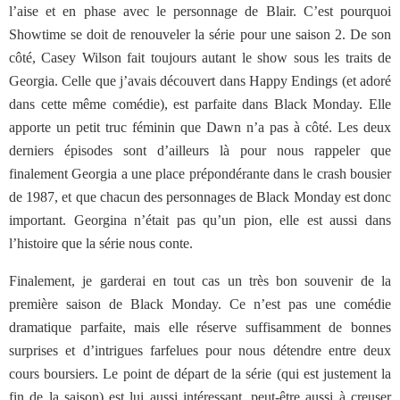
l’aise et en phase avec le personnage de Blair. C’est pourquoi
Showtime se doit de renouveler la série pour une saison 2. De son
côté, Casey Wilson fait toujours autant le show sous les traits de
Georgia. Celle que j’avais découvert dans Happy Endings (et adoré
dans cette même comédie), est parfaite dans Black Monday. Elle
apporte un petit truc féminin que Dawn n’a pas à côté. Les deux
derniers épisodes sont d’ailleurs là pour nous rappeler que
finalement Georgia a une place prépondérante dans le crash bousier
de 1987, et que chacun des personnages de Black Monday est donc
important. Georgina n’était pas qu’un pion, elle est aussi dans
l’histoire que la série nous conte.
Finalement, je garderai en tout cas un très bon souvenir de la
première saison de Black Monday. Ce n’est pas une comédie
dramatique parfaite, mais elle réserve suffisamment de bonnes
surprises et d’intrigues farfelues pour nous détendre entre deux
cours boursiers. Le point de départ de la série (qui est justement la
fin de la saison) est lui aussi intéressant, peut-être aussi à creuser