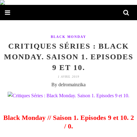
BLACK MONDAY
CRITIQUES SÉRIES : BLACK
MONDAY. SAISON 1. EPISODES
9 ET 10.
1 AVRIL 2019
By delromainzika
Black Monday // Saison 1. Episodes 9 et 10. 2
/ 0.