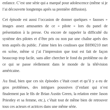
enfance. C’est une série qui a marqué pour adolescence (même si je
l’ai découverte longtemps après sa première diffusion).
Cet épisode est aussi l’occasion de donner quelques « fausses »
images assez amusantes de ce « pilote » lors du panel de
présentation à la presse. Ou encore de rappeler la difficulté du
système des pilotes et d’être pris ou non par une chaîne après des
tests auprès du public. J’aime bien les coulisses que BH90210 met
en scène, même si j’ai l’impression que tout est fait de façon
beaucoup trop facile, sans aller chercher le fond du problème ou de
ce qui se passe réellement dans le monde de la télévision
américaine.
Au final, bien que ces six épisodes c’était court et qu’il y a eu de
gros problèmes, des intrigues poussives (l’enfant qui n’est
finalement pas le fils de Brian Austin Green, la relation entre Jason
Priestley et sa femme, etc.), c’était tout de même bien de retrouver
tous ces acteurs et actrices dans une même série.