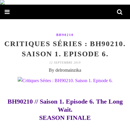
BH90210
CRITIQUES SÉRIES : BH90210.
SAISON 1. EPISODE 6.
12 SEPTEMBRE 2019
By delromainzika
BH90210 // Saison 1. Episode 6. The Long
Wait.
SEASON FINALE