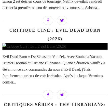
saison 2 est déjà en cours de tournage, Netflix dévoilait vendredi
dernier la première saison des nouvelles aventures de Sabrina...
CRITIQUE CINÉ : EVIL DEAD BURN
(2026)
Evil Dead Burn // De Sébastien Vaniček. Avec Souheila Yacoub,
Hunter Doohan et Luciane Buchanan. Quand Sébastien Vaniček a
été annoncé aux commandes du nouvel Evil Dead, j'étais
franchement curieux de voir le résultat. Après la claque Vermines,
confier...
CRITIQUES SÉRIES : THE LIBRARIANS: