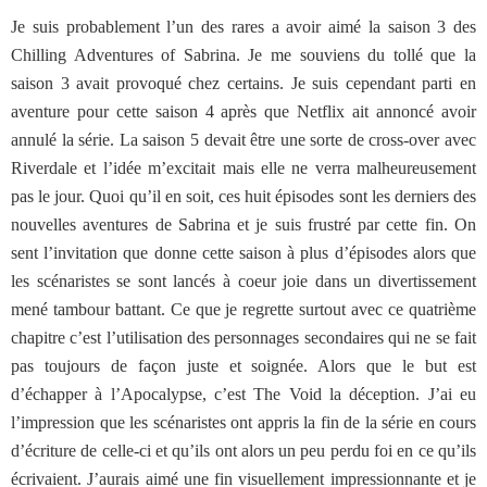
Je suis probablement l’un des rares a avoir aimé la saison 3 des
Chilling Adventures of Sabrina. Je me souviens du tollé que la
saison 3 avait provoqué chez certains. Je suis cependant parti en
aventure pour cette saison 4 après que Netflix ait annoncé avoir
annulé la série. La saison 5 devait être une sorte de cross-over avec
Riverdale et l’idée m’excitait mais elle ne verra malheureusement
pas le jour. Quoi qu’il en soit, ces huit épisodes sont les derniers des
nouvelles aventures de Sabrina et je suis frustré par cette fin. On
sent l’invitation que donne cette saison à plus d’épisodes alors que
les scénaristes se sont lancés à coeur joie dans un divertissement
mené tambour battant. Ce que je regrette surtout avec ce quatrième
chapitre c’est l’utilisation des personnages secondaires qui ne se fait
pas toujours de façon juste et soignée. Alors que le but est
d’échapper à l’Apocalypse, c’est The Void la déception. J’ai eu
l’impression que les scénaristes ont appris la fin de la série en cours
d’écriture de celle-ci et qu’ils ont alors un peu perdu foi en ce qu’ils
écrivaient. J’aurais aimé une fin visuellement impressionnante et je