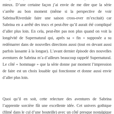
mieux. D’une certaine façon j’ai envie de me dire que la série
s’arrête au bon moment (même si la perspective de voir
Sabrina/Riverdale faire une saison cross-over m’excitait) car
Sabrina en a arrêté des trucs et peut-être qu’il aurait été compliqué
d’aller plus loin. En cela, peut-être pas non plus quand on voit la
longévité de Supernatural qui, après sa « fin » supposée a su
redémarrer dans de nouvelles directions aussi (tout en devant aussi
parfois lassante à la longue). L’avant dernier épisode des nouvelles
aventures de Sabrina m’a d’ailleurs beaucoup rappelé Supernatural.
Le côté « hommage » que la série donne par moment l’impression
de faire est un choix louable qui fonctionne et donne aussi envie
d’aller plus loin.
Quoi qu’il en soit, cette relecture des aventures de Sabrina
l’apprentie sorcière fût une excellente idée. Cet univers gothique
(filmé dans le cul d’une bouteille) avec un côté presque nostalgique