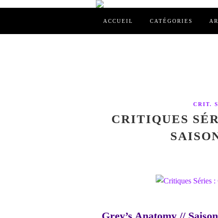
ACCUEIL
CATÉGORIES
AR
CRIT. 
CRITIQUES SÉR
SAISON
Grey’s Anatomy // Saison