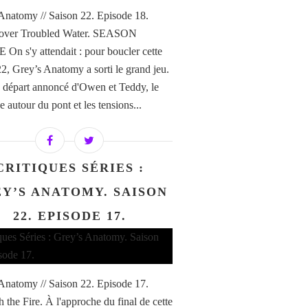
Anatomy // Saison 22. Episode 18.
 over Troubled Water. SEASON
On s'y attendait : pour boucler cette
22, Grey’s Anatomy a sorti le grand jeu.
e départ annoncé d'Owen et Teddy, le
 autour du pont et les tensions...
CRITIQUES SÉRIES :
Y’S ANATOMY. SAISON
22. EPISODE 17.
Anatomy // Saison 22. Episode 17.
 the Fire. À l'approche du final de cette