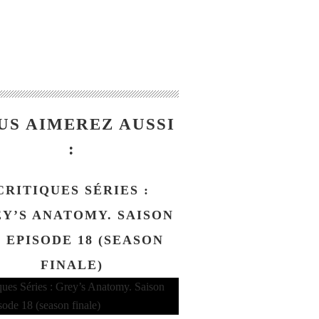
US AIMEREZ AUSSI
:
CRITIQUES SÉRIES :
Y’S ANATOMY. SAISON
. EPISODE 18 (SEASON
FINALE)