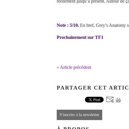
réellement jusqu’à présent. Autour de ç
Note : 5/10.
En bref, Grey’s Anatomy sem
Prochainement sur TF1
« Article précédent
PARTAGER CET ARTI
S'inscrire à la newsletter