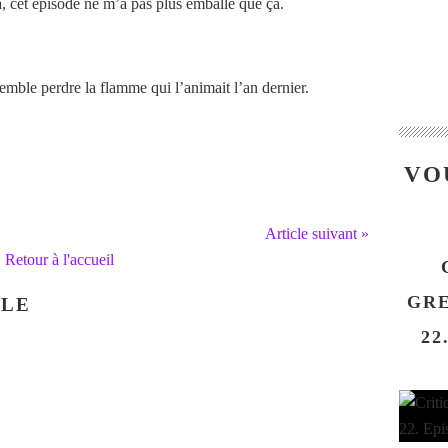
a, cet épisode ne m’a pas plus emballé que ça.
ble perdre la flamme qui l’animait l’an dernier.
VO
Article suivant »
Retour à l'accueil
GRE
CLE
22