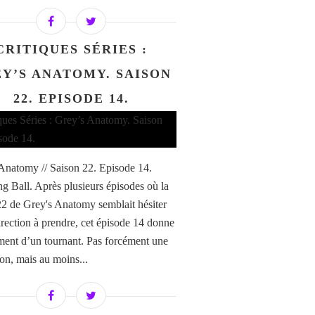
CRITIQUES SÉRIES :
Y’S ANATOMY. SAISON
22. EPISODE 14.
Anatomy // Saison 22. Episode 14.
g Ball. Après plusieurs épisodes où la
22 de Grey's Anatomy semblait hésiter
direction à prendre, cet épisode 14 donne
iment d’un tournant. Pas forcément une
ion, mais au moins...