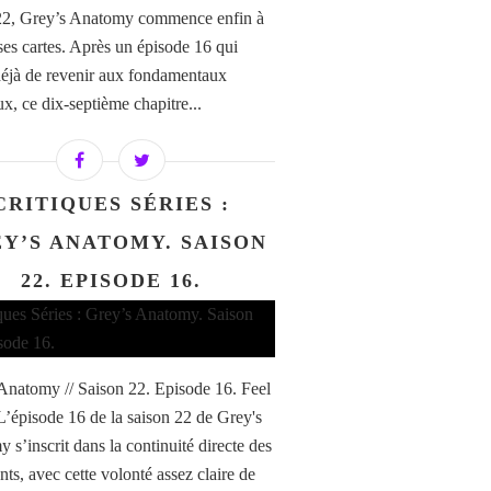
22, Grey’s Anatomy commence enfin à
 ses cartes. Après un épisode 16 qui
 déjà de revenir aux fondamentaux
x, ce dix-septième chapitre...
CRITIQUES SÉRIES :
Y’S ANATOMY. SAISON
22. EPISODE 16.
Anatomy // Saison 22. Episode 16. Feel
. L’épisode 16 de la saison 22 de Grey's
 s’inscrit dans la continuité directe des
nts, avec cette volonté assez claire de