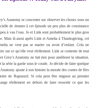
ey’s Anatomy se concentre sur observer les choses sous un
ficielle de donner à cet épisode un peu plus de consistance
 peu à vau l’eau. Jo et Link sont probablement le plus gros
e. Mais là aussi après Link et Amelia à Thanksgiving, cet
melia ne veut pas se marier ou avoir d’enfant. Cela ne
aire sur ce qu’elle veut réellement. Link se contente de tout
et Grey’s Anatomy ne fait rien pour améliorer la situation.
et la série la garde sous le coude. Jo décide de faire quelque
 Anatomy ajoute à son histoire la morale des contes de fées
toire de Rapunzel. Si cela peut être mignon au premier
ange réellement en dehors de faire ressortir ce que les