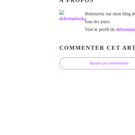
À PROPOS
Retrouvez sur mon blog des
tous les jours
Voir le profil de
delromain
COMMENTER CET ART
Ajouter un commentaire