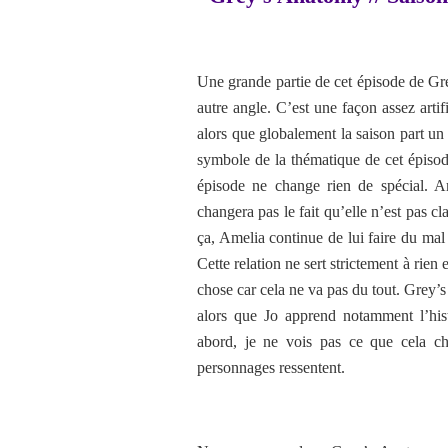
Une grande partie de cet épisode de Gr
autre angle. C’est une façon assez arti
alors que globalement la saison part un
symbole de la thématique de cet épisod
épisode ne change rien de spécial. A
changera pas le fait qu’elle n’est pas cl
ça, Amelia continue de lui faire du mal 
Cette relation ne sert strictement à rien 
chose car cela ne va pas du tout. Grey’s
alors que Jo apprend notamment l’his
abord, je ne vois pas ce que cela ch
personnages ressentent.