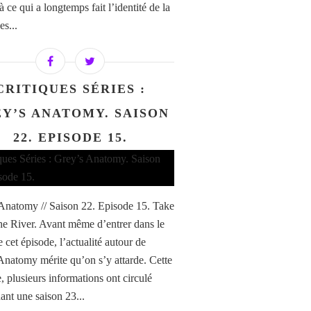
à ce qui a longtemps fait l’identité de la
es...
CRITIQUES SÉRIES :
Y’S ANATOMY. SAISON
22. EPISODE 15.
Anatomy // Saison 22. Episode 15. Take
he River. Avant même d’entrer dans le
e cet épisode, l’actualité autour de
Anatomy mérite qu’on s’y attarde. Cette
, plusieurs informations ont circulé
ant une saison 23...