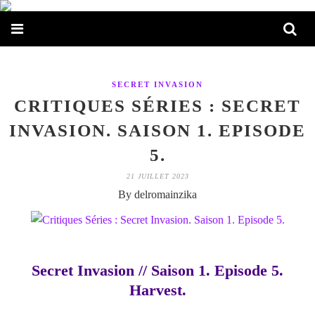
SECRET INVASION
CRITIQUES SÉRIES : SECRET
INVASION. SAISON 1. EPISODE
5.
21 JUILLET 2023
By delromainzika
Secret Invasion // Saison 1. Episode 5.
Harvest.