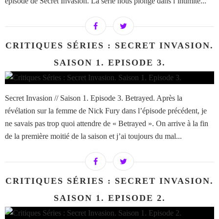
épisode de Secret Invasion. La série nous plonge dans l’intimité...
CRITIQUES SÉRIES : SECRET INVASION.
SAISON 1. EPISODE 3.
Secret Invasion // Saison 1. Episode 3. Betrayed. Après la
révélation sur la femme de Nick Fury dans l’épisode précédent, je
ne savais pas trop quoi attendre de « Betrayed ». On arrive à la fin
de la première moitié de la saison et j’ai toujours du mal...
CRITIQUES SÉRIES : SECRET INVASION.
SAISON 1. EPISODE 2.