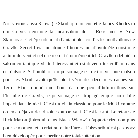
Nous avons aussi Raava (le Skrull qui prétend être James Rhodes) à
qui Gravik demande la localisation de la Résistance « New
Skrullos ». Cet épisode rend d’autant plus confus les motivations de
Gravik. Secret Invasion donne l’impression d’avoir été construite
autour du vent et cela se ressent énormément ici. Gravik a débuté la
saison en tant que vilain intéressant et est devenu insignifiant dans
cet épisode. Si l’ambition du personnage est de trouver une maison
pour les Skrull avait qu’ils aient vécu des décennies cachés sur
Terre. Etant donné que l’on n’a que peu d’informations sur
l’histoire de Gravik, le personnage est trop générique pour faire
impact dans le récit. C’est un vilain classique pour le MCU comme
on en a déjà vu des dizaines auparavant. C’est lassant. Le retour de
Rick Mason (introduit dans Black Widow) n’apporte rien non plus
pour le moment et la relation entre Fury et Falsworth n’est pas assez
bien développée pour mériter notre totale attention.