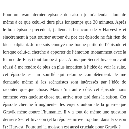
Pour un avant dernier épisode de saison je m’attendais tout de
même à ce que celui-ci dure plus longtemps que 30 minutes. Après
le bon épisode précédent, j’attendais beaucoup de « Harvest » et
sincèrement à part tourner autour du pot cet épisode ne fait rien de
bien palpitant. Je me suis ennuyé une bonne partie de l’épisode et
lorsque celui-ci cherche à apporter de l’émotion (notamment avec la
femme de Fury) tout tombe à plat. Alors que Secret Invasion avait
réussi à me rendre de plus en plus impatient à l’idée de voir la suite,
cet épisode est un soufflé qui retombe complètement. Je me
demande même si les scénaristes sont intéressés par l’idée de
raconter quelque chose. Mais d’un autre côté, cet épisode nous
emmène vers quelque chose qui arrive trop tard dans la saison. Cet
épisode cherche à augmenter les enjeux autour de la guerre que
Gravik mène contre l’humanité. Il y a tout de même une question
derrière Secret Invasion (et la réponse arrive trop tard dans la saison
!) : Harvest. Pourquoi la moisson est aussi cruciale pour Gravik ?