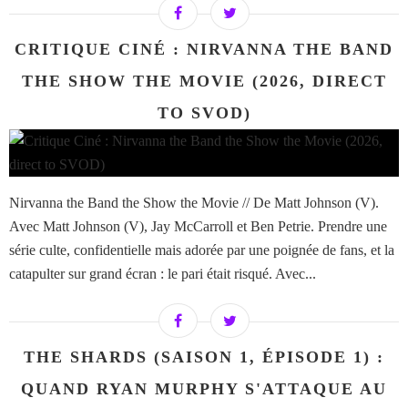
CRITIQUE CINÉ : NIRVANNA THE BAND
THE SHOW THE MOVIE (2026, DIRECT
TO SVOD)
Nirvanna the Band the Show the Movie // De Matt Johnson (V).
Avec Matt Johnson (V), Jay McCarroll et Ben Petrie. Prendre une
série culte, confidentielle mais adorée par une poignée de fans, et la
catapulter sur grand écran : le pari était risqué. Avec...
THE SHARDS (SAISON 1, ÉPISODE 1) :
QUAND RYAN MURPHY S'ATTAQUE AU