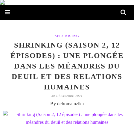
SHRINKING
SHRINKING (SAISON 2, 12
ÉPISODES) : UNE PLONGÉE
DANS LES MÉANDRES DU
DEUIL ET DES RELATIONS
HUMAINES
30 DÉCEMBRE 2024
By delromainzika