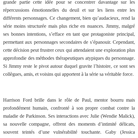
grande partie cette idée pour se concentrer davantage sur les
répercussions émotionnelles du deuil et sur les liens entre les
différents personnages. Ce changement, bien qu’audacieux, rend la
série moins structurée mais plus riche en nuances. Jimmy, malgré
ses bonnes intentions, s’efface en tant que protagoniste principal,
permettant aux personnages secondaires de s’épanouir. Cependant,
cette décision peut frustrer ceux qui attendaient une exploration plus
approfondie des méthodes thérapeutiques atypiques du personnage.
Si Jimmy reste le pivot autour duquel gravite l’histoire, ce sont ses
collègues, amis, et voisins qui apportent à la série sa véritable force.
Harrison Ford brille dans le rôle de Paul, mentor bourru mais
profondément humain, confronté à son propre combat contre la
maladie de Parkinson. Ses interactions avec Julie (Wendie Malick),
sa nouvelle compagne, offrent des moments d’intimité délicats,
souvent teintés d’une vulnérabilité touchante. Gaby (Jessica