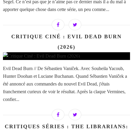
Segel. Ce n’est pas que je n’aime pas ce dernier mais il a du mal à
apporter quelque chose dans cette série, un peu comme...
CRITIQUE CINÉ : EVIL DEAD BURN
(2026)
Evil Dead Burn // De Sébastien Vaniček. Avec Souheila Yacoub,
Hunter Doohan et Luciane Buchanan. Quand Sébastien Vaniček a
été annoncé aux commandes du nouvel Evil Dead, j'étais
franchement curieux de voir le résultat. Après la claque Vermines,
confier...
CRITIQUES SÉRIES : THE LIBRARIANS: