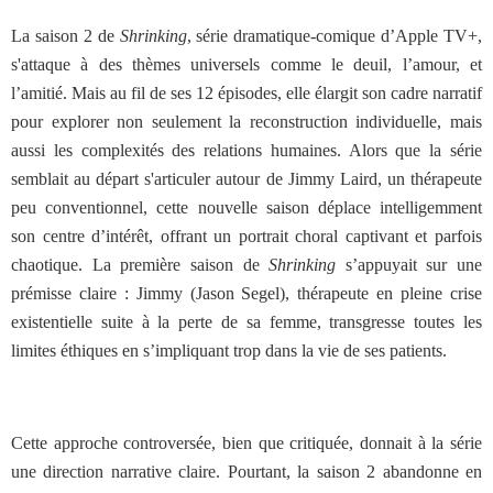
La saison 2 de
Shrinking
, série dramatique-comique d’Apple TV+,
s'attaque à des thèmes universels comme le deuil, l’amour, et
l’amitié. Mais au fil de ses 12 épisodes, elle élargit son cadre narratif
pour explorer non seulement la reconstruction individuelle, mais
aussi les complexités des relations humaines. Alors que la série
semblait au départ s'articuler autour de Jimmy Laird, un thérapeute
peu conventionnel, cette nouvelle saison déplace intelligemment
son centre d’intérêt, offrant un portrait choral captivant et parfois
chaotique.
La première saison de
Shrinking
s’appuyait sur une
prémisse claire : Jimmy (Jason Segel), thérapeute en pleine crise
existentielle suite à la perte de sa femme, transgresse toutes les
limites éthiques en s’impliquant trop dans la vie de ses patients.
Cette approche controversée, bien que critiquée, donnait à la série
une direction narrative claire. Pourtant, la saison 2 abandonne en