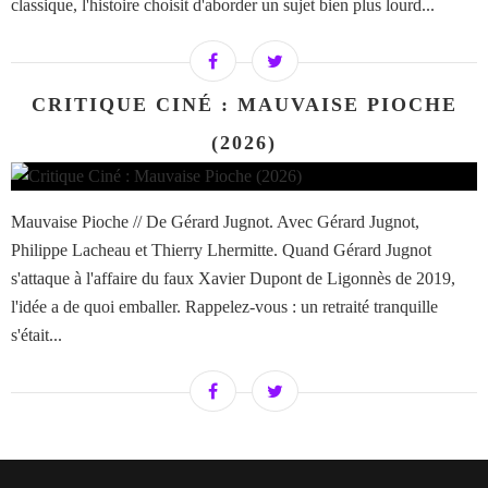
classique, l'histoire choisit d'aborder un sujet bien plus lourd...
CRITIQUE CINÉ : MAUVAISE PIOCHE
(2026)
Mauvaise Pioche // De Gérard Jugnot. Avec Gérard Jugnot,
Philippe Lacheau et Thierry Lhermitte. Quand Gérard Jugnot
s'attaque à l'affaire du faux Xavier Dupont de Ligonnès de 2019,
l'idée a de quoi emballer. Rappelez-vous : un retraité tranquille
s'était...