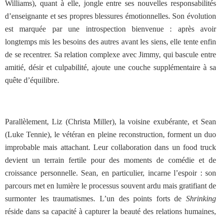
Williams), quant à elle, jongle entre ses nouvelles responsabilités
d’enseignante et ses propres blessures émotionnelles. Son évolution
est marquée par une introspection bienvenue : après avoir
longtemps mis les besoins des autres avant les siens, elle tente enfin
de se recentrer. Sa relation complexe avec Jimmy, qui bascule entre
amitié, désir et culpabilité, ajoute une couche supplémentaire à sa
quête d’équilibre.
Parallèlement, Liz (Christa Miller), la voisine exubérante, et Sean
(Luke Tennie), le vétéran en pleine reconstruction, forment un duo
improbable mais attachant. Leur collaboration dans un food truck
devient un terrain fertile pour des moments de comédie et de
croissance personnelle. Sean, en particulier, incarne l’espoir : son
parcours met en lumière le processus souvent ardu mais gratifiant de
surmonter les traumatismes.
L’un des points forts de
Shrinking
réside dans sa capacité à capturer la beauté des relations humaines,