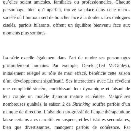
qu’elles soient amicales, familiales ou professionnelles. Chaque
personnage, bien qu’imparfait, trouve sa place dans cette micro-
société où l’humour sert de bouclier face à la douleur. Les dialogues
ciselés, parfois hilarants, offrent un équilibre bienvenu face aux
moments plus sombres.
La série excelle également dans l’art de rendre ses personnages
profondément humains. Par exemple, Derek (Ted McGinley),
initialement relégué au rôle de mari effacé, bénéficie cette saison
d’un développement significatif. Ses interactions avec Liz révèlent
une complicité sincère, enrichissant leur dynamique et faisant de
leur couple un modèle d’amour mature et réaliste. Malgré ses
nombreuses qualités, la saison 2 de
Shrinking
souffre parfois d’un
manque de direction. L’abandon progressif de l’angle thérapeutique
laisse certains arcs narratifs en suspens, et les histoires secondaires,
bien que divertissantes, manquent parfois de cohérence. Par