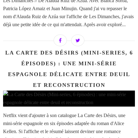
Les Dimanches // De Alauda Ruiz de Azúa. Avec Blanca Soroa,
Patricia López Arnaiz et Juan Minujin. Quand j'ai vu repasser le
nom d'Alauda Ruiz de Azúa sur l'affiche de Les Dimanches, j'avais
déjà une petite idée de ce qui m'attendait. Après avoir exploré...
LA CARTE DES DÉSIRS (MINI-SERIES, 6
ÉPISODES) : UNE MINI-SÉRIE
ESPAGNOLE DÉLICATE ENTRE DEUIL
ET RECONSTRUCTION
Netflix vient d'ajouter à son catalogue La Carte des Désirs, une
mini-série espagnole en six épisodes adaptée du roman d'Alice
Kellen. Si l'affiche et le résumé laissent deviner une romance