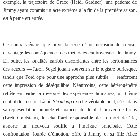
exemple, la trajectoire de Grace (Heidi Gardner), une patiente de
Jimmy ayant commis un acte extrême à la fin de la première saison,
est à peine effleurée.
Ce choix scénaristique prive la série d’une occasion de creuser
davantage les conséquences des méthodes controversées de Jimmy.
En outre, les tonalités parfois discordantes entre les performances
des acteurs — Jason Segel jouant souvent sur le registre burlesque,
tandis que Ford opte pour une approche plus subtile — renforcent
cette impression de déséquilibre. Néanmoins, cette hétérogénéité
reflète en partie la diversité des expériences humaines, un thème
central de la série.
Là où
Shrinking
excelle véritablement, c’est dans
sa représentation honnête et nuancée du deuil. L’arrivée de Louis
(Brett Goldstein), le chauffard responsable de la mort de Tia,
apporte un nouveau souffle à l’intrigue principale. Cette
confrontation, lourde d’émotion, offre à Jimmy et sa fille Alice