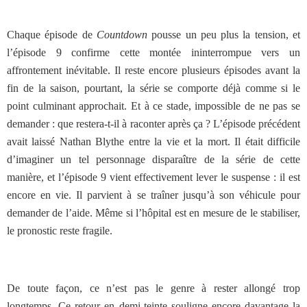
Chaque épisode de
Countdown
pousse un peu plus la tension, et
l’épisode 9 confirme cette montée ininterrompue vers un
affrontement inévitable. Il reste encore plusieurs épisodes avant la
fin de la saison, pourtant, la série se comporte déjà comme si le
point culminant approchait. Et à ce stade, impossible de ne pas se
demander : que restera-t-il à raconter après ça ? L’épisode précédent
avait laissé Nathan Blythe entre la vie et la mort. Il était difficile
d’imaginer un tel personnage disparaître de la série de cette
manière, et l’épisode 9 vient effectivement lever le suspense : il est
encore en vie. Il parvient à se traîner jusqu’à son véhicule pour
demander de l’aide. Même si l’hôpital est en mesure de le stabiliser,
le pronostic reste fragile.
De toute façon, ce n’est pas le genre à rester allongé trop
longtemps. Ce retour en demi-teinte souligne encore davantage la