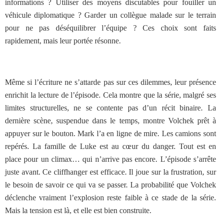
informations ? Utiliser des moyens discutables pour fouiller un
véhicule diplomatique ? Garder un collègue malade sur le terrain
pour ne pas déséquilibrer l’équipe ? Ces choix sont faits
rapidement, mais leur portée résonne.
Même si l’écriture ne s’attarde pas sur ces dilemmes, leur présence
enrichit la lecture de l’épisode. Cela montre que la série, malgré ses
limites structurelles, ne se contente pas d’un récit binaire. La
dernière scène, suspendue dans le temps, montre Volchek prêt à
appuyer sur le bouton. Mark l’a en ligne de mire. Les camions sont
repérés. La famille de Luke est au cœur du danger. Tout est en
place pour un climax… qui n’arrive pas encore. L’épisode s’arrête
juste avant. Ce cliffhanger est efficace. Il joue sur la frustration, sur
le besoin de savoir ce qui va se passer. La probabilité que Volchek
déclenche vraiment l’explosion reste faible à ce stade de la série.
Mais la tension est là, et elle est bien construite.