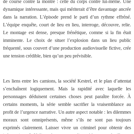
de course contre la montre : celle du corps contre lui-même. Une
dynamique intéressante, mais qui mériterait d’être davantage ancrée
dans la narration.
L’épisode prend le parti d’un rythme effréné.
L’équipe enquête, court de lieu en lieu, interroge, découvre, relie.
Le montage est dense, presque frénétique, comme si la fin était
imminente. Le choix de situer l’explosion dans un lieu public
fréquenté, sous couvert d’une production audiovisuelle fictive, crée
une tension crédible, bien qu’un peu prévisible.
Les liens entre les camions, la société Kestrel, et le plan d’attentat
s’enchaînent logiquement. Mais la rapidité avec laquelle les
personnages déduisent certaines choses peut paraître forcée. À
certains moments, la série semble sacrifier la vraisemblance au
profit de l’urgence narrative. Un autre aspect notable : les dilemmes
moraux sont omniprésents, même s’ils ne sont pas toujours
exprimés clairement. Laisser vivre un criminel pour obtenir des