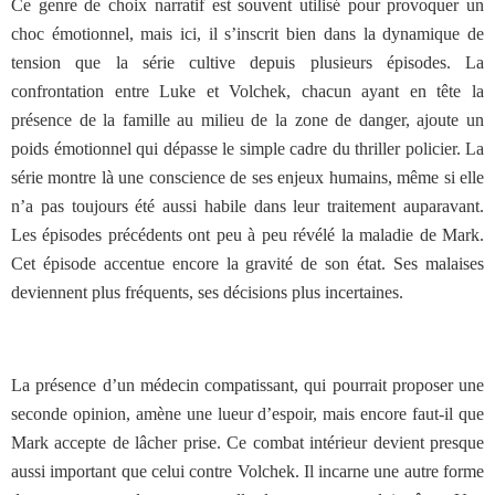
Ce genre de choix narratif est souvent utilisé pour provoquer un
choc émotionnel, mais ici, il s’inscrit bien dans la dynamique de
tension que la série cultive depuis plusieurs épisodes. La
confrontation entre Luke et Volchek, chacun ayant en tête la
présence de la famille au milieu de la zone de danger, ajoute un
poids émotionnel qui dépasse le simple cadre du thriller policier. La
série montre là une conscience de ses enjeux humains, même si elle
n’a pas toujours été aussi habile dans leur traitement auparavant.
Les épisodes précédents ont peu à peu révélé la maladie de Mark.
Cet épisode accentue encore la gravité de son état. Ses malaises
deviennent plus fréquents, ses décisions plus incertaines.
La présence d’un médecin compatissant, qui pourrait proposer une
seconde opinion, amène une lueur d’espoir, mais encore faut-il que
Mark accepte de lâcher prise. Ce combat intérieur devient presque
aussi important que celui contre Volchek. Il incarne une autre forme