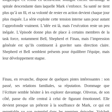
spirale descendante dans laquelle Mark s’enfonce. Sa santé ne tient
plus qu’à un fil, et sa volonté de rester en action devient chaque jour
plus risquée. La série exploite cette tension interne sans pour autant
l’approfondir vraiment. L’idée est là, mais l’exécution reste un peu
inégale. L’épisode donne plus de place à certains membres de la
task force, notamment Bell, Shepherd et Finau, mais l’impression
générale est qu’ils continuent à graviter sans direction claire.
Shepherd et Bell semblent présents pour équilibrer l'équipe, mais
leur développement stagne.
Finau, en revanche, dispose de quelques pistes intéressantes : son
passé, ses relations familiales, sa réputation. Dommage que
l’écriture semble hésiter à les explorer davantage. Oliveras, de son
côté, passe du rôle central à celui de figurant émotionnel. Elle
devient presque un prétexte à la souffrance de Mark, ce qui est
regrettable vu son potentiel dans les premiers épisodes. Volchek