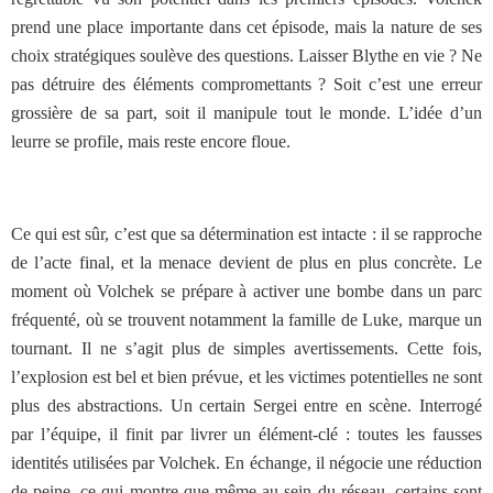
prend une place importante dans cet épisode, mais la nature de ses
choix stratégiques soulève des questions. Laisser Blythe en vie ? Ne
pas détruire des éléments compromettants ? Soit c’est une erreur
grossière de sa part, soit il manipule tout le monde. L’idée d’un
leurre se profile, mais reste encore floue.
Ce qui est sûr, c’est que sa détermination est intacte : il se rapproche
de l’acte final, et la menace devient de plus en plus concrète. Le
moment où Volchek se prépare à activer une bombe dans un parc
fréquenté, où se trouvent notamment la famille de Luke, marque un
tournant. Il ne s’agit plus de simples avertissements. Cette fois,
l’explosion est bel et bien prévue, et les victimes potentielles ne sont
plus des abstractions. Un certain Sergei entre en scène. Interrogé
par l’équipe, il finit par livrer un élément-clé : toutes les fausses
identités utilisées par Volchek. En échange, il négocie une réduction
de peine, ce qui montre que même au sein du réseau, certains sont