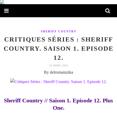
SHERIFF COUNTRY
CRITIQUES SÉRIES : SHERIFF
COUNTRY. SAISON 1. EPISODE
12.
16 MARS 2026
By delromainzika
Sheriff Country // Saison 1. Episode 12. Plus
One.