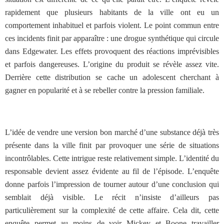
rapidement que plusieurs habitants de la ville ont eu un
comportement inhabituel et parfois violent. Le point commun entre
ces incidents finit par apparaître : une drogue synthétique qui circule
dans Edgewater. Les effets provoquent des réactions imprévisibles
et parfois dangereuses. L’origine du produit se révèle assez vite.
Derrière cette distribution se cache un adolescent cherchant à
gagner en popularité et à se rebeller contre la pression familiale.
L’idée de vendre une version bon marché d’une substance déjà très
présente dans la ville finit par provoquer une série de situations
incontrôlables. Cette intrigue reste relativement simple. L’identité du
responsable devient assez évidente au fil de l’épisode. L’enquête
donne parfois l’impression de tourner autour d’une conclusion qui
semblait déjà visible. Le récit n’insiste d’ailleurs pas
particulièrement sur la complexité de cette affaire. Cela dit, cette
enquête permet au moins de voir Mickey et Boone travailler