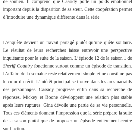
de soutien. Il comprend que Cassidy porte un poids émotionnel
important depuis la disparition de sa sœur. Cette coopération permet
d’introduire une dynamique différente dans la série.
L’enquête devient un travail partagé plutôt qu’une quête solitaire.
Le résultat de leurs recherches laisse entrevoir une perspective
inquiétante pour la suite de la saison. L’épisode 12 de la saison 1 de
Sheriff Country
fonctionne surtout comme un épisode de transition.
L’affaire de la semaine reste relativement simple et ne constitue pas
le cœur du récit. L’intérêt principal se trouve dans les arcs narratifs
des personnages. Cassidy progresse enfin dans sa recherche de
réponses. Mickey et Boone développent une relation plus stable
après leurs ruptures. Gina dévoile une partie de sa vie personnelle.
Tous ces éléments donnent l’impression que la série prépare la suite
de la saison plutôt que de proposer un épisode entièrement centré
sur l’action.