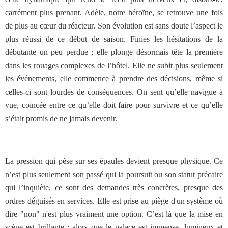
carrément plus prenant. Adèle, notre héroïne, se retrouve une fois
de plus au cœur du réacteur. Son évolution est sans doute l’aspect le
plus réussi de ce début de saison. Finies les hésitations de la
débutante un peu perdue ; elle plonge désormais tête la première
dans les rouages complexes de l’hôtel. Elle ne subit plus seulement
les événements, elle commence à prendre des décisions, même si
celles-ci sont lourdes de conséquences. On sent qu’elle navigue à
vue, coincée entre ce qu’elle doit faire pour survivre et ce qu’elle
s’était promis de ne jamais devenir.
La pression qui pèse sur ses épaules devient presque physique. Ce
n’est plus seulement son passé qui la poursuit ou son statut précaire
qui l’inquiète, ce sont des demandes très concrètes, presque des
ordres déguisés en services. Elle est prise au piège d'un système où
dire "non" n'est plus vraiment une option. C’est là que la mise en
scène est brillante : alors que le palace est immense, lumineux et