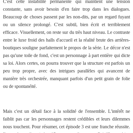
C'est cette instabilité permanente qui maintient une tension
constante, sans avoir besoin d'en faire trop dans les dialogues.
Beaucoup de choses passent par les non-dits, par un regard fuyant
ou un silence prolongé. C'est subtil, bien écrit et terriblement
efficace. Visuellement, on reste sur du très haut niveau. Le contraste
entre le luxe froid des halls d'accueil et la réalité brute des arrières-
boutiques souligne parfaitement le propos de la série. Le décor n'est
pas qu'une toile de fond, c'est un personnage à part entière qui dicte
sa loi. Alors certes, on pourra trouver que la structure est parfois un
peu trop propre, avec des intrigues parallèles qui avancent de
manière très orchestrée, manquant parfois d'un petit grain de folie
ou de spontanéité.
Mais c'est un détail face à la solidité de l'ensemble. L'intérêt ne
faiblit pas car les personnages restent crédibles et leurs dilemmes
nous touchent. Pour résumer, cet épisode 3 est une franche réussite.