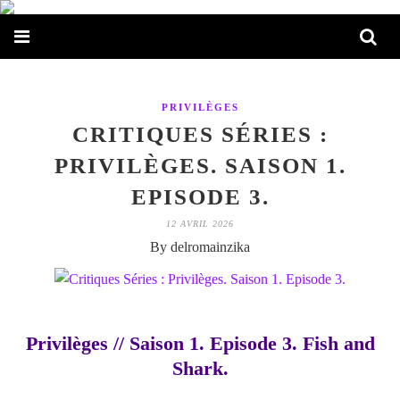
PRIVILÈGES
CRITIQUES SÉRIES :
PRIVILÈGES. SAISON 1.
EPISODE 3.
12 AVRIL 2026
By delromainzika
Privilèges // Saison 1. Episode 3. Fish and
Shark.