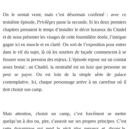
On le sentait venir, mais c’est désormais confirmé : avec ce
troisième épisode,
Privilèges
passe la seconde. Si les deux premiers
chapitres prenaient le temps d’installer le décor luxueux du Citadel
et de nous présenter les visages de cette fourmilière dorée, l’intrigue
gagne ici en muscle et en clarté. On sort de l’exposition pour entrer
dans le vif du sujet, là où les sourires de façade commencent à se
fissurer sous la pression des enjeux. L’épisode repose sur un constat
assez brutal : au Citadel, la neutralité est un luxe que personne ne
peut se payer. On est loin de la simple série de palace
contemplative. Ici, chaque personnage arrive à un carrefour où il
doit choisir son camp.
Mais attention, choisir un camp, c’est forcément se mettre
quelqu’un à dos ou, pire, s’asseoir sur ses propres principes. C’est
cette dynamique qui rend le récit plus nerveux et, disons-le,