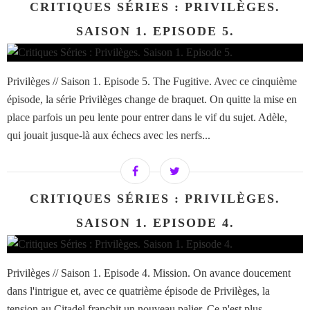
CRITIQUES SÉRIES : PRIVILÈGES.
SAISON 1. EPISODE 5.
Privilèges // Saison 1. Episode 5. The Fugitive. Avec ce cinquième
épisode, la série Privilèges change de braquet. On quitte la mise en
place parfois un peu lente pour entrer dans le vif du sujet. Adèle,
qui jouait jusque-là aux échecs avec les nerfs...
CRITIQUES SÉRIES : PRIVILÈGES.
SAISON 1. EPISODE 4.
Privilèges // Saison 1. Episode 4. Mission. On avance doucement
dans l'intrigue et, avec ce quatrième épisode de Privilèges, la
tension au Citadel franchit un nouveau palier. Ce n'est plus