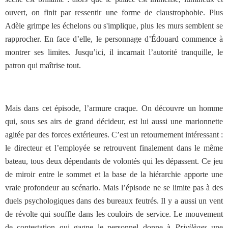
ouvert, on finit par ressentir une forme de claustrophobie. Plus
Adèle grimpe les échelons ou s'implique, plus les murs semblent se
rapprocher. En face d’elle, le personnage d’Édouard commence à
montrer ses limites. Jusqu’ici, il incarnait l’autorité tranquille, le
patron qui maîtrise tout.
Mais dans cet épisode, l’armure craque. On découvre un homme
qui, sous ses airs de grand décideur, est lui aussi une marionnette
agitée par des forces extérieures. C’est un retournement intéressant :
le directeur et l’employée se retrouvent finalement dans le même
bateau, tous deux dépendants de volontés qui les dépassent. Ce jeu
de miroir entre le sommet et la base de la hiérarchie apporte une
vraie profondeur au scénario. Mais l’épisode ne se limite pas à des
duels psychologiques dans des bureaux feutrés. Il y a aussi un vent
de révolte qui souffle dans les couloirs de service. Le mouvement
de contestation qui gagne le personnel donne à
Privilèges
une