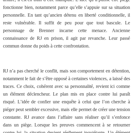
fonctionne bien, notamment parce qu’elle s’appuie sur sa situation
personnelle. En tant qu’ancien détenu en liberté conditionnelle, il
reste vulnérable. Il suffit de peu pour que tout bascule. Le
personnage de Brenner incarne cette menace. Ancienne
connaissance de RJ en prison, il agit par revanche. Leur passé
commun donne du poids à cette confrontation.
RJ n’a pas cherché le conflit, mais son comportement en détention,
notamment le fait de s’être opposé à certaines violences, a laissé des
traces. Ce choix, cohérent avec sa personnalité, revient ici comme
un élément déclencheur. Le plan mis en place contre lui paraît
risqué. L’idée de confier une enquête à celui que l’on cherche à
piéger peut sembler excessive, mais elle permet de créer une tension
constante. RJ avance dans l’affaire sans réaliser qu’il s’enfonce
dans un piège. Lorsque les preuves commencent à se retourner
contre lui, la situation devient réellement inquiétante. Un élément