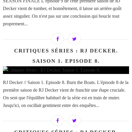
SEASON FINALE L’épisode 9 de cette première saison de RJ
Decker vient de tomber, et honnêtement, il laisse un arrière-goût
assez singulier. On n'est pas sur une conclusion qui boucle tout
proprement...
CRITIQUES SÉRIES : RJ DECKER.
SAISON 1. EPISODE 8.
RJ Decker // Saison 1. Episode 8. Burn the Boats. L'épisode 8 de la
première saison de RJ Decker vient de franchir une étape cruciale.
On sent que l'équilibre habituel de la série est en train de muter.
Jusqu'ici, on oscillait gentiment entre des enquêtes...