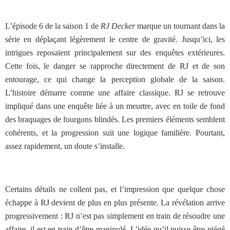
L’épisode 6 de la saison 1 de
RJ Decker
marque un tournant dans la
série en déplaçant légèrement le centre de gravité. Jusqu’ici, les
intrigues reposaient principalement sur des enquêtes extérieures.
Cette fois, le danger se rapproche directement de RJ et de son
entourage, ce qui change la perception globale de la saison.
L’histoire démarre comme une affaire classique. RJ se retrouve
impliqué dans une enquête liée à un meurtre, avec en toile de fond
des braquages de fourgons blindés. Les premiers éléments semblent
cohérents, et la progression suit une logique familière. Pourtant,
assez rapidement, un doute s’installe.
Certains détails ne collent pas, et l’impression que quelque chose
échappe à RJ devient de plus en plus présente. La révélation arrive
progressivement : RJ n’est pas simplement en train de résoudre une
affaire, il est en train d’être manipulé. L’idée qu’il puisse être piégé