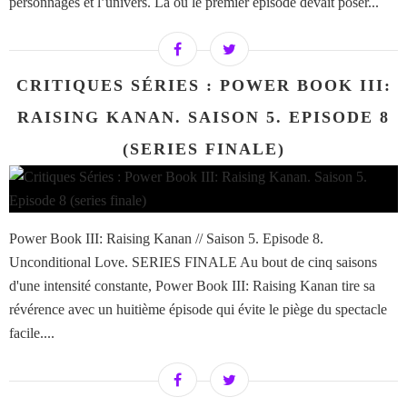
personnages et l’univers. Là où le premier épisode devait poser...
CRITIQUES SÉRIES : POWER BOOK III:
RAISING KANAN. SAISON 5. EPISODE 8
(SERIES FINALE)
Power Book III: Raising Kanan // Saison 5. Episode 8.
Unconditional Love. SERIES FINALE Au bout de cinq saisons
d'une intensité constante, Power Book III: Raising Kanan tire sa
révérence avec un huitième épisode qui évite le piège du spectacle
facile....