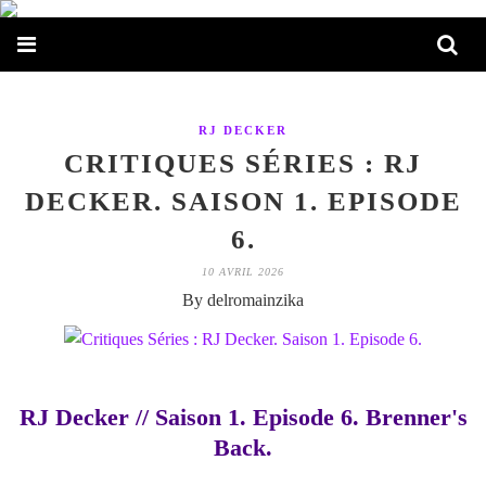
RJ DECKER
CRITIQUES SÉRIES : RJ
DECKER. SAISON 1. EPISODE
6.
10 AVRIL 2026
By delromainzika
RJ Decker // Saison 1. Episode 6. Brenner's
Back.