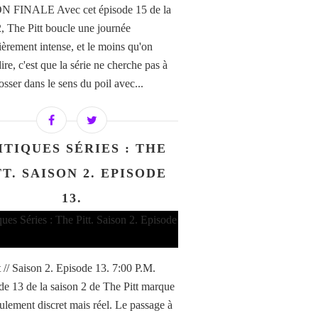
 FINALE Avec cet épisode 15 de la
2, The Pitt boucle une journée
lièrement intense, et le moins qu'on
ire, c'est que la série ne cherche pas à
sser dans le sens du poil avec...
ITIQUES SÉRIES : THE
TT. SAISON 2. EPISODE
13.
t // Saison 2. Episode 13. 7:00 P.M.
de 13 de la saison 2 de The Pitt marque
ulement discret mais réel. Le passage à