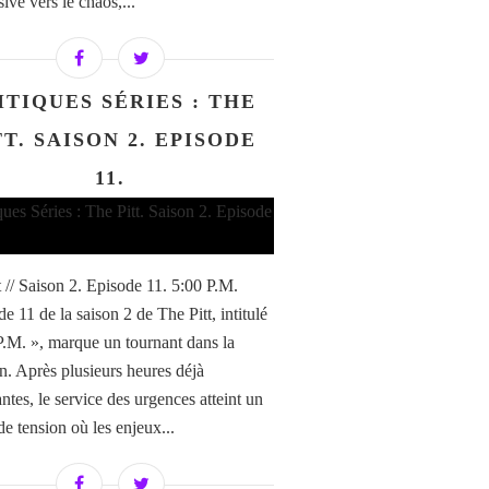
ive vers le chaos,...
ITIQUES SÉRIES : THE
TT. SAISON 2. EPISODE
11.
t // Saison 2. Episode 11. 5:00 P.M.
e 11 de la saison 2 de The Pitt, intitulé
P.M. », marque un tournant dans la
on. Après plusieurs heures déjà
ntes, le service des urgences atteint un
de tension où les enjeux...