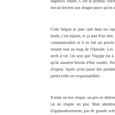
urgences vitales. C'est le portrait cr
travail devient une drogue parce qu'on a 
Cette fatigue se paie cash dans ses rap
tendu, c'est injuste, et ça part d'un rien
communication et il en fait un procès 
ressent tout au long de l'épisode. Les fi
nerfs à vif. On sent que l'équipe est à
qu'ils auraient besoin d'être soudés. 
d'espoir. Après avoir passé des plombes
prend enfin ses responsabilités.
Il tente un truc risqué, un peu en dehor
où on respire un peu. Mais attentio
d'applaudissements, pas de grande scène