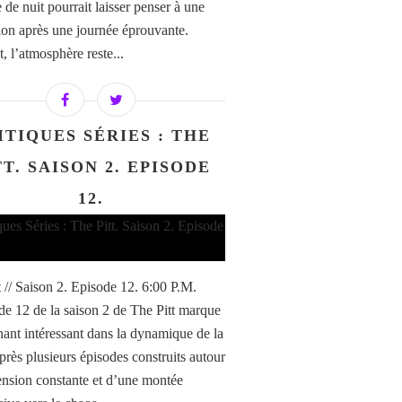
 de nuit pourrait laisser penser à une
tion après une journée éprouvante.
, l’atmosphère reste...
ITIQUES SÉRIES : THE
TT. SAISON 2. EPISODE
12.
t // Saison 2. Episode 12. 6:00 P.M.
de 12 de la saison 2 de The Pitt marque
nant intéressant dans la dynamique de la
près plusieurs épisodes construits autour
ension constante et d’une montée