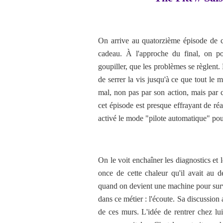
On arrive au quatorzième épisode de ce
cadeau. À l'approche du final, on po
goupiller, que les problèmes se règlent. 
de serrer la vis jusqu'à ce que tout le 
mal, non pas par son action, mais par 
cet épisode est presque effrayant de réal
activé le mode "pilote automatique" pour
On le voit enchaîner les diagnostics et 
once de cette chaleur qu'il avait au 
quand on devient une machine pour survi
dans ce métier : l'écoute. Sa discussion a
de ces murs. L'idée de rentrer chez lu