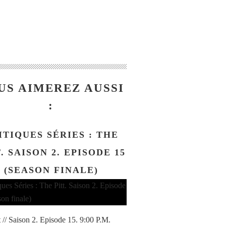
US AIMEREZ AUSSI
:
ITIQUES SÉRIES : THE
. SAISON 2. EPISODE 15
(SEASON FINALE)
t // Saison 2. Episode 15. 9:00 P.M.