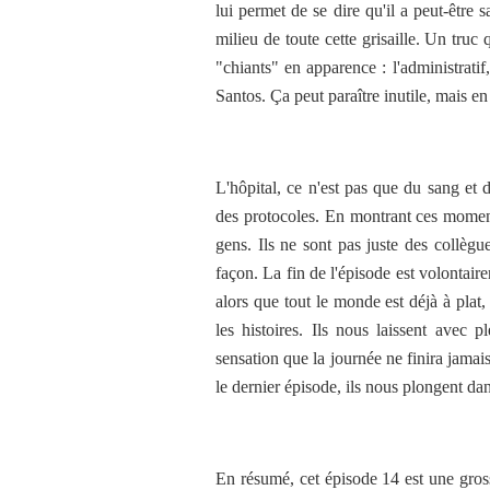
lui permet de se dire qu'il a peut-être sa
milieu de toute cette grisaille.
Un truc q
"chiants" en apparence : l'administratif
Santos. Ça peut paraître inutile, mais en f
L'hôpital, ce n'est pas que du sang et d
des protocoles. En montrant ces moment
gens. Ils ne sont pas juste des collègu
façon. La fin de l'épisode est volontair
alors que tout le monde est déjà à plat,
les histoires. Ils nous laissent avec pl
sensation que la journée ne finira jamai
le dernier épisode, ils nous plongent dan
En résumé, cet épisode 14 est une gross