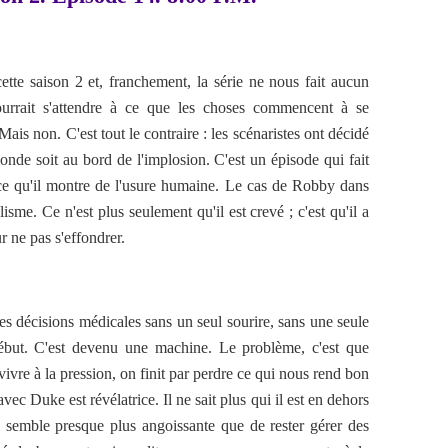
tte saison 2 et, franchement, la série ne nous fait aucun
urrait s'attendre à ce que les choses commencent à se
Mais non. C'est tout le contraire : les scénaristes ont décidé
monde soit au bord de l'implosion. C'est un épisode qui fait
ce qu'il montre de l'usure humaine.
Le cas de Robby dans
isme. Ce n'est plus seulement qu'il est crevé ; c'est qu'il a
 ne pas s'effondrer.
les décisions médicales sans un seul sourire, sans une seule
début. C'est devenu une machine. Le problème, c'est que
vre à la pression, on finit par perdre ce qui nous rend bon
vec Duke est révélatrice. Il ne sait plus qui il est en dehors
i semble presque plus angoissante que de rester gérer des