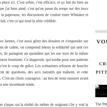
 place ici. C'est sobre, c'est efficace, et ça fait du bien au
ue j'ai bien aimé, c'est qu'on passe du temps sur des trucs
, la paperasse, les discussions de couloir entre Whitaker et
ait, c'est ce qui rend la série crédible.
VO
es larmes, c'est aussi gérer des dossiers et s'engueuler sur
s de calme, on comprend mieux la solidarité qui unit ces
es, ils partagent un quotidien qui les use tous de la même
ement frustrante. Ce diagnostic qui tombe pour une patiente
CR
 c'est le coup de grâce. Les scénaristes refusent de boucler
PITT
ein de questions, des arcs narratifs qui traînent, et cette
s. C'est un choix courageux : au lieu de nous rassurer avant
s une incertitude totale.
The Pit
e claque sur la réalité du métier de soignant. On y voit la