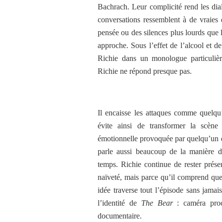
Bachrach. Leur complicité rend les dial
conversations ressemblent à de vraies 
pensée ou des silences plus lourds que l
approche. Sous l’effet de l’alcool et d
Richie dans un monologue particuliè
Richie ne répond presque pas.
Il encaisse les attaques comme quelqu
évite ainsi de transformer la scène 
émotionnelle provoquée par quelqu’un qu
parle aussi beaucoup de la manière do
temps. Richie continue de rester prése
naïveté, mais parce qu’il comprend que d
idée traverse tout l’épisode sans jamai
l’identité de
The Bear
: caméra proch
documentaire.