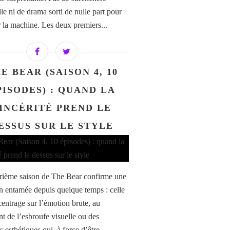
elle ni de drama sorti de nulle part pour
r la machine. Les deux premiers...
E BEAR (SAISON 4, 10
PISODES) : QUAND LA
INCÉRITÉ PREND LE
ESSUS SUR LE STYLE
rième saison de The Bear confirme une
on entamée depuis quelque temps : celle
centrage sur l’émotion brute, au
nt de l’esbroufe visuelle ou des
 esthétiques qui, à force d’être