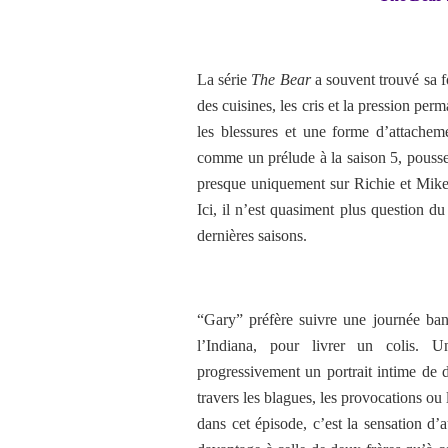
La série
The Bear
a souvent trouvé sa f
des cuisines, les cris et la pression per
les blessures et une forme d’attacheme
comme un prélude à la saison 5, pousse
presque uniquement sur Richie et Mikey
Ici, il n’est quasiment plus question du
dernières saisons.
“Gary” préfère suivre une journée ban
l’Indiana, pour livrer un colis. U
progressivement un portrait intime d
travers les blagues, les provocations o
dans cet épisode, c’est la sensation d’