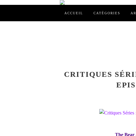
ACCUEIL
CATÉGORIES
AR
CRITIQUES SÉRIE
EPIS
The Bear /