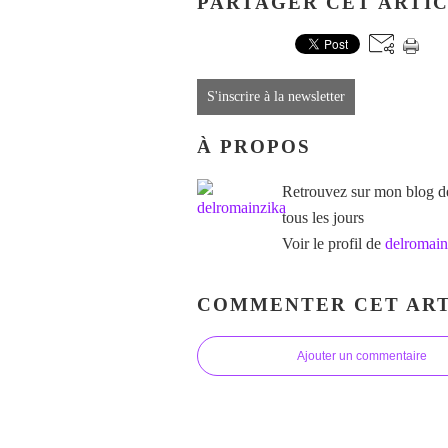
PARTAGER CET ARTI
S'inscrire à la newsletter
À PROPOS
Retrouvez sur mon blog des
tous les jours
Voir le profil de
delromain
COMMENTER CET ART
Ajouter un commentaire