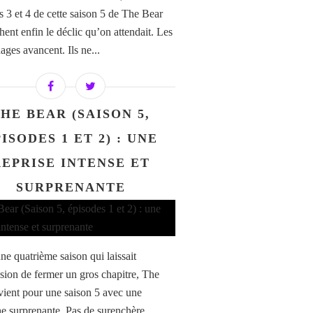
s 3 et 4 de cette saison 5 de The Bear
hent enfin le déclic qu’on attendait. Les
ages avancent. Ils ne...
HE BEAR (SAISON 5,
ISODES 1 ET 2) : UNE
REPRISE INTENSE ET
SURPRENANTE
ne quatrième saison qui laissait
ssion de fermer un gros chapitre, The
vient pour une saison 5 avec une
e surprenante. Pas de surenchère