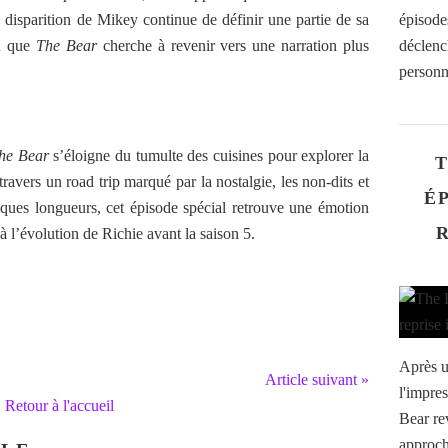
 disparition de Mikey continue de définir une partie de sa
épisode
on que
The Bear
cherche à revenir vers une narration plus
déclenc
personn
he Bear
s’éloigne du tumulte des cuisines pour explorer la
T
travers un road trip marqué par la nostalgie, les non-dits et
ÉP
ques longueurs, cet épisode spécial retrouve une émotion
à l’évolution de Richie avant la saison 5.
Après u
Article suivant »
l'impre
Retour à l'accueil
Bear re
approch