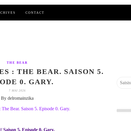
CHIVES
CONTACT
THE BEAR
S : THE BEAR. SAISON 5.
ODE 0. GARY.
7 MAI 2026
By delromainzika
/ Saison 5. Episode 0. Gary.