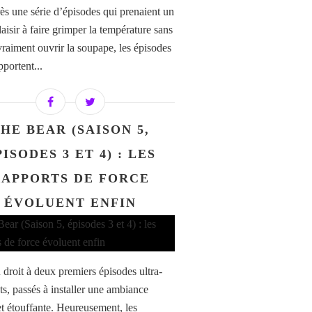
rès une série d’épisodes qui prenaient un
aisir à faire grimper la température sans
vraiment ouvrir la soupape, les épisodes
pportent...
HE BEAR (SAISON 5,
PISODES 3 ET 4) : LES
RAPPORTS DE FORCE
ÉVOLUENT ENFIN
 droit à deux premiers épisodes ultra-
ts, passés à installer une ambiance
et étouffante. Heureusement, les