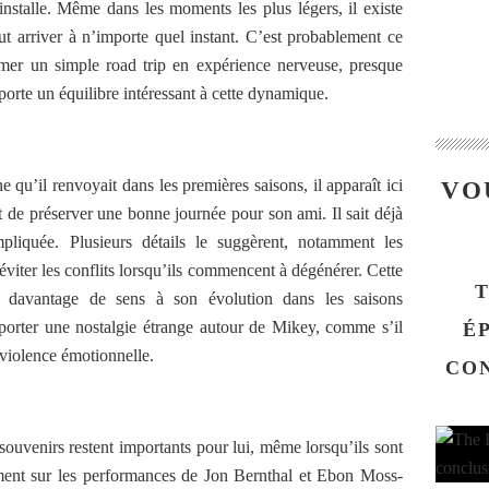
installe. Même dans les moments les plus légers, il existe
t arriver à n’importe quel instant. C’est probablement ce
rmer un simple road trip en expérience nerveuse, presque
rte un équilibre intéressant à cette dynamique.
 qu’il renvoyait dans les premières saisons, il apparaît ici
VO
de préserver une bonne journée pour son ami. Il sait déjà
liquée. Plusieurs détails le suggèrent, notamment les
viter les conflits lorsqu’ils commencent à dégénérer. Cette
T
i davantage de sens à son évolution dans les saisons
porter une nostalgie étrange autour de Mikey, comme s’il
ÉP
r violence émotionnelle.
CON
ouvenirs restent importants pour lui, même lorsqu’ils sont
ent sur les performances de Jon Bernthal et Ebon Moss-