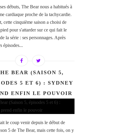
ses débuts, The Bear nous a habitués à
me cardiaque proche de la tachycardie.
t, cette cinquième saison a choisi de
 pied pour s'attarder sur ce qui fait le
 de la série : ses personnages. Après
s épisodes...
HE BEAR (SAISON 5,
SODES 5 ET 6) : SYDNEY
ND ENFIN LE POUVOIR
ait le coup venir depuis le début de
ison 5 de The Bear, mais cette fois, on y