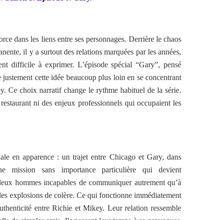
orce dans les liens entre ses personnages. Derrière le chaos
manente, il y a surtout des relations marquées par les années,
nt difficile à exprimer. L’épisode spécial “Gary”, pensé
 justement cette idée beaucoup plus loin en se concentrant
. Ce choix narratif change le rythme habituel de la série.
 restaurant ni des enjeux professionnels qui occupaient les
ale en apparence : un trajet entre Chicago et Gary, dans
ne mission sans importance particulière qui devient
e deux hommes incapables de communiquer autrement qu’à
u les explosions de colère. Ce qui fonctionne immédiatement
authenticité entre Richie et Mikey. Leur relation ressemble