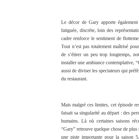
Le décor de Gary apporte également q
fatiguée, discrète, loin des représenta
cadre renforce le sentiment de flottem
Tout n’est pas totalement maîtrisé pou
de s’étirer un peu trop longtemps, n
installer une ambiance contemplative, “
aussi de diviser les spectateurs qui préf
du restaurant.
Mais malgré ces limites, cet épisode res
faisait sa singularité au départ : des p
humains. Là où certaines saisons réce
“Gary” retrouve quelque chose de plus si
une piste importante pour la saison 5.