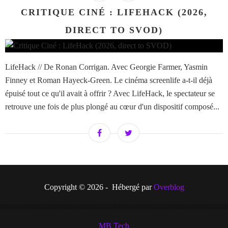
CRITIQUE CINÉ : LIFEHACK (2026,
DIRECT TO SVOD)
LifeHack // De Ronan Corrigan. Avec Georgie Farmer, Yasmin
Finney et Roman Hayeck-Green. Le cinéma screenlife a-t-il déjà
épuisé tout ce qu'il avait à offrir ? Avec LifeHack, le spectateur se
retrouve une fois de plus plongé au cœur d'un dispositif composé...
Copyright © 2026 - Hébergé par
Overblog
MB Tech