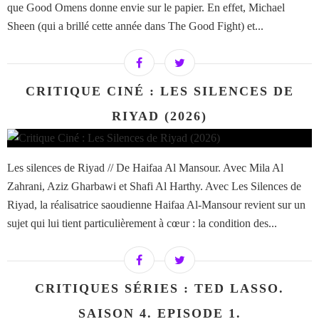
que Good Omens donne envie sur le papier. En effet, Michael
Sheen (qui a brillé cette année dans The Good Fight) et...
CRITIQUE CINÉ : LES SILENCES DE
RIYAD (2026)
Les silences de Riyad // De Haifaa Al Mansour. Avec Mila Al
Zahrani, Aziz Gharbawi et Shafi Al Harthy. Avec Les Silences de
Riyad, la réalisatrice saoudienne Haifaa Al-Mansour revient sur un
sujet qui lui tient particulièrement à cœur : la condition des...
CRITIQUES SÉRIES : TED LASSO.
SAISON 4. EPISODE 1.