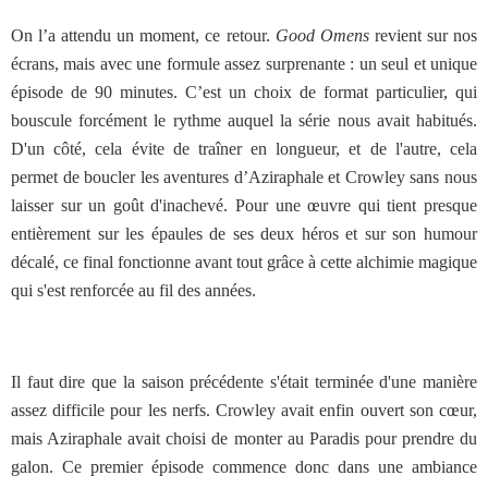
On l’a attendu un moment, ce retour.
Good Omens
revient sur nos
écrans, mais avec une formule assez surprenante : un seul et unique
épisode de 90 minutes. C’est un choix de format particulier, qui
bouscule forcément le rythme auquel la série nous avait habitués.
D'un côté, cela évite de traîner en longueur, et de l'autre, cela
permet de boucler les aventures d’Aziraphale et Crowley sans nous
laisser sur un goût d'inachevé. Pour une œuvre qui tient presque
entièrement sur les épaules de ses deux héros et sur son humour
décalé, ce final fonctionne avant tout grâce à cette alchimie magique
qui s'est renforcée au fil des années.
Il faut dire que la saison précédente s'était terminée d'une manière
assez difficile pour les nerfs. Crowley avait enfin ouvert son cœur,
mais Aziraphale avait choisi de monter au Paradis pour prendre du
galon. Ce premier épisode commence donc dans une ambiance