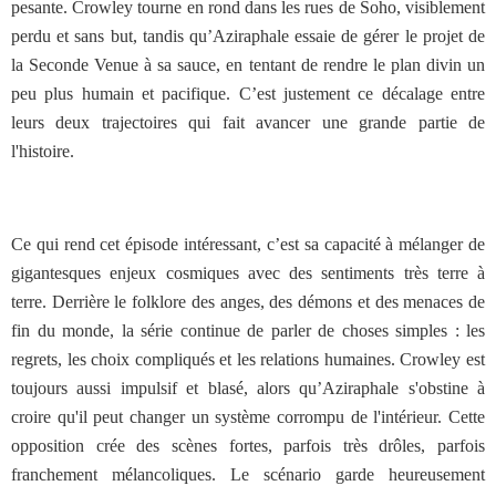
pesante. Crowley tourne en rond dans les rues de Soho, visiblement
perdu et sans but, tandis qu’Aziraphale essaie de gérer le projet de
la Seconde Venue à sa sauce, en tentant de rendre le plan divin un
peu plus humain et pacifique. C’est justement ce décalage entre
leurs deux trajectoires qui fait avancer une grande partie de
l'histoire.
Ce qui rend cet épisode intéressant, c’est sa capacité à mélanger de
gigantesques enjeux cosmiques avec des sentiments très terre à
terre. Derrière le folklore des anges, des démons et des menaces de
fin du monde, la série continue de parler de choses simples : les
regrets, les choix compliqués et les relations humaines. Crowley est
toujours aussi impulsif et blasé, alors qu’Aziraphale s'obstine à
croire qu'il peut changer un système corrompu de l'intérieur. Cette
opposition crée des scènes fortes, parfois très drôles, parfois
franchement mélancoliques. Le scénario garde heureusement