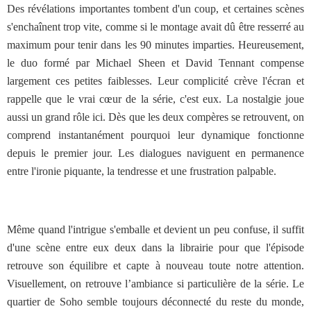
Des révélations importantes tombent d'un coup, et certaines scènes
s'enchaînent trop vite, comme si le montage avait dû être resserré au
maximum pour tenir dans les 90 minutes imparties. Heureusement,
le duo formé par Michael Sheen et David Tennant compense
largement ces petites faiblesses. Leur complicité crève l'écran et
rappelle que le vrai cœur de la série, c'est eux. La nostalgie joue
aussi un grand rôle ici. Dès que les deux compères se retrouvent, on
comprend instantanément pourquoi leur dynamique fonctionne
depuis le premier jour. Les dialogues naviguent en permanence
entre l'ironie piquante, la tendresse et une frustration palpable.
Même quand l'intrigue s'emballe et devient un peu confuse, il suffit
d'une scène entre eux deux dans la librairie pour que l'épisode
retrouve son équilibre et capte à nouveau toute notre attention.
Visuellement, on retrouve l’ambiance si particulière de la série. Le
quartier de Soho semble toujours déconnecté du reste du monde,