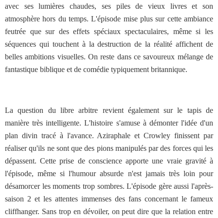
avec ses lumières chaudes, ses piles de vieux livres et son
atmosphère hors du temps. L'épisode mise plus sur cette ambiance
feutrée que sur des effets spéciaux spectaculaires, même si les
séquences qui touchent à la destruction de la réalité affichent de
belles ambitions visuelles. On reste dans ce savoureux mélange de
fantastique biblique et de comédie typiquement britannique.
La question du libre arbitre revient également sur le tapis de
manière très intelligente. L'histoire s'amuse à démonter l'idée d'un
plan divin tracé à l'avance. Aziraphale et Crowley finissent par
réaliser qu'ils ne sont que des pions manipulés par des forces qui les
dépassent. Cette prise de conscience apporte une vraie gravité à
l'épisode, même si l'humour absurde n'est jamais très loin pour
désamorcer les moments trop sombres. L'épisode gère aussi l'après-
saison 2 et les attentes immenses des fans concernant le fameux
cliffhanger. Sans trop en dévoiler, on peut dire que la relation entre