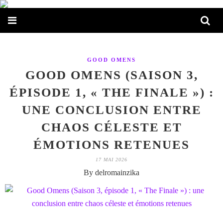
GOOD OMENS
GOOD OMENS (SAISON 3,
ÉPISODE 1, « THE FINALE ») :
UNE CONCLUSION ENTRE
CHAOS CÉLESTE ET
ÉMOTIONS RETENUES
17 MAI 2026
By delromainzika