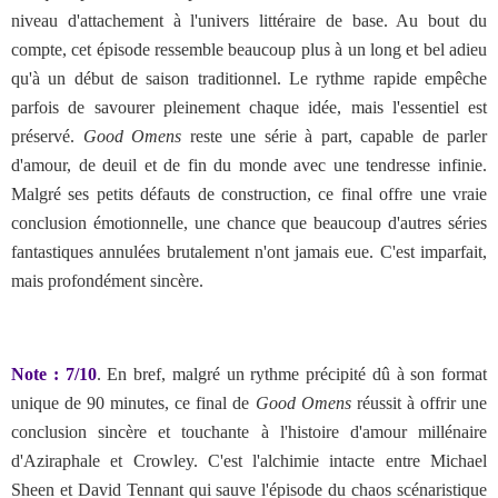
niveau d'attachement à l'univers littéraire de base. Au bout du
compte, cet épisode ressemble beaucoup plus à un long et bel adieu
qu'à un début de saison traditionnel. Le rythme rapide empêche
parfois de savourer pleinement chaque idée, mais l'essentiel est
préservé.
Good Omens
reste une série à part, capable de parler
d'amour, de deuil et de fin du monde avec une tendresse infinie.
Malgré ses petits défauts de construction, ce final offre une vraie
conclusion émotionnelle, une chance que beaucoup d'autres séries
fantastiques annulées brutalement n'ont jamais eue. C'est imparfait,
mais profondément sincère.
Note : 7/10
. En bref,
malgré un rythme précipité dû à son format
unique de 90 minutes, ce final de
Good Omens
réussit à offrir une
conclusion sincère et touchante à l'histoire d'amour millénaire
d'Aziraphale et Crowley. C'est l'alchimie intacte entre Michael
Sheen et David Tennant qui sauve l'épisode du chaos scénaristique