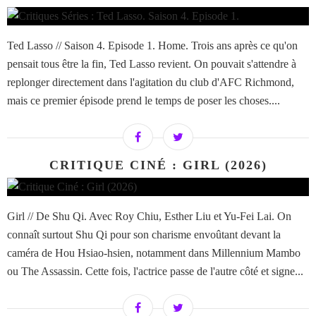
Ted Lasso // Saison 4. Episode 1. Home. Trois ans après ce qu'on
pensait tous être la fin, Ted Lasso revient. On pouvait s'attendre à
replonger directement dans l'agitation du club d'AFC Richmond,
mais ce premier épisode prend le temps de poser les choses....
CRITIQUE CINÉ : GIRL (2026)
Girl // De Shu Qi. Avec Roy Chiu, Esther Liu et Yu-Fei Lai. On
connaît surtout Shu Qi pour son charisme envoûtant devant la
caméra de Hou Hsiao-hsien, notamment dans Millennium Mambo
ou The Assassin. Cette fois, l'actrice passe de l'autre côté et signe...