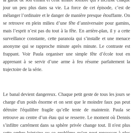
jour un peu plus dans sa vie. La force de cet épisode, c’est de
mélanger l’ordinaire et le danger de manière presque étouffante. On
se retrouve en plein milieu d’une fête d’anniversaire pour gamins,
mais l’esprit n’est pas du tout à la fête. En arrière-plan, il y a cette
surveillance constante, cette paranoïa qui s’installe et une menace
anonyme qui se rapproche minute après minute. Le contraste est
frappant. Voir Paula organiser une simple fête d’école tout en
apprenant à se servir d’une arme à feu résume parfaitement la
trajectoire de la série.
Le banal devient dangereux. Chaque petit geste de tous les jours se
charge d'un poids énorme et on sent que le moindre faux pas peut
détruire l'équilibre fragile qu’elle tente de maintenir. Paula se
retrouve au centre d’un étau qui se resserre. Le moment où Dennis
s’infiltre carrément dans sa sphère privée change tout. Il n'est plus
cette ombre lointaine ou ce problème qu'on peut repousser à plus