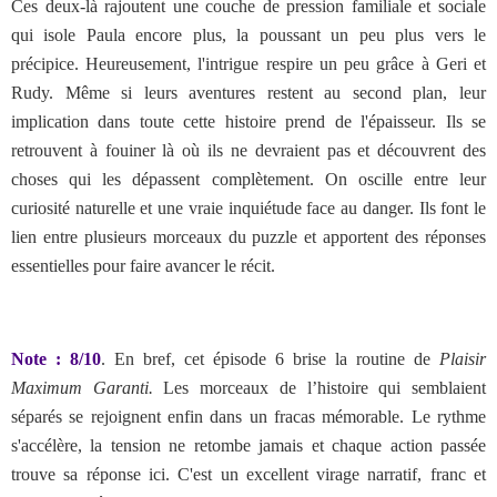
Ces deux-là rajoutent une couche de pression familiale et sociale
qui isole Paula encore plus, la poussant un peu plus vers le
précipice. Heureusement, l'intrigue respire un peu grâce à Geri et
Rudy. Même si leurs aventures restent au second plan, leur
implication dans toute cette histoire prend de l'épaisseur. Ils se
retrouvent à fouiner là où ils ne devraient pas et découvrent des
choses qui les dépassent complètement. On oscille entre leur
curiosité naturelle et une vraie inquiétude face au danger. Ils font le
lien entre plusieurs morceaux du puzzle et apportent des réponses
essentielles pour faire avancer le récit.
Note : 8/10
.
En bref, cet épisode 6 brise la routine de
Plaisir
Maximum Garanti.
Les morceaux de l’histoire qui semblaient
séparés se rejoignent enfin dans un fracas mémorable. Le rythme
s'accélère, la tension ne retombe jamais et chaque action passée
trouve sa réponse ici. C'est un excellent virage narratif, franc et