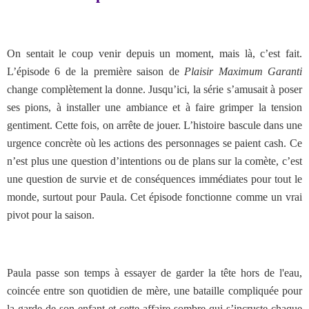
On sentait le coup venir depuis un moment, mais là, c’est fait.
L’épisode 6 de la première saison de
Plaisir Maximum Garanti
change complètement la donne. Jusqu’ici, la série s’amusait à poser
ses pions, à installer une ambiance et à faire grimper la tension
gentiment. Cette fois, on arrête de jouer. L’histoire bascule dans une
urgence concrète où les actions des personnages se paient cash. Ce
n’est plus une question d’intentions ou de plans sur la comète, c’est
une question de survie et de conséquences immédiates pour tout le
monde, surtout pour Paula. Cet épisode fonctionne comme un vrai
pivot pour la saison.
Paula passe son temps à essayer de garder la tête hors de l'eau,
coincée entre son quotidien de mère, une bataille compliquée pour
la garde de son enfant et cette affaire sombre qui s’incruste chaque