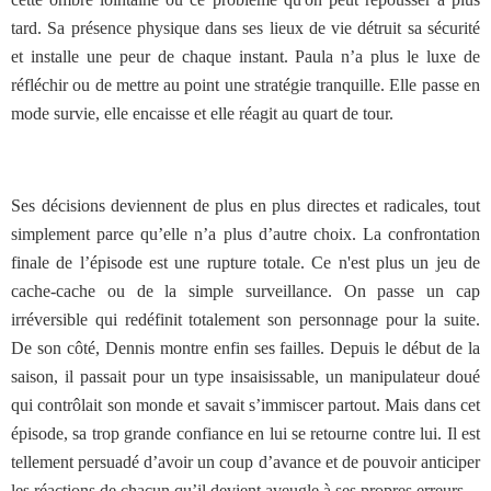
tard. Sa présence physique dans ses lieux de vie détruit sa sécurité
et installe une peur de chaque instant. Paula n’a plus le luxe de
réfléchir ou de mettre au point une stratégie tranquille. Elle passe en
mode survie, elle encaisse et elle réagit au quart de tour.
Ses décisions deviennent de plus en plus directes et radicales, tout
simplement parce qu’elle n’a plus d’autre choix. La confrontation
finale de l’épisode est une rupture totale. Ce n'est plus un jeu de
cache-cache ou de la simple surveillance. On passe un cap
irréversible qui redéfinit totalement son personnage pour la suite.
De son côté, Dennis montre enfin ses failles. Depuis le début de la
saison, il passait pour un type insaisissable, un manipulateur doué
qui contrôlait son monde et savait s’immiscer partout. Mais dans cet
épisode, sa trop grande confiance en lui se retourne contre lui. Il est
tellement persuadé d’avoir un coup d’avance et de pouvoir anticiper
les réactions de chacun qu’il devient aveugle à ses propres erreurs.