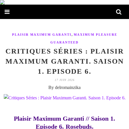
,
PLAISIR MAXIMUM GARANTI
MAXIMUM PLEASURE
GUARANTEED
CRITIQUES SÉRIES : PLAISIR
MAXIMUM GARANTI. SAISON
1. EPISODE 6.
17 JUIN 2026
By delromainzika
Plaisir Maximum Garanti // Saison 1.
Episode 6. Rosebuds.