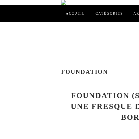
ACCUEIL
CATÉGORIES
AR
FOUNDATION
FOUNDATION (SA
UNE FRESQUE D
BOR