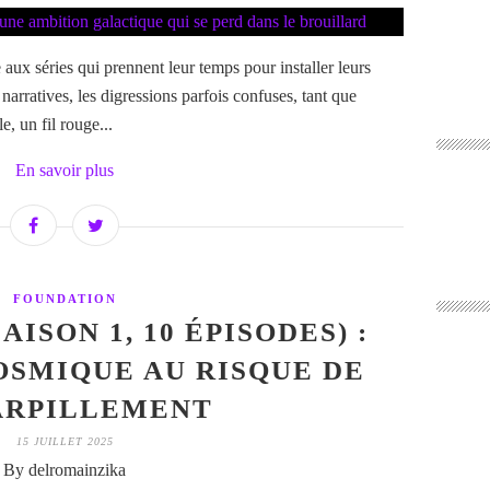
e aux séries qui prennent leur temps pour installer leurs
 narratives, les digressions parfois confuses, tant que
, un fil rouge...
En savoir plus
FOUNDATION
ISON 1, 10 ÉPISODES) :
OSMIQUE AU RISQUE DE
ARPILLEMENT
15 JUILLET 2025
By delromainzika