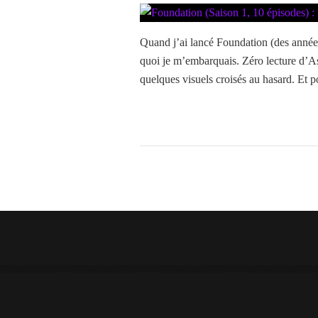
Quand j’ai lancé Foundation (des années
quoi je m’embarquais. Zéro lecture d’As
quelques visuels croisés au hasard. Et po