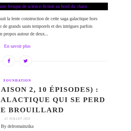
it la lente construction de cette saga galactique hors
de grands sauts temporels et des intrigues parfois
on propos autour de deux...
En savoir plus
FOUNDATION
ISON 2, 10 ÉPISODES) :
ALACTIQUE QUI SE PERD
LE BROUILLARD
22 JUILLET 2025
By delromainzika