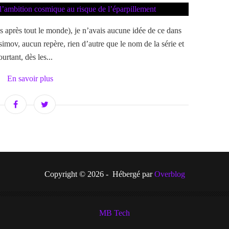
 après tout le monde), je n’avais aucune idée de ce dans
imov, aucun repère, rien d’autre que le nom de la série et
urtant, dès les...
En savoir plus
Copyright © 2026 - Hébergé par
Overblog
MB Tech