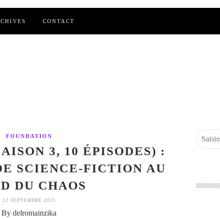
CHIVES
CONTACT
FOUNDATION
ISON 3, 10 ÉPISODES) :
E SCIENCE-FICTION AU
D DU CHAOS
12 SEPTEMBRE 2025
By delromainzika