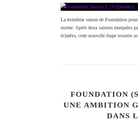
La troisième saison de Foundation poursu
norme. Après deux saisons marquées par 
éclatées, cette nouvelle étape resserre s
FOUNDATION (SA
UNE AMBITION G
DANS 