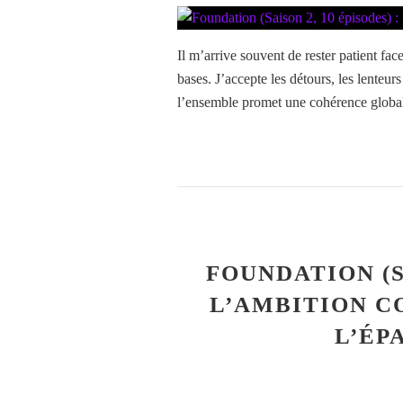
Il m’arrive souvent de rester patient fac
bases. J’accepte les détours, les lenteurs
l’ensemble promet une cohérence globale
FOUNDATION (SA
L’AMBITION C
L’ÉP