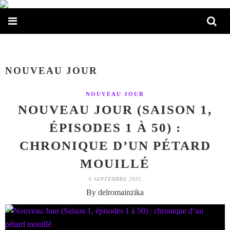
NOUVEAU JOUR
NOUVEAU JOUR
NOUVEAU JOUR (SAISON 1,
ÉPISODES 1 À 50) :
CHRONIQUE D’UN PÉTARD
MOUILLÉ
6 SEPTEMBRE 2025
By delromainzika