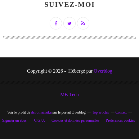
SUIVEZ-MOI
Copyright © 2026 - Hébergé par
Overblog
MB Tech
Voir le profil de
delromainzika
sur le portail Overblog
Top articles
Contact
Signaler un abus
C.G.U.
Cookies et données personnelles
Préférences cookies