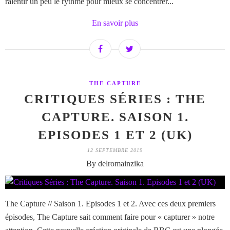
ralentir un peu le rythme pour mieux se concentrer...
En savoir plus
THE CAPTURE
CRITIQUES SÉRIES : THE
CAPTURE. SAISON 1.
EPISODES 1 ET 2 (UK)
12 SEPTEMBRE 2019
By delromainzika
The Capture // Saison 1. Episodes 1 et 2. Avec ces deux premiers
épisodes, The Capture sait comment faire pour « capturer » notre