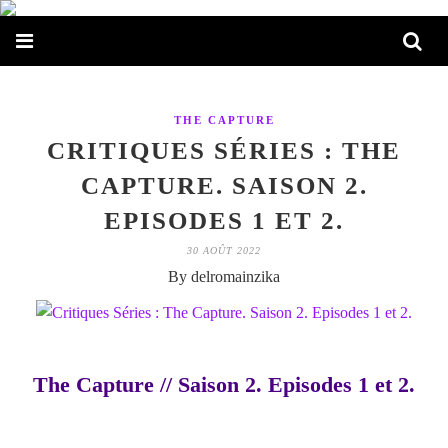
THE CAPTURE
CRITIQUES SÉRIES : THE
CAPTURE. SAISON 2.
EPISODES 1 ET 2.
30 AOÛT 2022
By delromainzika
The Capture // Saison 2. Episodes 1 et 2.