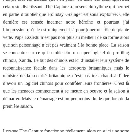
cela reste divertissant. The Capture a un sens du rythme qui permet
en partie d’oublier que Holliday Grainger est sous exploitée. Cette
dernière est sensée incarner notre héroïne et pourtant j’ai
l’impression qu’elle est uniquement là pour jouer un rôle de plante
verte. Papa Essiedu n’est pas non plus au meilleur de sa forme alors
que son personnage n’est pas vraiment à la bonne place. La saison
se concentre sur ce qui semble être un super logiciel de profiling
chinois, Xanda. Le but des chinois est ici d’installer leur système de
reconnaissance faciale dans les aéroports britanniques mais le
ministre de la sécurité britannique n’est pas très chaud à l’idée
d’avoir un logiciel chinois pour contrôler leurs frontières. C’est là
que les menaces commencent à se mettre en oeuvre et la saison à
démarrer. Mais le démarrage est un peu moins fluide que lors de la
première saison.
Lorsque The Capture fonctionne réellement, alors on a ici une sorte