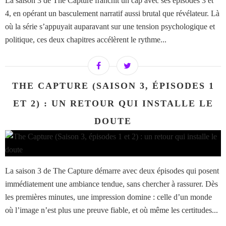
La saison 3 de The Capture franchit un cap avec ses épisodes 3 et
4, en opérant un basculement narratif aussi brutal que révélateur. Là
où la série s’appuyait auparavant sur une tension psychologique et
politique, ces deux chapitres accélèrent le rythme...
THE CAPTURE (SAISON 3, ÉPISODES 1
ET 2) : UN RETOUR QUI INSTALLE LE
DOUTE
La saison 3 de The Capture démarre avec deux épisodes qui posent
immédiatement une ambiance tendue, sans chercher à rassurer. Dès
les premières minutes, une impression domine : celle d’un monde
où l’image n’est plus une preuve fiable, et où même les certitudes...