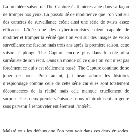
La première saison de The Capture était intéressante dans sa façon
de tromper nos yeux. La possibilité de modifier ce que l’on voit sur
des caméras de surveillance créait ainsi une série de twists assez
efficaces. L’idée que des cyber-terroristes soient capable de
modifier et tromper la vérité que l’on voit sur des images de video
surveillance me fascine mais trois ans après la première saison, cette
saison 2 plonge The Capture encore plus dans le côté ultra
surréaliste de son récit. Dans un monde où ce que l’on voit n’est pas
forcément ce qui s’est réellement passé, The Capture continue de se
jouer de nous. Pour autant, j’ai beau adorer les histoires
d’espionnage comme celle de cette série car elles sont totalement
déconnectées de la réalité mais cela manque cruellement de
surprise. Ces deux premiers épisodes nous réintroduisent au genre
sans parvenir à renouveler entièrement l’intérêt.
Malgré tous les défauts que l’on peut voir dans ces deux épisodes,