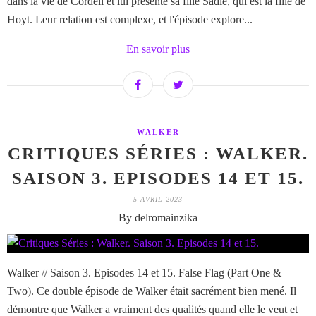
dans la vie de Cordell et lui présente sa fille Sadie, qui est la fille de
Hoyt. Leur relation est complexe, et l'épisode explore...
En savoir plus
WALKER
CRITIQUES SÉRIES : WALKER.
SAISON 3. EPISODES 14 ET 15.
5 AVRIL 2023
By delromainzika
Walker // Saison 3. Episodes 14 et 15. False Flag (Part One &
Two). Ce double épisode de Walker était sacrément bien mené. Il
démontre que Walker a vraiment des qualités quand elle le veut et