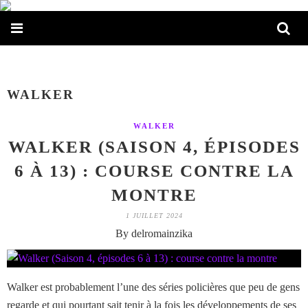
WALKER
WALKER
WALKER (SAISON 4, ÉPISODES
6 À 13) : COURSE CONTRE LA
MONTRE
1 JUILLET 2024
By delromainzika
Walker est probablement l’une des séries policières que peu de gens
regarde et qui pourtant sait tenir à la fois les développements de ses