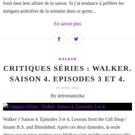
fond dans leur affaire de la saison. Si j’ai tendance à préférer les
intrigues policières de la semaine dans ce genre...
En savoir plus
WALKER
CRITIQUES SÉRIES : WALKER.
SAISON 4. EPISODES 3 ET 4.
29 AVRIL 2024
By delromainzika
Walker // Saison 4. Episodes 3 et 4. Lessons from the Gift Shop /
Insane B.S. and Bloodshed. Après ces deux épisodes, la seule
chose que je peux espérer avec Walker c’est qu’elle soit renouvelée