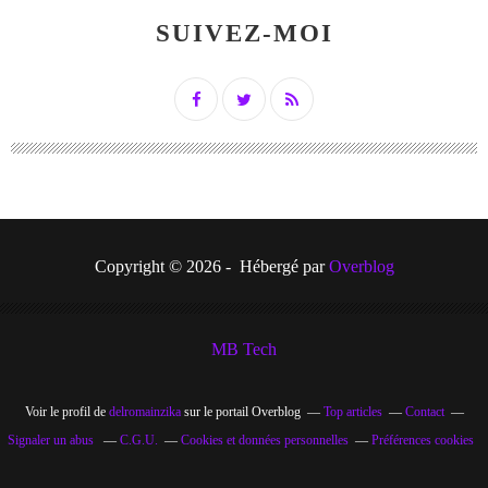
SUIVEZ-MOI
Copyright © 2026 - Hébergé par
Overblog
MB Tech
Voir le profil de
delromainzika
sur le portail Overblog
Top articles
Contact
Signaler un abus
C.G.U.
Cookies et données personnelles
Préférences cookies