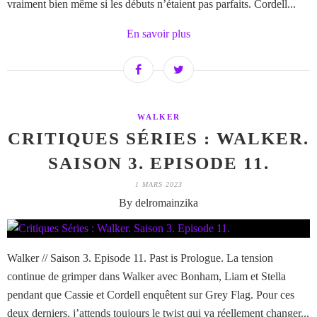
vraiment bien même si les débuts n’étaient pas parfaits. Cordell...
En savoir plus
WALKER
CRITIQUES SÉRIES : WALKER.
SAISON 3. EPISODE 11.
1 MARS 2023
By delromainzika
Walker // Saison 3. Episode 11. Past is Prologue. La tension
continue de grimper dans Walker avec Bonham, Liam et Stella
pendant que Cassie et Cordell enquêtent sur Grey Flag. Pour ces
deux derniers, j’attends toujours le twist qui va réellement changer...