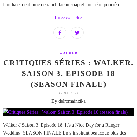
familiale, de drame de ranch façon soap et une série policière....
En savoir plus
WALKER
CRITIQUES SÉRIES : WALKER.
SAISON 3. EPISODE 18
(SEASON FINALE)
15 MAI 2023
By delromainzika
Walker // Saison 3. Episode 18. It’s a Nice Day for a Ranger
Wedding. SEASON FINALE En s’inspirant beaucoup plus des