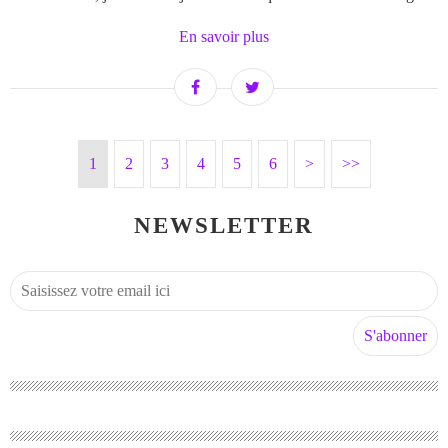
En savoir plus
1
2
3
4
5
6
>
>>
NEWSLETTER