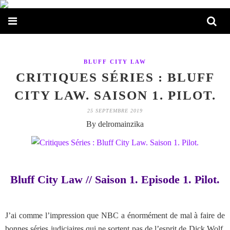
BLUFF CITY LAW
CRITIQUES SÉRIES : BLUFF
CITY LAW. SAISON 1. PILOT.
25 SEPTEMBRE 2019
By delromainzika
Bluff City Law // Saison 1. Episode 1. Pilot.
J’ai comme l’impression que NBC a énormément de mal à faire de
bonnes séries judiciaires qui ne sortent pas de l’esprit de Dick Wolf.