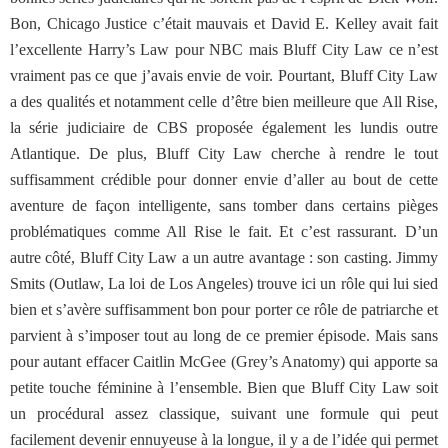
Bon, Chicago Justice c’était mauvais et David E. Kelley avait fait
l’excellente Harry’s Law pour NBC mais Bluff City Law ce n’est
vraiment pas ce que j’avais envie de voir. Pourtant, Bluff City Law
a des qualités et notamment celle d’être bien meilleure que All Rise,
la série judiciaire de CBS proposée également les lundis outre
Atlantique. De plus, Bluff City Law cherche à rendre le tout
suffisamment crédible pour donner envie d’aller au bout de cette
aventure de façon intelligente, sans tomber dans certains pièges
problématiques comme All Rise le fait. Et c’est rassurant. D’un
autre côté, Bluff City Law a un autre avantage : son casting. Jimmy
Smits (Outlaw, La loi de Los Angeles) trouve ici un rôle qui lui sied
bien et s’avère suffisamment bon pour porter ce rôle de patriarche et
parvient à s’imposer tout au long de ce premier épisode. Mais sans
pour autant effacer Caitlin McGee (Grey’s Anatomy) qui apporte sa
petite touche féminine à l’ensemble. Bien que Bluff City Law soit
un procédural assez classique, suivant une formule qui peut
facilement devenir ennuyeuse à la longue, il y a de l’idée qui permet