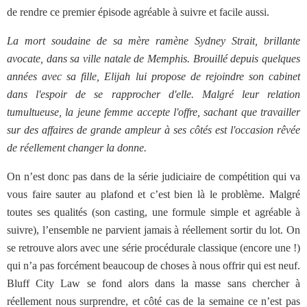
de rendre ce premier épisode agréable à suivre et facile aussi.
La mort soudaine de sa mère ramène Sydney Strait, brillante
avocate, dans sa ville natale de Memphis. Brouillé depuis quelques
années avec sa fille, Elijah lui propose de rejoindre son cabinet
dans l'espoir de se rapprocher d'elle. Malgré leur relation
tumultueuse, la jeune femme accepte l'offre, sachant que travailler
sur des affaires de grande ampleur à ses côtés est l'occasion rêvée
de réellement changer la donne.
On n’est donc pas dans de la série judiciaire de compétition qui va
vous faire sauter au plafond et c’est bien là le problème. Malgré
toutes ses qualités (son casting, une formule simple et agréable à
suivre), l’ensemble ne parvient jamais à réellement sortir du lot. On
se retrouve alors avec une série procédurale classique (encore une !)
qui n’a pas forcément beaucoup de choses à nous offrir qui est neuf.
Bluff City Law se fond alors dans la masse sans chercher à
réellement nous surprendre, et côté cas de la semaine ce n’est pas