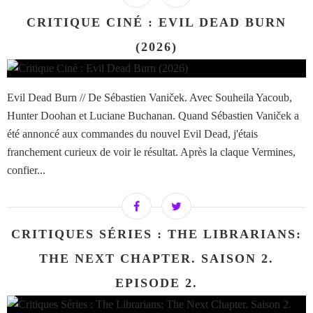
CRITIQUE CINÉ : EVIL DEAD BURN
(2026)
Evil Dead Burn // De Sébastien Vaniček. Avec Souheila Yacoub,
Hunter Doohan et Luciane Buchanan. Quand Sébastien Vaniček a
été annoncé aux commandes du nouvel Evil Dead, j'étais
franchement curieux de voir le résultat. Après la claque Vermines,
confier...
CRITIQUES SÉRIES : THE LIBRARIANS:
THE NEXT CHAPTER. SAISON 2.
EPISODE 2.