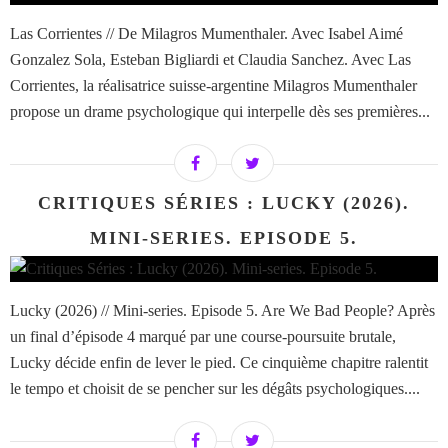
Las Corrientes // De Milagros Mumenthaler. Avec Isabel Aimé
Gonzalez Sola, Esteban Bigliardi et Claudia Sanchez. Avec Las
Corrientes, la réalisatrice suisse-argentine Milagros Mumenthaler
propose un drame psychologique qui interpelle dès ses premières...
CRITIQUES SÉRIES : LUCKY (2026).
MINI-SERIES. EPISODE 5.
Lucky (2026) // Mini-series. Episode 5. Are We Bad People? Après
un final d’épisode 4 marqué par une course-poursuite brutale,
Lucky décide enfin de lever le pied. Ce cinquième chapitre ralentit
le tempo et choisit de se pencher sur les dégâts psychologiques....