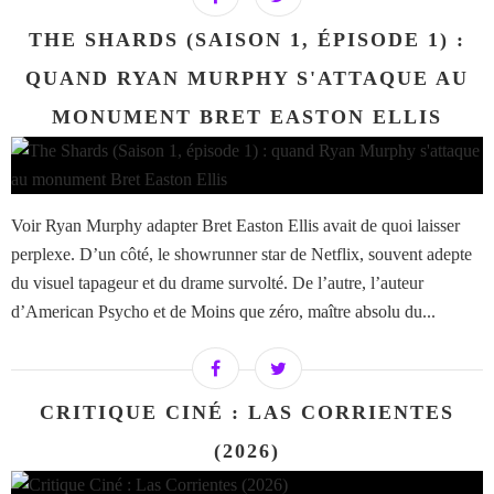
THE SHARDS (SAISON 1, ÉPISODE 1) :
QUAND RYAN MURPHY S'ATTAQUE AU
MONUMENT BRET EASTON ELLIS
Voir Ryan Murphy adapter Bret Easton Ellis avait de quoi laisser
perplexe. D’un côté, le showrunner star de Netflix, souvent adepte
du visuel tapageur et du drame survolté. De l’autre, l’auteur
d’American Psycho et de Moins que zéro, maître absolu du...
CRITIQUE CINÉ : LAS CORRIENTES
(2026)