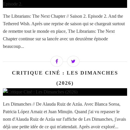
The Librarians: The Next Chapter // Saison 2. Episode 2. And the
Tethered Wish. Après une reprise de saison qui se chargeait surtout
de remettre tout le monde en place, The Librarians: The Next
Chapter continue sur sa lancée avec un deuxième épisode
beaucoup...
CRITIQUE CINÉ : LES DIMANCHES
(2026)
Les Dimanches // De Alauda Ruiz de Azúa. Avec Blanca Soroa,
Patricia López Arnaiz et Juan Minujin. Quand j'ai vu repasser le
nom d'Alauda Ruiz de Azúa sur l'affiche de Les Dimanches, j'avais
déjà une petite idée de ce qui m'attendait. Après avoir exploré...