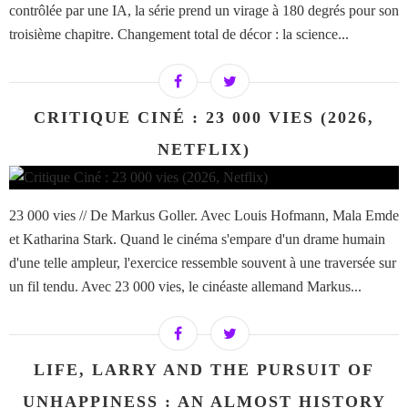
contrôlée par une IA, la série prend un virage à 180 degrés pour son
troisième chapitre. Changement total de décor : la science...
CRITIQUE CINÉ : 23 000 VIES (2026,
NETFLIX)
23 000 vies // De Markus Goller. Avec Louis Hofmann, Mala Emde
et Katharina Stark. Quand le cinéma s'empare d'un drame humain
d'une telle ampleur, l'exercice ressemble souvent à une traversée sur
un fil tendu. Avec 23 000 vies, le cinéaste allemand Markus...
LIFE, LARRY AND THE PURSUIT OF
UNHAPPINESS : AN ALMOST HISTORY