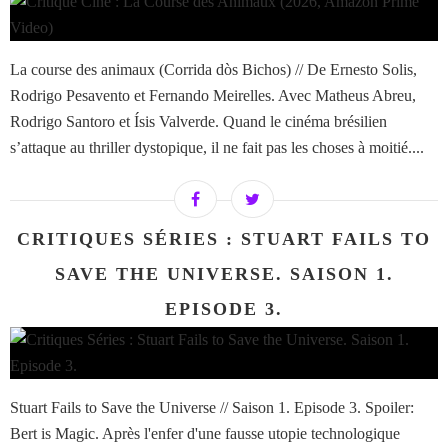
La course des animaux (Corrida dòs Bichos) // De Ernesto Solis,
Rodrigo Pesavento et Fernando Meirelles. Avec Matheus Abreu,
Rodrigo Santoro et Ísis Valverde. Quand le cinéma brésilien
s’attaque au thriller dystopique, il ne fait pas les choses à moitié....
CRITIQUES SÉRIES : STUART FAILS TO
SAVE THE UNIVERSE. SAISON 1.
EPISODE 3.
Stuart Fails to Save the Universe // Saison 1. Episode 3. Spoiler:
Bert is Magic. Après l'enfer d'une fausse utopie technologique