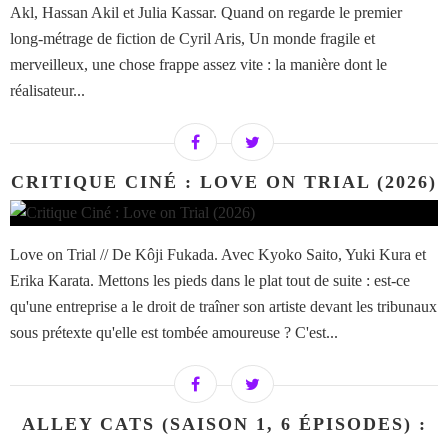
Akl, Hassan Akil et Julia Kassar. Quand on regarde le premier
long-métrage de fiction de Cyril Aris, Un monde fragile et
merveilleux, une chose frappe assez vite : la manière dont le
réalisateur...
CRITIQUE CINÉ : LOVE ON TRIAL (2026)
Love on Trial // De Kôji Fukada. Avec Kyoko Saito, Yuki Kura et
Erika Karata. Mettons les pieds dans le plat tout de suite : est-ce
qu'une entreprise a le droit de traîner son artiste devant les tribunaux
sous prétexte qu'elle est tombée amoureuse ? C'est...
ALLEY CATS (SAISON 1, 6 ÉPISODES) :