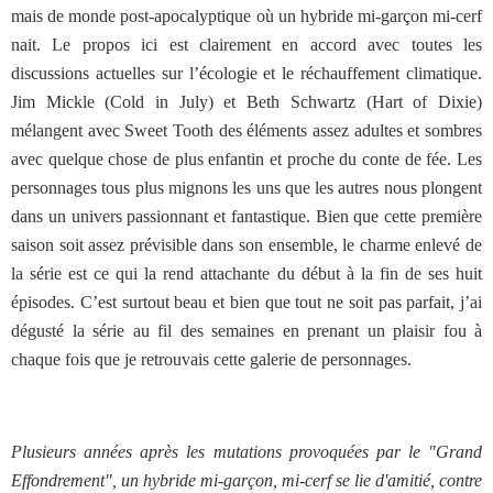
mais de monde post-apocalyptique où un hybride mi-garçon mi-cerf
nait. Le propos ici est clairement en accord avec toutes les
discussions actuelles sur l’écologie et le réchauffement climatique.
Jim Mickle (Cold in July) et Beth Schwartz (Hart of Dixie)
mélangent avec Sweet Tooth des éléments assez adultes et sombres
avec quelque chose de plus enfantin et proche du conte de fée. Les
personnages tous plus mignons les uns que les autres nous plongent
dans un univers passionnant et fantastique. Bien que cette première
saison soit assez prévisible dans son ensemble, le charme enlevé de
la série est ce qui la rend attachante du début à la fin de ses huit
épisodes. C’est surtout beau et bien que tout ne soit pas parfait, j’ai
dégusté la série au fil des semaines en prenant un plaisir fou à
chaque fois que je retrouvais cette galerie de personnages.
Plusieurs années après les mutations provoquées par le "Grand
Effondrement", un hybride mi-garçon, mi-cerf se lie d'amitié, contre