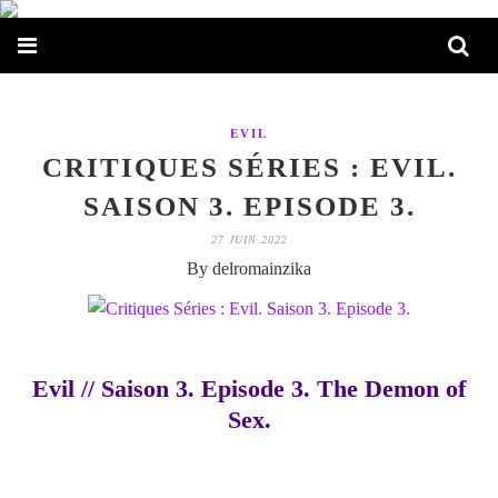
EVIL
CRITIQUES SÉRIES : EVIL.
SAISON 3. EPISODE 3.
27 JUIN 2022
By delromainzika
Evil // Saison 3. Episode 3. The Demon of
Sex.