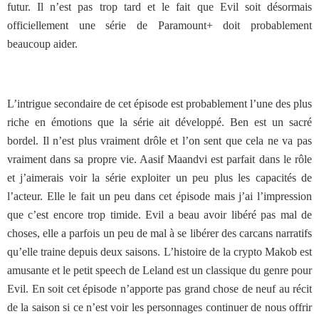
futur. Il n’est pas trop tard et le fait que Evil soit désormais
officiellement une série de Paramount+ doit probablement
beaucoup aider.
L’intrigue secondaire de cet épisode est probablement l’une des plus
riche en émotions que la série ait développé. Ben est un sacré
bordel. Il n’est plus vraiment drôle et l’on sent que cela ne va pas
vraiment dans sa propre vie. Aasif Maandvi est parfait dans le rôle
et j’aimerais voir la série exploiter un peu plus les capacités de
l’acteur. Elle le fait un peu dans cet épisode mais j’ai l’impression
que c’est encore trop timide. Evil a beau avoir libéré pas mal de
choses, elle a parfois un peu de mal à se libérer des carcans narratifs
qu’elle traine depuis deux saisons. L’histoire de la crypto Makob est
amusante et le petit speech de Leland est un classique du genre pour
Evil. En soit cet épisode n’apporte pas grand chose de neuf au récit
de la saison si ce n’est voir les personnages continuer de nous offrir