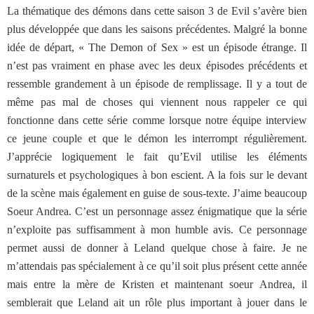
La thématique des démons dans cette saison 3 de Evil s’avère bien
plus développée que dans les saisons précédentes. Malgré la bonne
idée de départ, « The Demon of Sex » est un épisode étrange. Il
n’est pas vraiment en phase avec les deux épisodes précédents et
ressemble grandement à un épisode de remplissage. Il y a tout de
même pas mal de choses qui viennent nous rappeler ce qui
fonctionne dans cette série comme lorsque notre équipe interview
ce jeune couple et que le démon les interrompt régulièrement.
J’apprécie logiquement le fait qu’Evil utilise les éléments
surnaturels et psychologiques à bon escient. A la fois sur le devant
de la scène mais également en guise de sous-texte. J’aime beaucoup
Soeur Andrea. C’est un personnage assez énigmatique que la série
n’exploite pas suffisamment à mon humble avis. Ce personnage
permet aussi de donner à Leland quelque chose à faire. Je ne
m’attendais pas spécialement à ce qu’il soit plus présent cette année
mais entre la mère de Kristen et maintenant soeur Andrea, il
semblerait que Leland ait un rôle plus important à jouer dans le