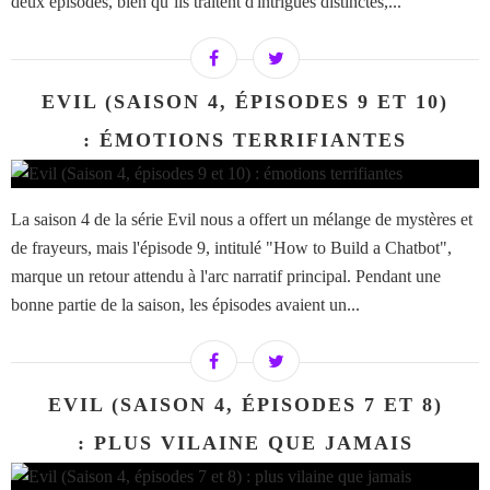
deux épisodes, bien qu’ils traitent d'intrigues distinctes,...
EVIL (SAISON 4, ÉPISODES 9 ET 10)
: ÉMOTIONS TERRIFIANTES
La saison 4 de la série Evil nous a offert un mélange de mystères et
de frayeurs, mais l'épisode 9, intitulé "How to Build a Chatbot",
marque un retour attendu à l'arc narratif principal. Pendant une
bonne partie de la saison, les épisodes avaient un...
EVIL (SAISON 4, ÉPISODES 7 ET 8)
: PLUS VILAINE QUE JAMAIS