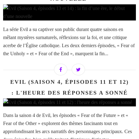
La série Evil a su captiver son public durant quatre saisons en
mêlant mystères surnaturels, réflexions sur la foi, et une critique
acerbe de l’Église catholique. Les deux derniers épisodes, « Fear of
the Unholy » et « Fear of the End », marquent la fin...
EVIL (SAISON 4, ÉPISODES 11 ET 12)
: L'HEURE DES RÉPONSES A SONNÉ
Dans la saison 4 de Evil, les épisodes « Fear of the Future » et «
Fear of the Other » explorent des thèmes fascinants tout en
approfondissant les arcs narratifs des personnages principaux. Ces