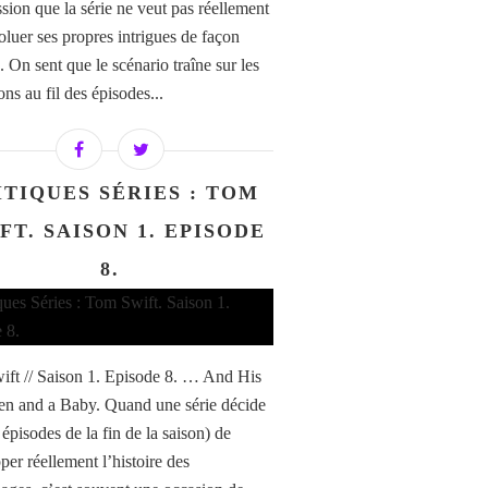
ssion que la série ne veut pas réellement
oluer ses propres intrigues de façon
. On sent que le scénario traîne sur les
ons au fil des épisodes...
ITIQUES SÉRIES : TOM
FT. SAISON 1. EPISODE
8.
ft // Saison 1. Episode 8. … And His
 and a Baby. Quand une série décide
épisodes de la fin de la saison) de
per réellement l’histoire des