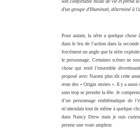
son confortable mode de vie et prend la r
d'un groupe d'Illuminati, déterminé à l'a
Pour autant, la série a quelque chose 
dans le feu de l’action dans la seconde
forcément un angle que la série exploite
le personnage. Certaines scènes ne son
chose qui rend l’ensemble divertiss
proposé avec Naomi plus tôt cette anné
reste des « Origin stories ». Il y a aus
sans trop se prendre la tête. Je compre
d’un personnage emblématique de l’en
m’attendais tout de même à quelque chose
dans Nancy Drew mais je suis curieux
prenne une vraie ampleur.