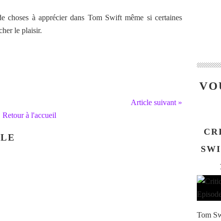
 de choses à apprécier dans Tom Swift même si certaines
her le plaisir.
VO
Article suivant »
Retour à l'accueil
CR
CLE
SWI
Tom Swi