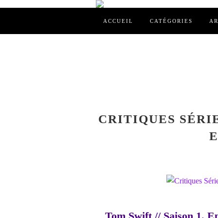
ACCUEIL
CATÉGORIES
AR
CRITIQUES SÉRIE
E
Tom Swift // Saison 1. E