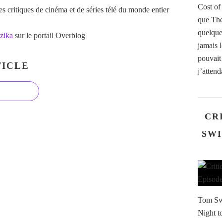
Cost o
 critiques de cinéma et de séries télé du monde entier
que The
quelque
zika
sur le portail Overblog
jamais 
pouvait
ICLE
j’attenda
CR
SWI
Tom Swi
Night t