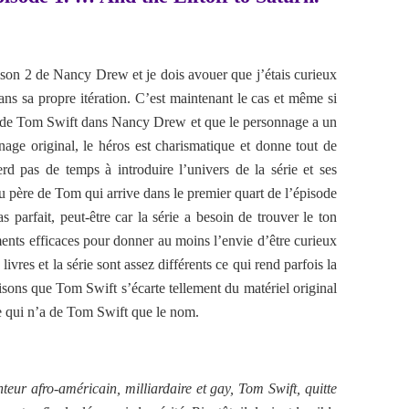
aison 2 de Nancy Drew et je dois avouer que j’étais curieux
ans sa propre itération. C’est maintenant le cas et même si
u de Tom Swift dans Nancy Drew et que le personnage a un
age original, le héros est charismatique et donne tout de
rd pas de temps à introduire l’univers de la série et ses
 père de Tom qui arrive dans le premier quart de l’épisode
as parfait, peut-être car la série a besoin de trouver le ton
ents efficaces pour donner au moins l’envie d’être curieux
 livres et la série sont assez différents ce qui rend parfois la
isons que Tom Swift s’écarte tellement du matériel original
ie qui n’a de Tom Swift que le nom.
nteur afro-américain, milliardaire et gay, Tom Swift, quitte