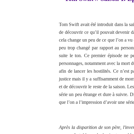
Tom Swift avait été introduit dans la s
de découvrir ce qu’il pouvait devenir d
cela change un peu de ce que l’on a v
peu trop changé par rapport au personn
suite le ton. Ce premier épisode ne pe
personnages, notamment avec la mort du
afin de lancer les hostilités. Ce n’est p
justice mais il y a suffisamment de mom
et de découvrir le reste de la saison. Les
série un peu étrange et dure à suivre. D
que l’on a l’impression d’avoir une sér
Après la disparition de son père, l'inve