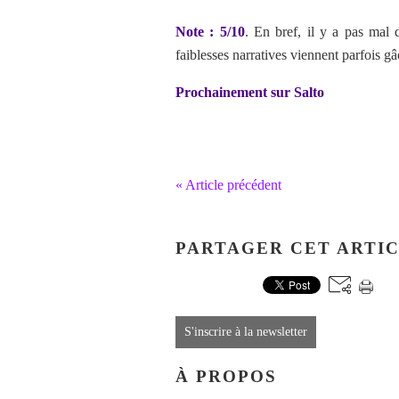
Note : 5/10
. En bref, il y a pas mal
faiblesses narratives viennent parfois gâc
Prochainement sur Salto
« Article précédent
PARTAGER CET ARTI
S'inscrire à la newsletter
À PROPOS