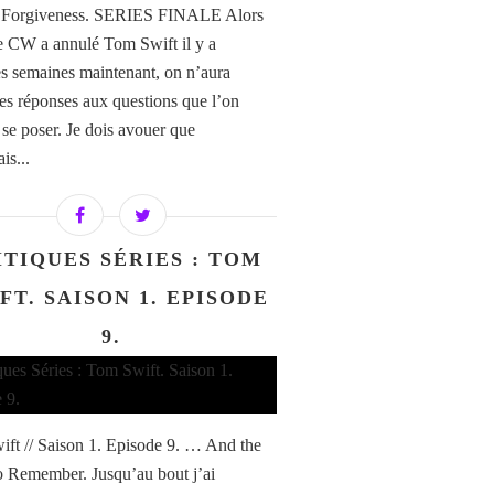
f Forgiveness. SERIES FINALE Alors
 CW a annulé Tom Swift il y a
s semaines maintenant, on n’aura
les réponses aux questions que l’on
 se poser. Je dois avouer que
is...
ITIQUES SÉRIES : TOM
FT. SAISON 1. EPISODE
9.
ft // Saison 1. Episode 9. … And the
o Remember. Jusqu’au bout j’ai