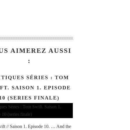
US AIMEREZ AUSSI
:
ITIQUES SÉRIES : TOM
FT. SAISON 1. EPISODE
10 (SERIES FINALE)
ft // Saison 1. Episode 10. … And the