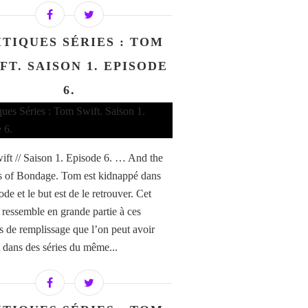
ITIQUES SÉRIES : TOM
FT. SAISON 1. EPISODE
6.
ft // Saison 1. Episode 6. … And the
s of Bondage. Tom est kidnappé dans
ode et le but est de le retrouver. Cet
 ressemble en grande partie à ces
s de remplissage que l’on peut avoir
 dans des séries du même...