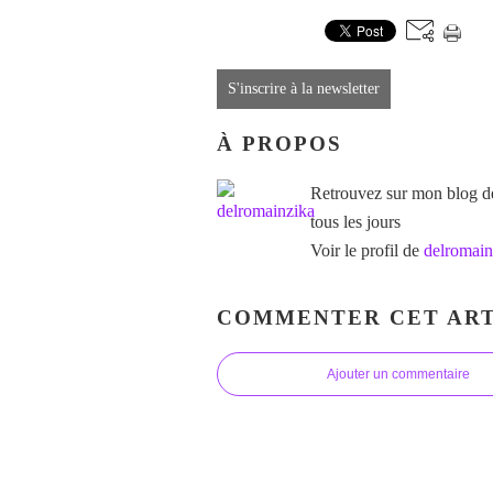
S'inscrire à la newsletter
À PROPOS
Retrouvez sur mon blog des
tous les jours
Voir le profil de
delromain
COMMENTER CET ART
Ajouter un commentaire