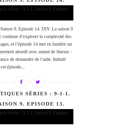
AISON 9. EPISODE 14.
/ Saison 9. Episode 14. DIY. La saison 9
1 continue d’explorer la complexité des
ages, et l’épisode 14 met en lumière un
arement abordé avec autant de finesse :
tance de demander de l’aide. Intitulé
cet épisode...
TIQUES SÉRIES : 9-1-1.
AISON 9. EPISODE 13.