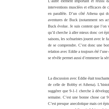
L’autre élément important et réussi 
interventions musclées et efficaces de 
en parallèle. D’un côté Athena qui doi
aventures de Buck (notamment ses acti
Buck évolue. Je suis content que l’on 
qu’il cherche à aller mieux donc cet épi
saisons, les scénaristes jouent avec le 
de se comprendre. C’est donc une bonn
relation avec Eddie a toujours été l’une
se révèle permet aussi d’emmener la sér
La discussion avec Eddie était touchante.
de celle de Bobby et Athena). L’histoi
suggérer que 9-1-1 cherche à développe
semaine. C’est une bonne chose car 9-1
C’est presque anecdotique mais cet épis