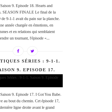
/ Saison 9. Episode 18. Hearts and
s. SEASON FINALE Le final de la
9 de 9-1-1 avait du pain sur la planche.
ne année chargée en émotions, en
ismes et en relations qui semblaient
endre un tournant, l'épisode «...
TIQUES SÉRIES : 9-1-1.
AISON 9. EPISODE 17.
/ Saison 9. Episode 17. I Got You Babe.
ve au bout du chemin. Cet épisode 17,
 dernière ligne droite avant le grand