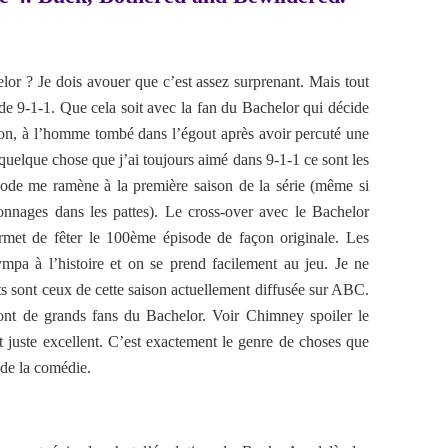
lor ? Je dois avouer que c’est assez surprenant. Mais tout
 de 9-1-1. Que cela soit avec la fan du Bachelor qui décide
sion, à l’homme tombé dans l’égout après avoir percuté une
n quelque chose que j’ai toujours aimé dans 9-1-1 ce sont les
isode me ramène à la première saison de la série (même si
sonnages dans les pattes). Le cross-over avec le Bachelor
met de fêter le 100ème épisode de façon originale. Les
ympa à l’histoire et on se prend facilement au jeu. Je ne
ts sont ceux de cette saison actuellement diffusée sur ABC.
ont de grands fans du Bachelor. Voir Chimney spoiler le
t juste excellent. C’est exactement le genre de choses que
 de la comédie.