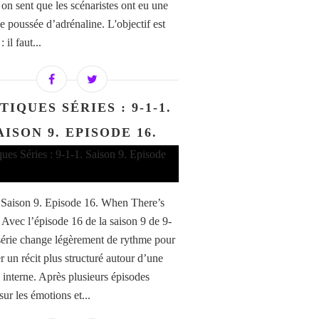
t on sent que les scénaristes ont eu une
e poussée d’adrénaline. L'objectif est
 il faut...
TIQUES SÉRIES : 9-1-1.
AISON 9. EPISODE 16.
/ Saison 9. Episode 16. When There’s
Avec l’épisode 16 de la saison 9 de 9-
 série change légèrement de rythme pour
r un récit plus structuré autour d’une
 interne. Après plusieurs épisodes
sur les émotions et...