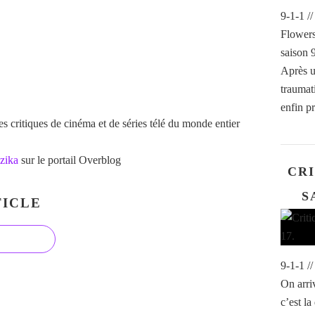
9-1-1 /
Flower
saison 
Après u
traumat
enfin pr
 critiques de cinéma et de séries télé du monde entier
zika
sur le portail Overblog
CRI
S
ICLE
9-1-1 /
On arri
c’est la