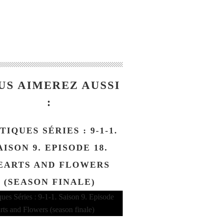
US AIMEREZ AUSSI
:
TIQUES SÉRIES : 9-1-1.
AISON 9. EPISODE 18.
EARTS AND FLOWERS
(SEASON FINALE)