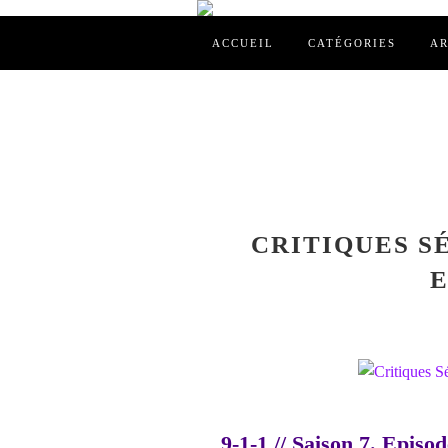
ACCUEIL
CATÉGORIES
AR
CRITIQUES SÉR
E
9-1-1 // Saison 7. Epis