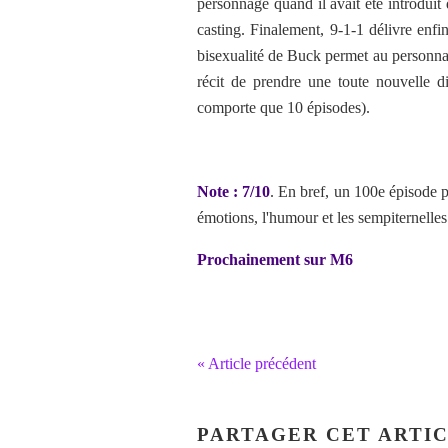
personnage quand il avait été introdui
casting. Finalement, 9-1-1 délivre enf
bisexualité de Buck permet au personna
récit de prendre une toute nouvelle di
comporte que 10 épisodes).
Note : 7/10
. En bref, un 100e épisode p
émotions, l'humour et les sempiternelles 
Prochainement sur M6
« Article précédent
PARTAGER CET ARTI