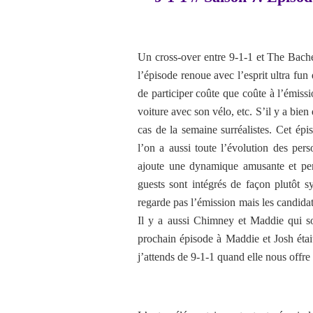
Un cross-over entre 9-1-1 et The Bache
l’épisode renoue avec l’esprit ultra fun
de participer coûte que coûte à l’émis
voiture avec son vélo, etc. S’il y a bie
cas de la semaine surréalistes. Cet ép
l’on a aussi toute l’évolution des per
ajoute une dynamique amusante et per
guests sont intégrés de façon plutôt s
regarde pas l’émission mais les candida
Il y a aussi Chimney et Maddie qui s
prochain épisode à Maddie et Josh étai
j’attends de 9-1-1 quand elle nous offre