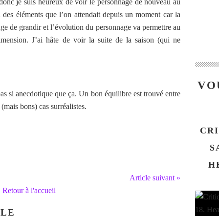
t donc je suis heureux de voir le personnage de nouveau au
in des éléments que l’on attendait depuis un moment car la
ge de grandir et l’évolution du personnage va permettre au
mension. J’ai hâte de voir la suite de la saison (qui ne
VO
as si anecdotique que ça. Un bon équilibre est trouvé entre
(mais bons) cas surréalistes.
CRI
S
H
Article suivant »
Retour à l'accueil
CLE