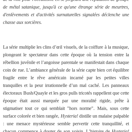
de métal satanique, jusqu'à ce qu'une étrange série de meurtres,
d'enlèvements et d'activités surnaturelles signalées déclenche une
chasse aux sorcières.
La série multiplie les clins d’œil visuels, de la coiffure à la musique,
plongeant le spectateur dans cette époque où la tension entre la
rébellion juvénile et l’angoisse parentale se manifestait dans chaque
coin de rue. L’ambiance générale de la série capte bien cet équilibre
fragile entre le rêve américain incarné par les petites villes
tranquilles et la peur irrationnelle d’un mal caché. Les panneaux
électoraux Bush/Quayle et les gros pulls tricotés rappellent que cette
époque était aussi marquée par une moralité rigide, prête à
stigmatiser tout ce qui semblait "hors norme". Mais, sous cette
surface colorée et bien rangée,
Hysteria!
distille un malaise palpable
: une menace mystérieuse semble pervertir cette tranquillité, et
chacun commence à douter de son voisin. L’histoire de
Hysteria!