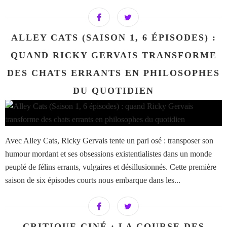
ALLEY CATS (SAISON 1, 6 ÉPISODES) :
QUAND RICKY GERVAIS TRANSFORME
DES CHATS ERRANTS EN PHILOSOPHES
DU QUOTIDIEN
Avec Alley Cats, Ricky Gervais tente un pari osé : transposer son
humour mordant et ses obsessions existentialistes dans un monde
peuplé de félins errants, vulgaires et désillusionnés. Cette première
saison de six épisodes courts nous embarque dans les...
CRITIQUE CINÉ : LA COURSE DES