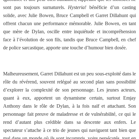
sont pas toujours surnaturels.
Hysteria!
bénéficie d’un casting
solide, avec Julie Bowen, Bruce Campbell et Garret Dillahunt qui
offrent chacun une performance mémorable. Julie Bowen, en tant
que mère de Dylan, oscille entre inquiétude et incompréhension
face à l’évolution de son fils, tandis que Bruce Campbell, en chef
de police sarcastique, apporte une touche d’humour bien dosée.
Malheureusement, Garret Dillahunt est un peu sous-exploité dans le
rôle du révérend, souvent relégué au second plan sans possibilité
d’explorer la complexité de son personnage. Les jeunes acteurs,
quant à eux, apportent un dynamisme certain, surtout Emjay
Anthony dans le rôle de Dylan, à la fois naïf et attachant. Son
personnage fait preuve de maladresse et de vulnérabilité, ce qui le
rend d’autant plus crédible dans sa descente aux enfers. Le
spectateur s’attache à ce trio de jeunes qui naviguent tant bien que
mal dans un monde où ils sont incompris, voire persécutés, tout en