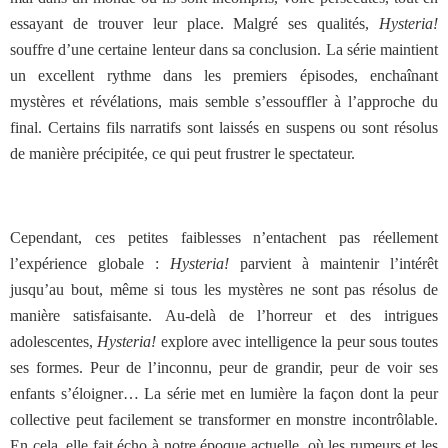
essayant de trouver leur place. Malgré ses qualités,
Hysteria!
souffre d’une certaine lenteur dans sa conclusion. La série maintient
un excellent rythme dans les premiers épisodes, enchaînant
mystères et révélations, mais semble s’essouffler à l’approche du
final. Certains fils narratifs sont laissés en suspens ou sont résolus
de manière précipitée, ce qui peut frustrer le spectateur.
Cependant, ces petites faiblesses n’entachent pas réellement
l’expérience globale :
Hysteria!
parvient à maintenir l’intérêt
jusqu’au bout, même si tous les mystères ne sont pas résolus de
manière satisfaisante. Au-delà de l’horreur et des intrigues
adolescentes,
Hysteria!
explore avec intelligence la peur sous toutes
ses formes. Peur de l’inconnu, peur de grandir, peur de voir ses
enfants s’éloigner… La série met en lumière la façon dont la peur
collective peut facilement se transformer en monstre incontrôlable.
En cela, elle fait écho à notre époque actuelle, où les rumeurs et les