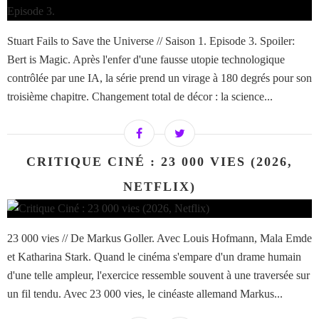
Stuart Fails to Save the Universe // Saison 1. Episode 3. Spoiler:
Bert is Magic. Après l'enfer d'une fausse utopie technologique
contrôlée par une IA, la série prend un virage à 180 degrés pour son
troisième chapitre. Changement total de décor : la science...
CRITIQUE CINÉ : 23 000 VIES (2026,
NETFLIX)
23 000 vies // De Markus Goller. Avec Louis Hofmann, Mala Emde
et Katharina Stark. Quand le cinéma s'empare d'un drame humain
d'une telle ampleur, l'exercice ressemble souvent à une traversée sur
un fil tendu. Avec 23 000 vies, le cinéaste allemand Markus...