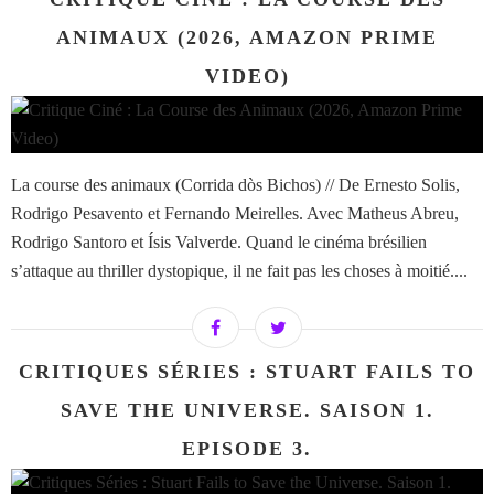
ANIMAUX (2026, AMAZON PRIME
VIDEO)
La course des animaux (Corrida dòs Bichos) // De Ernesto Solis,
Rodrigo Pesavento et Fernando Meirelles. Avec Matheus Abreu,
Rodrigo Santoro et Ísis Valverde. Quand le cinéma brésilien
s’attaque au thriller dystopique, il ne fait pas les choses à moitié....
CRITIQUES SÉRIES : STUART FAILS TO
SAVE THE UNIVERSE. SAISON 1.
EPISODE 3.