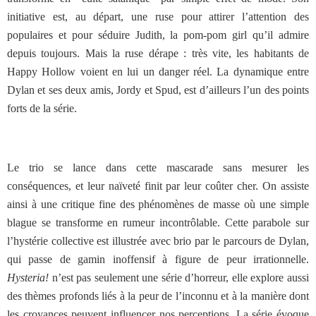
initiative est, au départ, une ruse pour attirer l’attention des
populaires et pour séduire Judith, la pom-pom girl qu’il admire
depuis toujours. Mais la ruse dérape : très vite, les habitants de
Happy Hollow voient en lui un danger réel. La dynamique entre
Dylan et ses deux amis, Jordy et Spud, est d’ailleurs l’un des points
forts de la série.
Le trio se lance dans cette mascarade sans mesurer les
conséquences, et leur naïveté finit par leur coûter cher. On assiste
ainsi à une critique fine des phénomènes de masse où une simple
blague se transforme en rumeur incontrôlable. Cette parabole sur
l’hystérie collective est illustrée avec brio par le parcours de Dylan,
qui passe de gamin inoffensif à figure de peur irrationnelle.
Hysteria!
n’est pas seulement une série d’horreur, elle explore aussi
des thèmes profonds liés à la peur de l’inconnu et à la manière dont
les croyances peuvent influencer nos perceptions. La série évoque