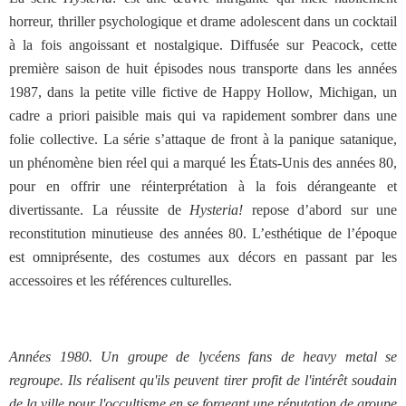
horreur, thriller psychologique et drame adolescent dans un cocktail
à la fois angoissant et nostalgique. Diffusée sur Peacock, cette
première saison de huit épisodes nous transporte dans les années
1987, dans la petite ville fictive de Happy Hollow, Michigan, un
cadre a priori paisible mais qui va rapidement sombrer dans une
folie collective. La série s’attaque de front à la panique satanique,
un phénomène bien réel qui a marqué les États-Unis des années 80,
pour en offrir une réinterprétation à la fois dérangeante et
divertissante. La réussite de
Hysteria!
repose d’abord sur une
reconstitution minutieuse des années 80. L’esthétique de l’époque
est omniprésente, des costumes aux décors en passant par les
accessoires et les références culturelles.
Années 1980. Un groupe de lycéens fans de heavy metal se
regroupe. Ils réalisent qu'ils peuvent tirer profit de l'intérêt soudain
de la ville pour l'occultisme en se forgeant une réputation de groupe