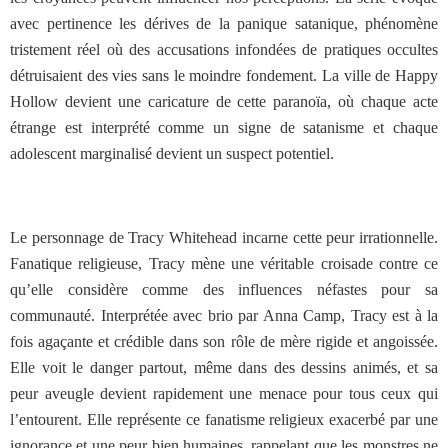
avec pertinence les dérives de la panique satanique, phénomène
tristement réel où des accusations infondées de pratiques occultes
détruisaient des vies sans le moindre fondement. La ville de Happy
Hollow devient une caricature de cette paranoïa, où chaque acte
étrange est interprété comme un signe de satanisme et chaque
adolescent marginalisé devient un suspect potentiel.
Le personnage de Tracy Whitehead incarne cette peur irrationnelle.
Fanatique religieuse, Tracy mène une véritable croisade contre ce
qu’elle considère comme des influences néfastes pour sa
communauté. Interprétée avec brio par Anna Camp, Tracy est à la
fois agaçante et crédible dans son rôle de mère rigide et angoissée.
Elle voit le danger partout, même dans des dessins animés, et sa
peur aveugle devient rapidement une menace pour tous ceux qui
l’entourent. Elle représente ce fanatisme religieux exacerbé par une
ignorance et une peur bien humaines, rappelant que les monstres ne