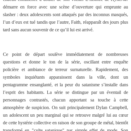
démarre en force avec une scène d’ouverture qui emprunte au
slasher : deux adolescents sont attaqués par des inconnus masqués,
l’un d’eux est tué tandis que l’autre, Faith, réapparaît des jours plus
tard sans aucun souvenir de ce qu’il lui est arrivé.
Ce point de départ soulève immédiatement de nombreuses
questions et donne le ton de la série, oscillant entre enquête
policière et ambiance de terreur surnaturelle. Rapidement, des
symboles inquiétants apparaissent dans la ville, dont un
pentagramme ensanglanté, et la peur du satanisme s’installe dans
l’esprit des habitants. La série se distingue par un éventail de
personnages contrastés, chacun apportant sa touche à cette
atmosphère de suspicion. On suit principalement Dylan Campbell,
un adolescent un peu marginal qui se retrouve malgré lui au cœur
de cette hystérie collective en raison de son groupe de métal, bientôt
transformé en "culte satanique" par simple effet de mode. Son