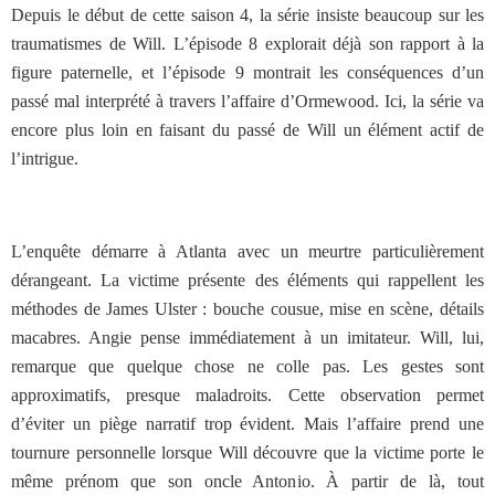
Depuis le début de cette saison 4, la série insiste beaucoup sur les
traumatismes de Will. L’épisode 8 explorait déjà son rapport à la
figure paternelle, et l’épisode 9 montrait les conséquences d’un
passé mal interprété à travers l’affaire d’Ormewood. Ici, la série va
encore plus loin en faisant du passé de Will un élément actif de
l’intrigue.
L’enquête démarre à Atlanta avec un meurtre particulièrement
dérangeant. La victime présente des éléments qui rappellent les
méthodes de James Ulster : bouche cousue, mise en scène, détails
macabres. Angie pense immédiatement à un imitateur. Will, lui,
remarque que quelque chose ne colle pas. Les gestes sont
approximatifs, presque maladroits. Cette observation permet
d’éviter un piège narratif trop évident. Mais l’affaire prend une
tournure personnelle lorsque Will découvre que la victime porte le
même prénom que son oncle Antonio. À partir de là, tout