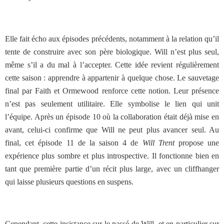
Elle fait écho aux épisodes précédents, notamment à la relation qu’il
tente de construire avec son père biologique. Will n’est plus seul,
même s’il a du mal à l’accepter. Cette idée revient régulièrement
cette saison : apprendre à appartenir à quelque chose. Le sauvetage
final par Faith et Ormewood renforce cette notion. Leur présence
n’est pas seulement utilitaire. Elle symbolise le lien qui unit
l’équipe. Après un épisode 10 où la collaboration était déjà mise en
avant, celui-ci confirme que Will ne peut plus avancer seul. Au
final, cet épisode 11 de la saison 4 de
Will Trent
propose une
expérience plus sombre et plus introspective. Il fonctionne bien en
tant que première partie d’un récit plus large, avec un cliffhanger
qui laisse plusieurs questions en suspens.
Cependant, cette insistance sur le passé de Will, et en particulier sur