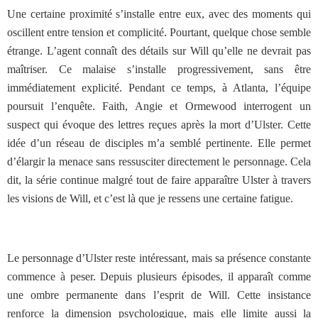
Une certaine proximité s’installe entre eux, avec des moments qui
oscillent entre tension et complicité. Pourtant, quelque chose semble
étrange. L’agent connaît des détails sur Will qu’elle ne devrait pas
maîtriser. Ce malaise s’installe progressivement, sans être
immédiatement explicité. Pendant ce temps, à Atlanta, l’équipe
poursuit l’enquête. Faith, Angie et Ormewood interrogent un
suspect qui évoque des lettres reçues après la mort d’Ulster. Cette
idée d’un réseau de disciples m’a semblé pertinente. Elle permet
d’élargir la menace sans ressusciter directement le personnage. Cela
dit, la série continue malgré tout de faire apparaître Ulster à travers
les visions de Will, et c’est là que je ressens une certaine fatigue.
Le personnage d’Ulster reste intéressant, mais sa présence constante
commence à peser. Depuis plusieurs épisodes, il apparaît comme
une ombre permanente dans l’esprit de Will. Cette insistance
renforce la dimension psychologique, mais elle limite aussi la