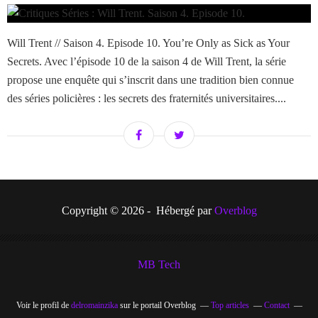
Will Trent // Saison 4. Episode 10. You’re Only as Sick as Your
Secrets. Avec l’épisode 10 de la saison 4 de Will Trent, la série
propose une enquête qui s’inscrit dans une tradition bien connue
des séries policières : les secrets des fraternités universitaires....
Copyright © 2026 - Hébergé par
Overblog
MB Tech
Voir le profil de
delromainzika
sur le portail Overblog
Top articles
Contact