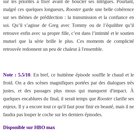
sur les priorités à fixer avant de boucler ses intrigues. Pourtant,
malgré ces quelques longueurs,
Rooster
garde une belle cohérence
sur ses thèmes de prédilection : la transmission et la confiance en
soi. Qu’il s’agisse de Greg avec Tommy ou de l’équilibre qu’il
retrouve enfin avec sa propre fille, c’est dans l’intimité et le soutien
mutuel que la série brille le plus. Ces moments de complicité
retrouvée redonnent un peu de chaleur à l'ensemble.
Note : 5.5/10
.
En bref, ce huitième épisode souffle le chaud et le
froid. On a des scènes magnifiques portées par des dialogues très
justes, et des passages plus mous qui manquent d'impact. À
quelques encablures du final, il serait temps que
Rooster
clarifie ses
enjeux. Il y a encore tout ce qu'il faut pour finir en beauté, mais il ne
faudra pas louper le coche sur les derniers épisodes.
Disponible sur HBO max