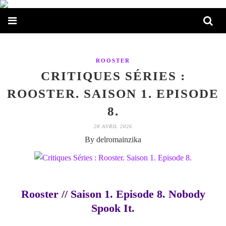
ROOSTER
CRITIQUES SÉRIES :
ROOSTER. SAISON 1. EPISODE
8.
28 AVRIL 2026
By delromainzika
Rooster // Saison 1. Episode 8. Nobody
Spook It.