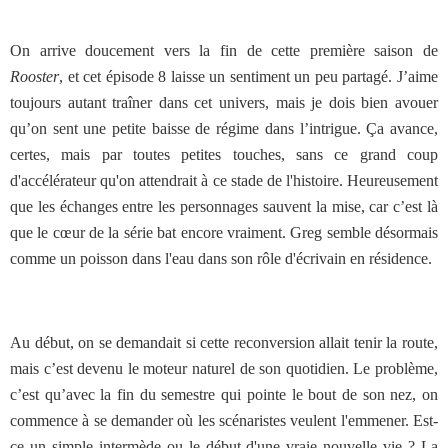
On arrive doucement vers la fin de cette première saison de
Rooster
, et cet épisode 8 laisse un sentiment un peu partagé. J’aime
toujours autant traîner dans cet univers, mais je dois bien avouer
qu’on sent une petite baisse de régime dans l’intrigue. Ça avance,
certes, mais par toutes petites touches, sans ce grand coup
d'accélérateur qu'on attendrait à ce stade de l'histoire. Heureusement
que les échanges entre les personnages sauvent la mise, car c’est là
que le cœur de la série bat encore vraiment. Greg semble désormais
comme un poisson dans l'eau dans son rôle d'écrivain en résidence.
Au début, on se demandait si cette reconversion allait tenir la route,
mais c’est devenu le moteur naturel de son quotidien. Le problème,
c’est qu’avec la fin du semestre qui pointe le bout de son nez, on
commence à se demander où les scénaristes veulent l'emmener. Est-
ce un simple intermède ou le début d'une vraie nouvelle vie ? La