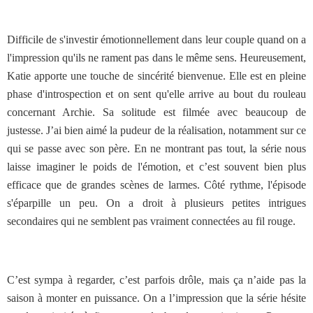
Difficile de s'investir émotionnellement dans leur couple quand on a
l'impression qu'ils ne rament pas dans le même sens. Heureusement,
Katie apporte une touche de sincérité bienvenue. Elle est en pleine
phase d'introspection et on sent qu'elle arrive au bout du rouleau
concernant Archie. Sa solitude est filmée avec beaucoup de
justesse. J’ai bien aimé la pudeur de la réalisation, notamment sur ce
qui se passe avec son père. En ne montrant pas tout, la série nous
laisse imaginer le poids de l'émotion, et c’est souvent bien plus
efficace que de grandes scènes de larmes. Côté rythme, l'épisode
s'éparpille un peu. On a droit à plusieurs petites intrigues
secondaires qui ne semblent pas vraiment connectées au fil rouge.
C’est sympa à regarder, c’est parfois drôle, mais ça n’aide pas la
saison à monter en puissance. On a l’impression que la série hésite