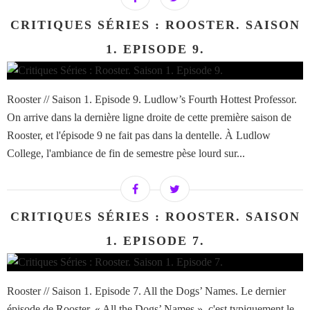
CRITIQUES SÉRIES : ROOSTER. SAISON
1. EPISODE 9.
Rooster // Saison 1. Episode 9. Ludlow’s Fourth Hottest Professor.
On arrive dans la dernière ligne droite de cette première saison de
Rooster, et l'épisode 9 ne fait pas dans la dentelle. À Ludlow
College, l'ambiance de fin de semestre pèse lourd sur...
CRITIQUES SÉRIES : ROOSTER. SAISON
1. EPISODE 7.
Rooster // Saison 1. Episode 7. All the Dogs’ Names. Le dernier
épisode de Rooster, « All the Dogs’ Names », c'est typiquement le