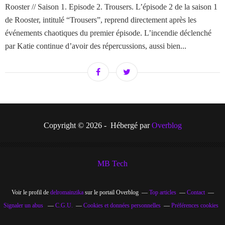
Rooster // Saison 1. Episode 2. Trousers. L’épisode 2 de la saison 1
de Rooster, intitulé “Trousers”, reprend directement après les
événements chaotiques du premier épisode. L’incendie déclenché
par Katie continue d’avoir des répercussions, aussi bien...
Copyright © 2026 - Hébergé par
Overblog
MB Tech
Voir le profil de
delromainzika
sur le portail Overblog
Top articles
Contact
Signaler un abus
C.G.U.
Cookies et données personnelles
Préférences cookies