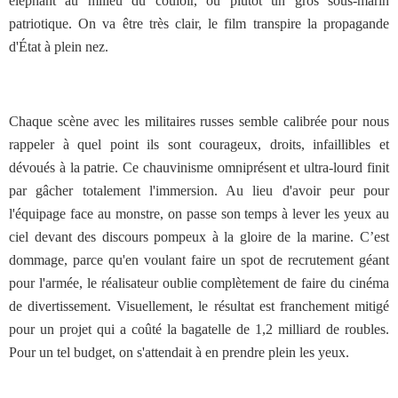
éléphant au milieu du couloir, ou plutôt un gros sous-marin
patriotique. On va être très clair, le film transpire la propagande
d'État à plein nez.
Chaque scène avec les militaires russes semble calibrée pour nous
rappeler à quel point ils sont courageux, droits, infaillibles et
dévoués à la patrie. Ce chauvinisme omniprésent et ultra-lourd finit
par gâcher totalement l'immersion. Au lieu d'avoir peur pour
l'équipage face au monstre, on passe son temps à lever les yeux au
ciel devant des discours pompeux à la gloire de la marine. C’est
dommage, parce qu'en voulant faire un spot de recrutement géant
pour l'armée, le réalisateur oublie complètement de faire du cinéma
de divertissement. Visuellement, le résultat est franchement mitigé
pour un projet qui a coûté la bagatelle de 1,2 milliard de roubles.
Pour un tel budget, on s'attendait à en prendre plein les yeux.