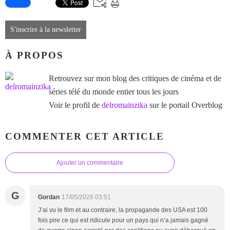
S'inscrire à la newsletter
À PROPOS
Retrouvez sur mon blog des critiques de cinéma et de
séries télé du monde entier tous les jours
Voir le profil de
delromainzika
sur le portail Overblog
COMMENTER CET ARTICLE
Ajouter un commentaire
G
Gordan
17/05/2026 03:51
J’ai vu le film et au contraire, la propagande des USA est 100
fois pire ce qui est ridicule pour un pays qui n’a jamais gagné