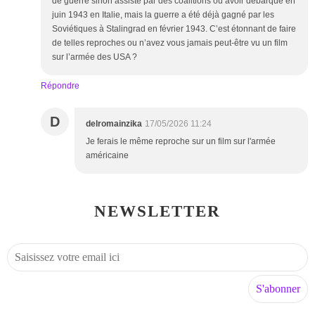
de guerre sinon assisté par des coalitions ou avoir débarqué en
juin 1943 en Italie, mais la guerre a été déjà gagné par les
Soviétiques à Stalingrad en février 1943. C’est étonnant de faire
de telles reproches ou n’avez vous jamais peut-être vu un film
sur l’armée des USA ?
Répondre
D
delromainzika
17/05/2026 11:24
Je ferais le même reproche sur un film sur l'armée
américaine
NEWSLETTER