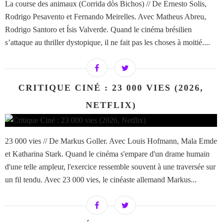
La course des animaux (Corrida dòs Bichos) // De Ernesto Solis,
Rodrigo Pesavento et Fernando Meirelles. Avec Matheus Abreu,
Rodrigo Santoro et Ísis Valverde. Quand le cinéma brésilien
s’attaque au thriller dystopique, il ne fait pas les choses à moitié....
CRITIQUE CINÉ : 23 000 VIES (2026,
NETFLIX)
23 000 vies // De Markus Goller. Avec Louis Hofmann, Mala Emde
et Katharina Stark. Quand le cinéma s'empare d'un drame humain
d'une telle ampleur, l'exercice ressemble souvent à une traversée sur
un fil tendu. Avec 23 000 vies, le cinéaste allemand Markus...