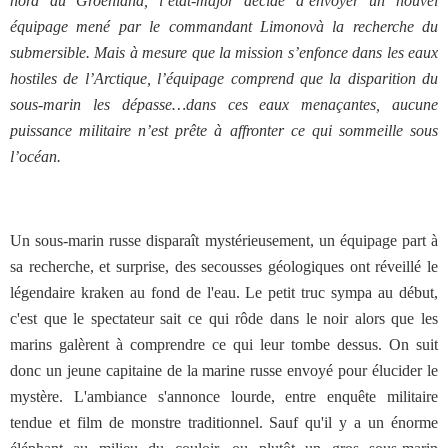
nord du Groenland, l’état-major décide d’envoyer un nouvel
équipage mené par le commandant Limonovà la recherche du
submersible. Mais à mesure que la mission s’enfonce dans les eaux
hostiles de l’Arctique, l’équipage comprend que la disparition du
sous-marin les dépasse…dans ces eaux menaçantes, aucune
puissance militaire n’est prête à affronter ce qui sommeille sous
l’océan.
Un sous-marin russe disparaît mystérieusement, un équipage part à
sa recherche, et surprise, des secousses géologiques ont réveillé le
légendaire kraken au fond de l'eau. Le petit truc sympa au début,
c'est que le spectateur sait ce qui rôde dans le noir alors que les
marins galèrent à comprendre ce qui leur tombe dessus. On suit
donc un jeune capitaine de la marine russe envoyé pour élucider le
mystère. L'ambiance s'annonce lourde, entre enquête militaire
tendue et film de monstre traditionnel. Sauf qu'il y a un énorme