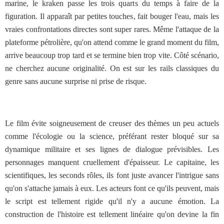
marine, le kraken passe les trois quarts du temps à faire de la
figuration. Il apparaît par petites touches, fait bouger l'eau, mais les
vraies confrontations directes sont super rares. Même l'attaque de la
plateforme pétrolière, qu'on attend comme le grand moment du film,
arrive beaucoup trop tard et se termine bien trop vite. Côté scénario,
ne cherchez aucune originalité. On est sur les rails classiques du
genre sans aucune surprise ni prise de risque.
Le film évite soigneusement de creuser des thèmes un peu actuels
comme l'écologie ou la science, préférant rester bloqué sur sa
dynamique militaire et ses lignes de dialogue prévisibles. Les
personnages manquent cruellement d'épaisseur. Le capitaine, les
scientifiques, les seconds rôles, ils font juste avancer l'intrigue sans
qu'on s'attache jamais à eux. Les acteurs font ce qu'ils peuvent, mais
le script est tellement rigide qu'il n'y a aucune émotion. La
construction de l'histoire est tellement linéaire qu'on devine la fin