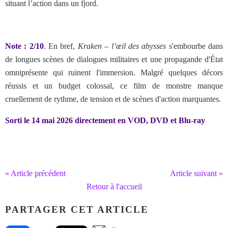
situant l’action dans un fjord.
Note : 2/10
. En bref,
Kraken – l’œil des abysses
s'embourbe dans
de longues scènes de dialogues militaires et une propagande d'État
omniprésente qui ruinent l'immersion. Malgré quelques décors
réussis et un budget colossal, ce film de monstre manque
cruellement de rythme, de tension et de scènes d'action marquantes.
Sorti le 14 mai 2026 directement en VOD, DVD et Blu-ray
« Article précédent
Article suivant »
Retour à l'accueil
PARTAGER CET ARTICLE