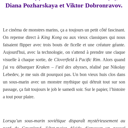
Diana Pozharskaya et Viktor Dobronravov.
Le cinéma de monstres marins, ça a toujours un petit côté fascinant.
On repense direct à
King Kong
ou aux vieux classiques qui nous
faisaient flipper avec trois bouts de ficelle et une créature géante.
Aujourd'hui, avec la technologie, on s'attend à prendre une claque
visuelle à chaque sortie, de
Cloverfield
à
Pacific Rim
. Alors quand
j'ai vu débarquer
Kraken – l’œil des abysses
, réalisé par Nikolay
Lebedev, je me suis dit pourquoi pas. Un bon vieux huis clos dans
un sous-marin avec un monstre mythique qui détruit tout sur son
passage, ça fait toujours le job le samedi soir. Sur le papier, l’histoire
a tout pour plaire.
Lorsqu’un sous-marin soviétique disparaît mystérieusement au