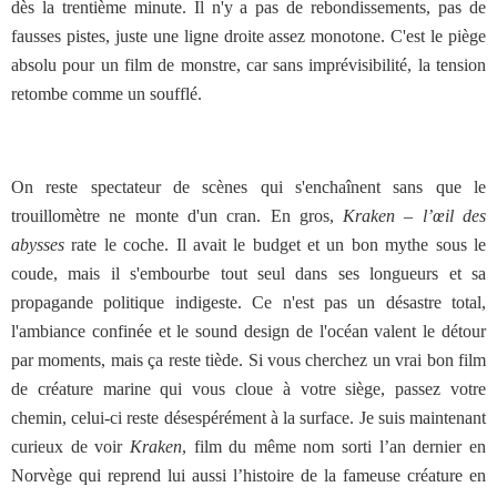
dès la trentième minute. Il n'y a pas de rebondissements, pas de
fausses pistes, juste une ligne droite assez monotone. C'est le piège
absolu pour un film de monstre, car sans imprévisibilité, la tension
retombe comme un soufflé.
On reste spectateur de scènes qui s'enchaînent sans que le
trouillomètre ne monte d'un cran. En gros,
Kraken – l’œil des
abysses
rate le coche. Il avait le budget et un bon mythe sous le
coude, mais il s'embourbe tout seul dans ses longueurs et sa
propagande politique indigeste. Ce n'est pas un désastre total,
l'ambiance confinée et le sound design de l'océan valent le détour
par moments, mais ça reste tiède. Si vous cherchez un vrai bon film
de créature marine qui vous cloue à votre siège, passez votre
chemin, celui-ci reste désespérément à la surface. Je suis maintenant
curieux de voir
Kraken
, film du même nom sorti l’an dernier en
Norvège qui reprend lui aussi l’histoire de la fameuse créature en