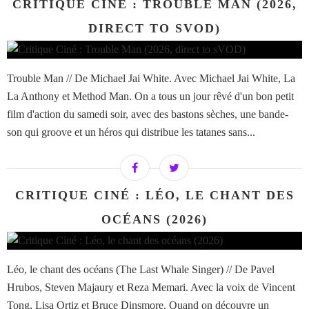
CRITIQUE CINÉ : TROUBLE MAN (2026,
DIRECT TO SVOD)
Trouble Man // De Michael Jai White. Avec Michael Jai White, La
La Anthony et Method Man. On a tous un jour rêvé d'un bon petit
film d'action du samedi soir, avec des bastons sèches, une bande-
son qui groove et un héros qui distribue les tatanes sans...
CRITIQUE CINÉ : LÉO, LE CHANT DES
OCÉANS (2026)
Léo, le chant des océans (The Last Whale Singer) // De Pavel
Hrubos, Steven Majaury et Reza Memari. Avec la voix de Vincent
Tong, Lisa Ortiz et Bruce Dinsmore. Quand on découvre un