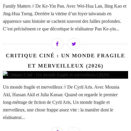
Family Matters // De Ke-Yin Pan. Avec Wei-Hua Lan, Iling Kao et
Jing-Hua Tseng. Derrière la vitrine d’un foyer taïwanais en
apparence sans histoire se cachent souvent des failles profondes.
C’est précisément ce que décortique le réalisateur Pan Ke-yin...
CRITIQUE CINÉ : UN MONDE FRAGILE
ET MERVEILLEUX (2026)
Un monde fragile et merveilleux // De Cyril Aris. Avec Mounia
Akl, Hassan Akil et Julia Kassar. Quand on regarde le premier
long-métrage de fiction de Cyril Aris, Un monde fragile et
merveilleux, une chose frappe assez vite : la manière dont le
réalisateur...