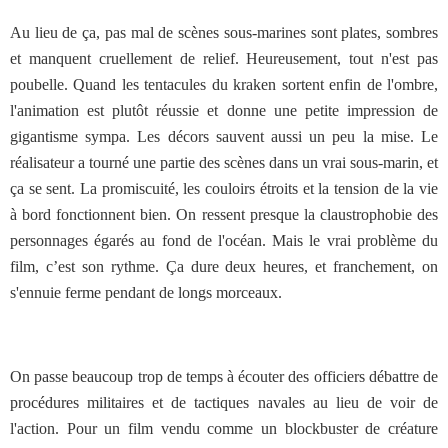
Au lieu de ça, pas mal de scènes sous-marines sont plates, sombres
et manquent cruellement de relief. Heureusement, tout n'est pas
poubelle. Quand les tentacules du kraken sortent enfin de l'ombre,
l'animation est plutôt réussie et donne une petite impression de
gigantisme sympa. Les décors sauvent aussi un peu la mise. Le
réalisateur a tourné une partie des scènes dans un vrai sous-marin, et
ça se sent. La promiscuité, les couloirs étroits et la tension de la vie
à bord fonctionnent bien. On ressent presque la claustrophobie des
personnages égarés au fond de l'océan. Mais le vrai problème du
film, c’est son rythme. Ça dure deux heures, et franchement, on
s'ennuie ferme pendant de longs morceaux.
On passe beaucoup trop de temps à écouter des officiers débattre de
procédures militaires et de tactiques navales au lieu de voir de
l'action. Pour un film vendu comme un blockbuster de créature