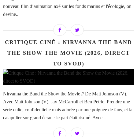
nouveau film d’animation axé sur les fonds marins et l'écologie, on
devine...
CRITIQUE CINÉ : NIRVANNA THE BAND
THE SHOW THE MOVIE (2026, DIRECT
TO SVOD)
Nirvanna the Band the Show the Movie // De Matt Johnson (V).
Avec Matt Johnson (V), Jay McCarroll et Ben Petrie. Prendre une
série culte, confidentielle mais adorée par une poignée de fans, et la
catapulter sur grand écran : le pari était risqué. Avec...