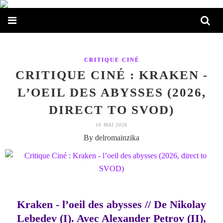
CRITIQUE CINÉ
CRITIQUE CINÉ : KRAKEN -
L’OEIL DES ABYSSES (2026,
DIRECT TO SVOD)
16 MAI 2026
By delromainzika
Kraken - l’oeil des abysses // De Nikolay
Lebedev (I). Avec Alexander Petrov (II),