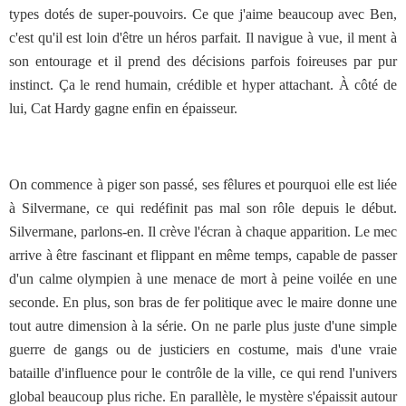
types dotés de super-pouvoirs. Ce que j'aime beaucoup avec Ben,
c'est qu'il est loin d'être un héros parfait. Il navigue à vue, il ment à
son entourage et il prend des décisions parfois foireuses par pur
instinct. Ça le rend humain, crédible et hyper attachant. À côté de
lui, Cat Hardy gagne enfin en épaisseur.
On commence à piger son passé, ses fêlures et pourquoi elle est liée
à Silvermane, ce qui redéfinit pas mal son rôle depuis le début.
Silvermane, parlons-en. Il crève l'écran à chaque apparition. Le mec
arrive à être fascinant et flippant en même temps, capable de passer
d'un calme olympien à une menace de mort à peine voilée en une
seconde. En plus, son bras de fer politique avec le maire donne une
tout autre dimension à la série. On ne parle plus juste d'une simple
guerre de gangs ou de justiciers en costume, mais d'une vraie
bataille d'influence pour le contrôle de la ville, ce qui rend l'univers
global beaucoup plus riche. En parallèle, le mystère s'épaissit autour