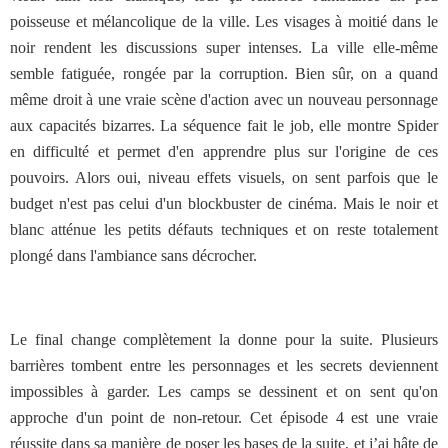
poisseuse et mélancolique de la ville. Les visages à moitié dans le
noir rendent les discussions super intenses. La ville elle-même
semble fatiguée, rongée par la corruption. Bien sûr, on a quand
même droit à une vraie scène d'action avec un nouveau personnage
aux capacités bizarres. La séquence fait le job, elle montre Spider
en difficulté et permet d'en apprendre plus sur l'origine de ces
pouvoirs. Alors oui, niveau effets visuels, on sent parfois que le
budget n'est pas celui d'un blockbuster de cinéma. Mais le noir et
blanc atténue les petits défauts techniques et on reste totalement
plongé dans l'ambiance sans décrocher.
Le final change complètement la donne pour la suite. Plusieurs
barrières tombent entre les personnages et les secrets deviennent
impossibles à garder. Les camps se dessinent et on sent qu'on
approche d'un point de non-retour. Cet épisode 4 est une vraie
réussite dans sa manière de poser les bases de la suite, et j’ai hâte de