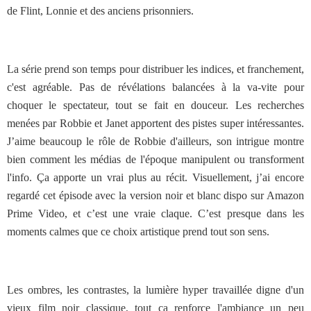
de Flint, Lonnie et des anciens prisonniers.
La série prend son temps pour distribuer les indices, et franchement,
c'est agréable. Pas de révélations balancées à la va-vite pour
choquer le spectateur, tout se fait en douceur. Les recherches
menées par Robbie et Janet apportent des pistes super intéressantes.
J’aime beaucoup le rôle de Robbie d'ailleurs, son intrigue montre
bien comment les médias de l'époque manipulent ou transforment
l'info. Ça apporte un vrai plus au récit. Visuellement, j’ai encore
regardé cet épisode avec la version noir et blanc dispo sur Amazon
Prime Video, et c’est une vraie claque. C’est presque dans les
moments calmes que ce choix artistique prend tout son sens.
Les ombres, les contrastes, la lumière hyper travaillée digne d'un
vieux film noir classique, tout ça renforce l'ambiance un peu