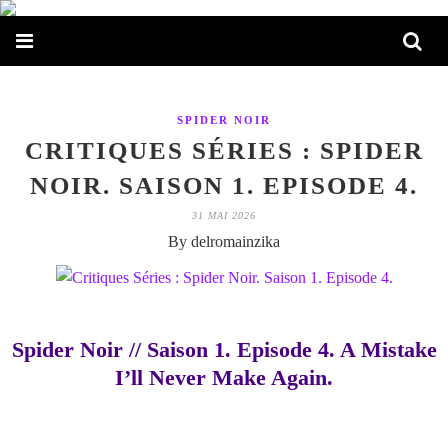
SPIDER NOIR
CRITIQUES SÉRIES : SPIDER
NOIR. SAISON 1. EPISODE 4.
31 MAI 2026
By delromainzika
Spider Noir // Saison 1. Episode 4. A Mistake
I’ll Never Make Again.