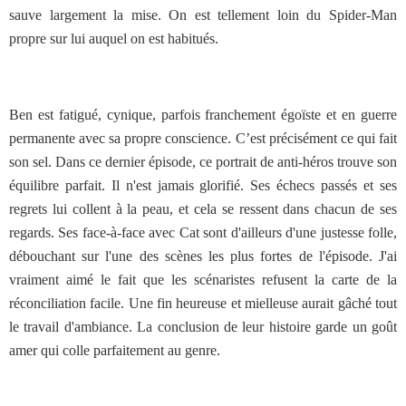
sauve largement la mise. On est tellement loin du Spider-Man
propre sur lui auquel on est habitués.
Ben est fatigué, cynique, parfois franchement égoïste et en guerre
permanente avec sa propre conscience. C’est précisément ce qui fait
son sel. Dans ce dernier épisode, ce portrait de anti-héros trouve son
équilibre parfait. Il n'est jamais glorifié. Ses échecs passés et ses
regrets lui collent à la peau, et cela se ressent dans chacun de ses
regards. Ses face-à-face avec Cat sont d'ailleurs d'une justesse folle,
débouchant sur l'une des scènes les plus fortes de l'épisode. J'ai
vraiment aimé le fait que les scénaristes refusent la carte de la
réconciliation facile. Une fin heureuse et mielleuse aurait gâché tout
le travail d'ambiance. La conclusion de leur histoire garde un goût
amer qui colle parfaitement au genre.