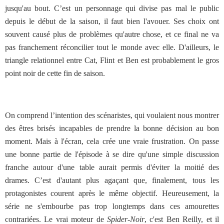
jusqu'au bout. C’est un personnage qui divise pas mal le public
depuis le début de la saison, il faut bien l'avouer. Ses choix ont
souvent causé plus de problèmes qu'autre chose, et ce final ne va
pas franchement réconcilier tout le monde avec elle. D'ailleurs, le
triangle relationnel entre Cat, Flint et Ben est probablement le gros
point noir de cette fin de saison.
On comprend l’intention des scénaristes, qui voulaient nous montrer
des êtres brisés incapables de prendre la bonne décision au bon
moment. Mais à l'écran, cela crée une vraie frustration. On passe
une bonne partie de l'épisode à se dire qu'une simple discussion
franche autour d'une table aurait permis d'éviter la moitié des
drames. C’est d'autant plus agaçant que, finalement, tous les
protagonistes courent après le même objectif. Heureusement, la
série ne s'embourbe pas trop longtemps dans ces amourettes
contrariées. Le vrai moteur de
Spider-Noir
, c'est Ben Reilly, et il