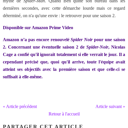
mythe de
Spider-Man
. Quand Ben quitte son bureau dans les
dernières secondes, avec cette démarche lourde mais ce regard
déterminé, on n'a qu'une envie : le retrouver pour une saison 2.
Disponible sur Amazon Prime Video
Amazon n’a pas encore renouvelé
Spider Noir
pour une saison
2.
Concernant une éventuelle saison 2 de
Spider-Noir
, Nicolas
Cage a confié qu'il ignorait totalement si elle verrait le jour. Il a
cependant précisé que, quoi qu'il arrive, toute l'équipe avait
atteint ses objectifs avec la première saison et que celle-ci se
suffisait à elle-même.
« Article précédent
Article suivant »
Retour à l'accueil
PARTAGER CET ARTICLE