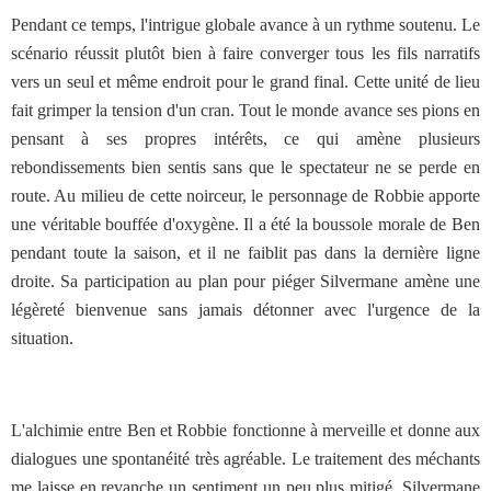
Pendant ce temps, l'intrigue globale avance à un rythme soutenu. Le
scénario réussit plutôt bien à faire converger tous les fils narratifs
vers un seul et même endroit pour le grand final. Cette unité de lieu
fait grimper la tension d'un cran. Tout le monde avance ses pions en
pensant à ses propres intérêts, ce qui amène plusieurs
rebondissements bien sentis sans que le spectateur ne se perde en
route. Au milieu de cette noirceur, le personnage de Robbie apporte
une véritable bouffée d'oxygène. Il a été la boussole morale de Ben
pendant toute la saison, et il ne faiblit pas dans la dernière ligne
droite. Sa participation au plan pour piéger Silvermane amène une
légèreté bienvenue sans jamais détonner avec l'urgence de la
situation.
L'alchimie entre Ben et Robbie fonctionne à merveille et donne aux
dialogues une spontanéité très agréable. Le traitement des méchants
me laisse en revanche un sentiment un peu plus mitigé. Silvermane