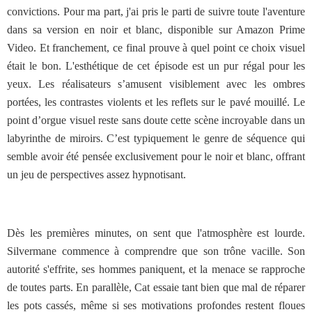
convictions. Pour ma part, j'ai pris le parti de suivre toute l'aventure
dans sa version en noir et blanc, disponible sur Amazon Prime
Video. Et franchement, ce final prouve à quel point ce choix visuel
était le bon. L'esthétique de cet épisode est un pur régal pour les
yeux. Les réalisateurs s’amusent visiblement avec les ombres
portées, les contrastes violents et les reflets sur le pavé mouillé. Le
point d’orgue visuel reste sans doute cette scène incroyable dans un
labyrinthe de miroirs. C’est typiquement le genre de séquence qui
semble avoir été pensée exclusivement pour le noir et blanc, offrant
un jeu de perspectives assez hypnotisant.
Dès les premières minutes, on sent que l'atmosphère est lourde.
Silvermane commence à comprendre que son trône vacille. Son
autorité s'effrite, ses hommes paniquent, et la menace se rapproche
de toutes parts. En parallèle, Cat essaie tant bien que mal de réparer
les pots cassés, même si ses motivations profondes restent floues