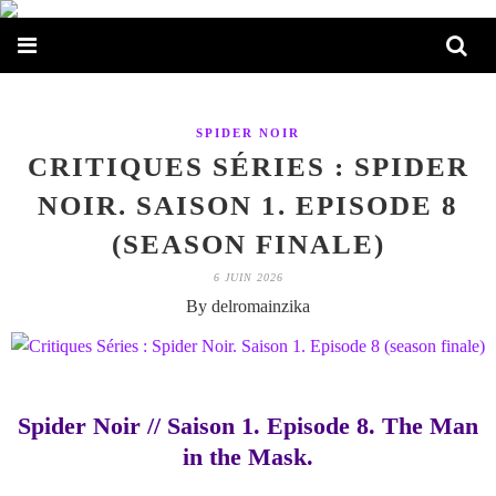
SPIDER NOIR
CRITIQUES SÉRIES : SPIDER
NOIR. SAISON 1. EPISODE 8
(SEASON FINALE)
6 JUIN 2026
By delromainzika
Spider Noir // Saison 1. Episode 8. The Man
in the Mask.