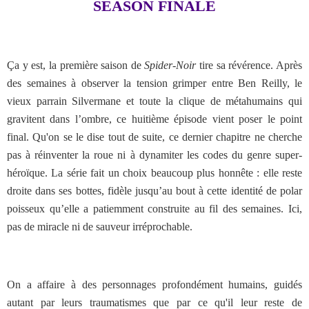
SEASON FINALE
Ça y est, la première saison de
Spider-Noir
tire sa révérence. Après
des semaines à observer la tension grimper entre Ben Reilly, le
vieux parrain Silvermane et toute la clique de métahumains qui
gravitent dans l’ombre, ce huitième épisode vient poser le point
final. Qu'on se le dise tout de suite, ce dernier chapitre ne cherche
pas à réinventer la roue ni à dynamiter les codes du genre super-
héroïque. La série fait un choix beaucoup plus honnête : elle reste
droite dans ses bottes, fidèle jusqu’au bout à cette identité de polar
poisseux qu’elle a patiemment construite au fil des semaines. Ici,
pas de miracle ni de sauveur irréprochable.
On a affaire à des personnages profondément humains, guidés
autant par leurs traumatismes que par ce qu'il leur reste de