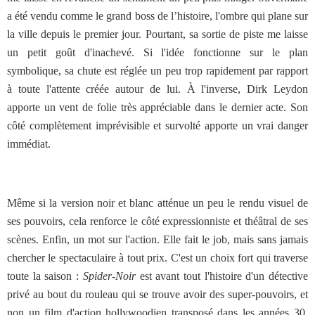
a été vendu comme le grand boss de l’histoire, l'ombre qui plane sur
la ville depuis le premier jour. Pourtant, sa sortie de piste me laisse
un petit goût d'inachevé. Si l'idée fonctionne sur le plan
symbolique, sa chute est réglée un peu trop rapidement par rapport
à toute l'attente créée autour de lui. À l'inverse, Dirk Leydon
apporte un vent de folie très appréciable dans le dernier acte. Son
côté complètement imprévisible et survolté apporte un vrai danger
immédiat.
Même si la version noir et blanc atténue un peu le rendu visuel de
ses pouvoirs, cela renforce le côté expressionniste et théâtral de ses
scènes. Enfin, un mot sur l'action. Elle fait le job, mais sans jamais
chercher le spectaculaire à tout prix. C'est un choix fort qui traverse
toute la saison :
Spider-Noir
est avant tout l'histoire d'un détective
privé au bout du rouleau qui se trouve avoir des super-pouvoirs, et
non un film d'action hollywoodien transposé dans les années 30.