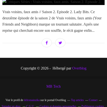
Vrais voisins, faux amis // Saison 2. Episode 2. Lady Bits. Ce
deuxième épisode de la saison 2 de Vrais voisins, faux amis (Your
Friends and Neighbors) marque un tournant salutaire. Après une
reprise qui cherchait encore son souffle, le récit gagne enfin...
Copyright © 2026 - Hébergé par
Overblog
MB Tech
Voir le profil de
delromainzika
sur le portail Overblog
Top articles
Contact
Signaler un abus
C.G.U.
Cookies et données personnelles
Préférences cookies