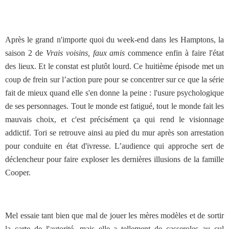
Après le grand n'importe quoi du week-end dans les Hamptons, la
saison 2 de
Vrais voisins, faux amis
commence enfin à faire l'état
des lieux. Et le constat est plutôt lourd. Ce huitième épisode met un
coup de frein sur l’action pure pour se concentrer sur ce que la série
fait de mieux quand elle s'en donne la peine : l'usure psychologique
de ses personnages. Tout le monde est fatigué, tout le monde fait les
mauvais choix, et c'est précisément ça qui rend le visionnage
addictif. Tori se retrouve ainsi au pied du mur après son arrestation
pour conduite en état d'ivresse. L’audience qui approche sert de
déclencheur pour faire exploser les dernières illusions de la famille
Cooper.
Mel essaie tant bien que mal de jouer les mères modèles et de sortir
la carte de l'autorité, mais elle a tellement de casseroles au cul