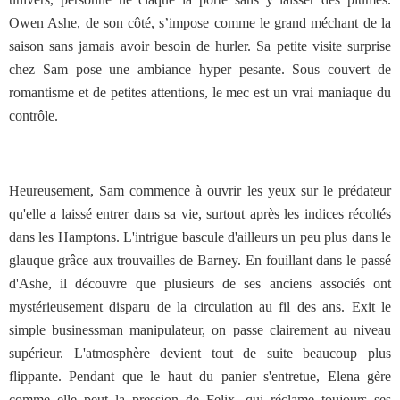
Owen Ashe, de son côté, s’impose comme le grand méchant de la
saison sans jamais avoir besoin de hurler. Sa petite visite surprise
chez Sam pose une ambiance hyper pesante. Sous couvert de
romantisme et de petites attentions, le mec est un vrai maniaque du
contrôle.
Heureusement, Sam commence à ouvrir les yeux sur le prédateur
qu'elle a laissé entrer dans sa vie, surtout après les indices récoltés
dans les Hamptons. L'intrigue bascule d'ailleurs un peu plus dans le
glauque grâce aux trouvailles de Barney. En fouillant dans le passé
d'Ashe, il découvre que plusieurs de ses anciens associés ont
mystérieusement disparu de la circulation au fil des ans. Exit le
simple businessman manipulateur, on passe clairement au niveau
supérieur. L'atmosphère devient tout de suite beaucoup plus
flippante. Pendant que le haut du panier s'entretue, Elena gère
comme elle peut la pression de Felix, qui réclame toujours ses