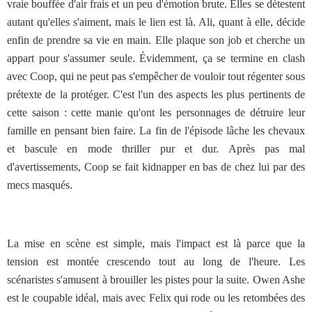
vraie bouffée d'air frais et un peu d'émotion brute. Elles se détestent
autant qu'elles s'aiment, mais le lien est là. Ali, quant à elle, décide
enfin de prendre sa vie en main. Elle plaque son job et cherche un
appart pour s'assumer seule. Évidemment, ça se termine en clash
avec Coop, qui ne peut pas s'empêcher de vouloir tout régenter sous
prétexte de la protéger. C'est l'un des aspects les plus pertinents de
cette saison : cette manie qu'ont les personnages de détruire leur
famille en pensant bien faire. La fin de l'épisode lâche les chevaux
et bascule en mode thriller pur et dur. Après pas mal
d'avertissements, Coop se fait kidnapper en bas de chez lui par des
mecs masqués.
La mise en scène est simple, mais l'impact est là parce que la
tension est montée crescendo tout au long de l'heure. Les
scénaristes s'amusent à brouiller les pistes pour la suite. Owen Ashe
est le coupable idéal, mais avec Felix qui rode ou les retombées des