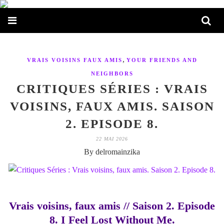
,
VRAIS VOISINS FAUX AMIS
YOUR FRIENDS AND
NEIGHBORS
CRITIQUES SÉRIES : VRAIS
VOISINS, FAUX AMIS. SAISON
2. EPISODE 8.
22 MAI 2026
By delromainzika
Vrais voisins, faux amis // Saison 2. Episode
8. I Feel Lost Without Me.