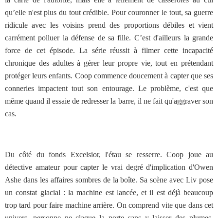
qu’elle n'est plus du tout crédible. Pour couronner le tout, sa guerre
ridicule avec les voisins prend des proportions débiles et vient
carrément polluer la défense de sa fille. C’est d'ailleurs la grande
force de cet épisode. La série réussit à filmer cette incapacité
chronique des adultes à gérer leur propre vie, tout en prétendant
protéger leurs enfants. Coop commence doucement à capter que ses
conneries impactent tout son entourage. Le problème, c'est que
même quand il essaie de redresser la barre, il ne fait qu'aggraver son
cas.
Du côté du fonds Excelsior, l'étau se resserre. Coop joue au
détective amateur pour capter le vrai degré d'implication d'Owen
Ashe dans les affaires sombres de la boîte. Sa scène avec Liv pose
un constat glacial : la machine est lancée, et il est déjà beaucoup
trop tard pour faire machine arrière. On comprend vite que dans cet
univers, personne ne claque la porte sans y laisser des plumes.