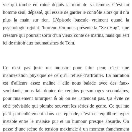
vie qui tombe en ruine depuis la mort de sa femme. C’est un
homme seul, dépassé, qui essaie de garder le contrôle alors qu’il n’a
plus la main sur rien. L’épisode bascule vraiment quand la
psychologie rejoint l’horreur. On nous présente la "Sea Hag", une
créature qui pourrait sortir d’un vieux conte de marins, mais qui sert
ici de miroir aux traumatismes de Tom.
Ce n'est pas juste un monstre pour faire peur, c’est une
manifestation physique de ce qu’il refuse d’affronter. La narration
est d'ailleurs assez maline : elle nous balade avec des faux-
semblants, nous fait douter de certains personnages secondaires,
pour finalement bifurquer là où on ne l'attendait pas. Ça évite ce
côté prévisible qui plombe souvent les séries de genre. Ce qui me
plaît particulièrement dans cet épisode, c’est cet équilibre hyper
instable entre le malaise pur et un humour presque absurde. On
passe d’une scène de tension maximale à un moment franchement