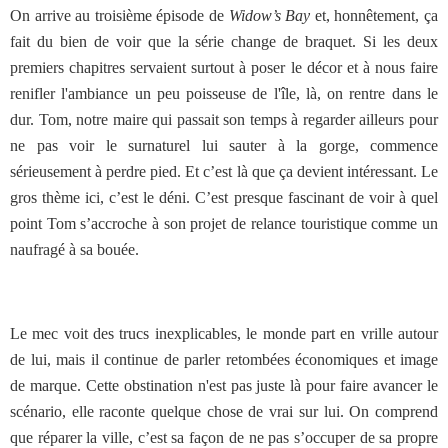
On arrive au troisième épisode de
Widow’s Bay
et, honnêtement, ça
fait du bien de voir que la série change de braquet. Si les deux
premiers chapitres servaient surtout à poser le décor et à nous faire
renifler l'ambiance un peu poisseuse de l'île, là, on rentre dans le
dur. Tom, notre maire qui passait son temps à regarder ailleurs pour
ne pas voir le surnaturel lui sauter à la gorge, commence
sérieusement à perdre pied. Et c’est là que ça devient intéressant. Le
gros thème ici, c’est le déni. C’est presque fascinant de voir à quel
point Tom s’accroche à son projet de relance touristique comme un
naufragé à sa bouée.
Le mec voit des trucs inexplicables, le monde part en vrille autour
de lui, mais il continue de parler retombées économiques et image
de marque. Cette obstination n'est pas juste là pour faire avancer le
scénario, elle raconte quelque chose de vrai sur lui. On comprend
que réparer la ville, c’est sa façon de ne pas s’occuper de sa propre