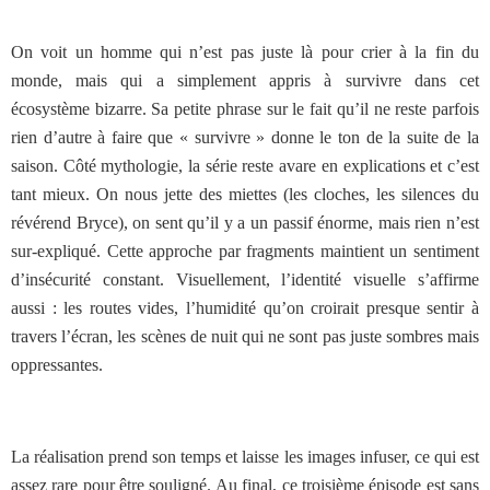
On voit un homme qui n’est pas juste là pour crier à la fin du
monde, mais qui a simplement appris à survivre dans cet
écosystème bizarre. Sa petite phrase sur le fait qu’il ne reste parfois
rien d’autre à faire que « survivre » donne le ton de la suite de la
saison. Côté mythologie, la série reste avare en explications et c’est
tant mieux. On nous jette des miettes (les cloches, les silences du
révérend Bryce), on sent qu’il y a un passif énorme, mais rien n’est
sur-expliqué. Cette approche par fragments maintient un sentiment
d’insécurité constant. Visuellement, l’identité visuelle s’affirme
aussi : les routes vides, l’humidité qu’on croirait presque sentir à
travers l’écran, les scènes de nuit qui ne sont pas juste sombres mais
oppressantes.
La réalisation prend son temps et laisse les images infuser, ce qui est
assez rare pour être souligné. Au final, ce troisième épisode est sans