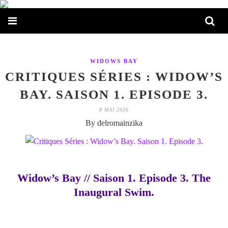
WIDOWS BAY
CRITIQUES SÉRIES : WIDOW’S
BAY. SAISON 1. EPISODE 3.
8 MAI 2026
By delromainzika
Widow’s Bay // Saison 1. Episode 3. The
Inaugural Swim.