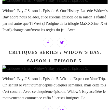
Widow’s Bay // Saison 1. Episode 6. Our History. La série Widow’s
Bay adore nous balader, et ce sixième épisode de la saison 1 réalisé
par nul autre que Ti West (à l'origine de la trilogie MaXXXine, X et
Pearl) change carrément les règles du jeu. Avec...
CRITIQUES SÉRIES : WIDOW’S BAY.
SAISON 1. EPISODE 5.
Widow’s Bay // Saison 1. Episode 5. What to Expect on Your Trip.
On sentait le vent tourner depuis quelques semaines, mais cette fois
c'est concret. Avec ce cinquième épisode, Widow’s Bay accélère le
mouvement et commence enfin à lier ses intrigues. La...