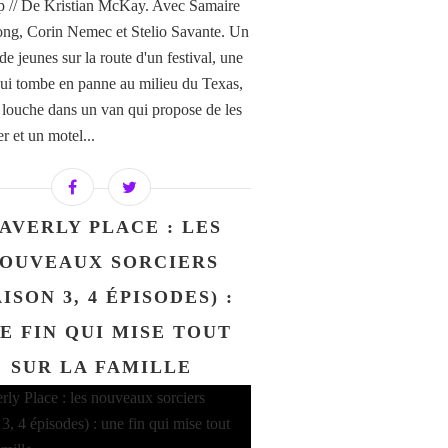
ip // De Kristian McKay. Avec Samaire
ng, Corin Nemec et Stelio Savante. Un
e jeunes sur la route d'un festival, une
qui tombe en panne au milieu du Texas,
 louche dans un van qui propose de les
r et un motel...
AVERLY PLACE : LES
OUVEAUX SORCIERS
AISON 3, 4 ÉPISODES) :
E FIN QUI MISE TOUT
SUR LA FAMILLE