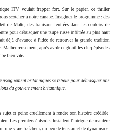
nique ITV voulait frapper fort. Sur le papier, ce thriller
 nous scotcher à notre canapé. Imaginez le programme : des
eil de Malte, des trahisons feutrées dans les couloirs de
ntre pour débusquer une taupe russe infiltrée au plus haut
it déjà d’avance à l’idée de retrouver la grande tradition
. Malheureusement, après avoir englouti les cinq épisodes
mbe bien vite.
e renseignement britanniques se rebelle pour démasquer une
helons du gouvernement britannique.
 sujet et peine cruellement à rendre son histoire crédible.
ien. Les premiers épisodes installent l’intrigue de manière
nt une vraie fraîcheur, un peu de tension et de dynamisme.