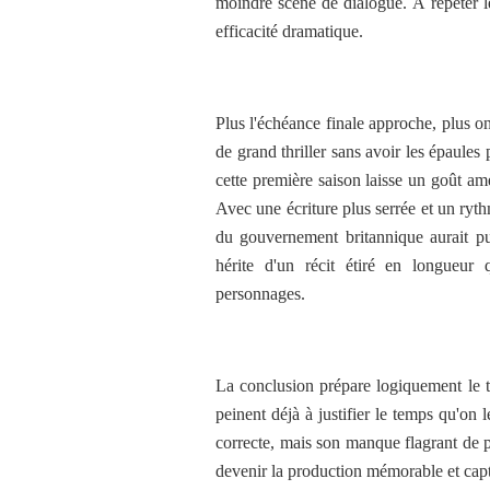
moindre scène de dialogue. À répéter l
efficacité dramatique.
Plus l'échéance finale approche, plus
de grand thriller sans avoir les épaules
cette première saison laisse un goût am
Avec une écriture plus serrée et un ryth
du gouvernement britannique aurait p
hérite d'un récit étiré en longueur
personnages.
La conclusion prépare logiquement le t
peinent déjà à justifier le temps qu'on 
correcte, mais son manque flagrant de pe
devenir la production mémorable et capti