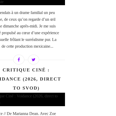
tendais à un drame familial un peu
ue, de ceux qu’on regarde d’un œil
t le dimanche après-midi. Je me suis
é propulsé au cœur d’une expérience
uelle frôlant le surréalisme pur. La
1 de cette production mexicaine...
CRITIQUE CINÉ :
IDANCE (2026, DIRECT
TO SVOD)
e // De Marianna Dean. Avec Zoe