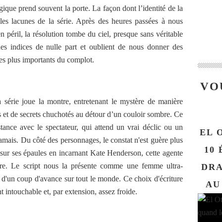
logique prend souvent la porte. La façon dont l’identité de la
les lacunes de la série. Après des heures passées à nous
en péril, la résolution tombe du ciel, presque sans véritable
 des indices de nulle part et oublient de nous donner des
les plus importants du complot.
VO
série joue la montre, entretenant le mystère de manière
s et de secrets chuchotés au détour d’un couloir sombre. Ce
stance avec le spectateur, qui attend un vrai déclic ou un
EL 
mais. Du côté des personnages, le constat n'est guère plus
10 
 sur ses épaules en incarnant Kate Henderson, cette agente
re. Le script nous la présente comme une femme ultra-
DRA
e d'un coup d'avance sur tout le monde. Ce choix d'écriture
AU
 intouchable et, par extension, assez froide.