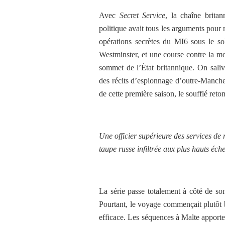
Avec
Secret Service
, la chaîne britan
politique avait tous les arguments pour
opérations secrètes du MI6 sous le sol
Westminster, et une course contre la mo
sommet de l’État britannique. On saliva
des récits d’espionnage d’outre-Manche
de cette première saison, le soufflé reto
Une officier supérieure des services d
taupe russe infiltrée aux plus hauts éc
La série passe totalement à côté de son
Pourtant, le voyage commençait plutôt b
efficace. Les séquences à Malte apporte