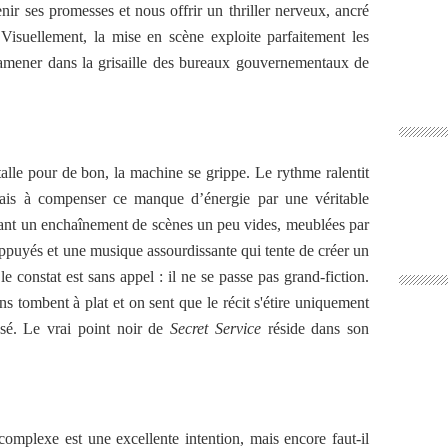
nir ses promesses et nous offrir un thriller nerveux, ancré
 Visuellement, la mise en scène exploite parfaitement les
amener dans la grisaille des bureaux gouvernementaux de
talle pour de bon, la machine se grippe. Le rythme ralentit
mais à compenser ce manque d’énergie par une véritable
ant un enchaînement de scènes un peu vides, meublées par
ppuyés et une musique assourdissante qui tente de créer un
 le constat est sans appel : il ne se passe pas grand-fiction.
ons tombent à plat et on sent que le récit s'étire uniquement
sé. Le vrai point noir de
Secret Service
réside dans son
 complexe est une excellente intention, mais encore faut-il