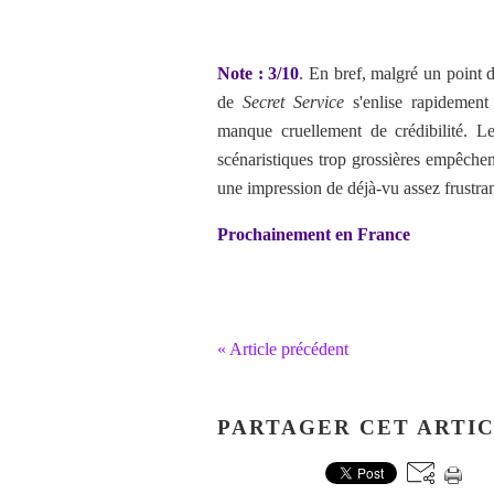
Note : 3/10
. En bref, malgré un point 
de
Secret Service
s'enlise rapidemen
manque cruellement de crédibilité. L
scénaristiques trop grossières empêchent 
une impression de déjà-vu assez frustran
Prochainement en France
« Article précédent
PARTAGER CET ARTI