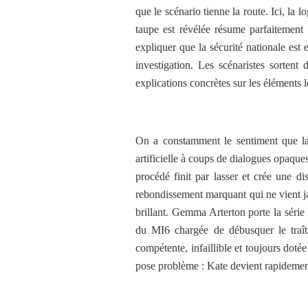
que le scénario tienne la route. Ici, la 
taupe est révélée résume parfaitement 
expliquer que la sécurité nationale est 
investigation. Les scénaristes sortent
explications concrètes sur les éléments 
On a constamment le sentiment que la 
artificielle à coups de dialogues opaque
procédé finit par lasser et crée une di
rebondissement marquant qui ne vient ja
brillant. Gemma Arterton porte la série
du MI6 chargée de débusquer le traît
compétente, infaillible et toujours doté
pose problème : Kate devient rapidement