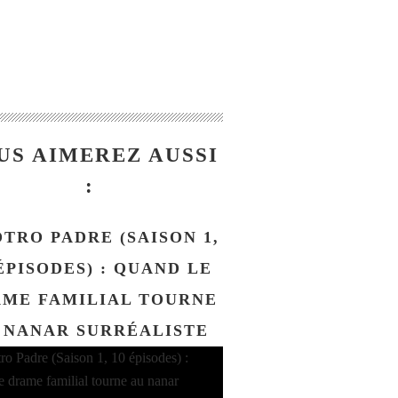
US AIMEREZ AUSSI
:
OTRO PADRE (SAISON 1,
ÉPISODES) : QUAND LE
ME FAMILIAL TOURNE
 NANAR SURRÉALISTE