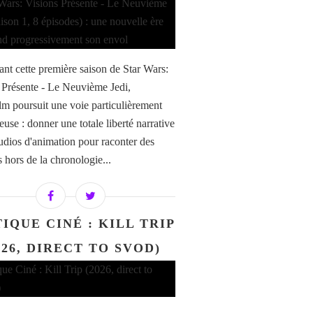
ant cette première saison de Star Wars:
 Présente - Le Neuvième Jedi,
lm poursuit une voie particulièrement
use : donner une totale liberté narrative
tudios d'animation pour raconter des
s hors de la chronologie...
IQUE CINÉ : KILL TRIP
026, DIRECT TO SVOD)