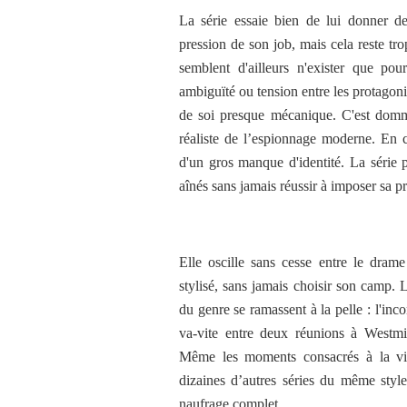
La série essaie bien de lui donner d
pression de son job, mais cela reste tro
semblent d'ailleurs n'exister que po
ambiguïté ou tension entre les protagon
de soi presque mécanique. C'est domm
réaliste de l’espionnage moderne. En 
d'un gros manque d'identité. La série 
aînés sans jamais réussir à imposer sa 
Elle oscille sans cesse entre le drame 
stylisé, sans jamais choisir son camp. L
du genre se ramassent à la pelle : l'inc
va-vite entre deux réunions à Westmin
Même les moments consacrés à la vie
dizaines d’autres séries du même style
naufrage complet.