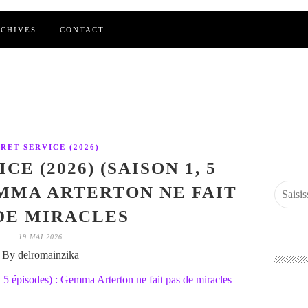
CHIVES
CONTACT
RET SERVICE (2026)
E (2026) (SAISON 1, 5
EMMA ARTERTON NE FAIT
DE MIRACLES
19 MAI 2026
By delromainzika