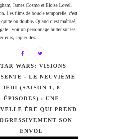
ham, James Cosmo et Eloise Lovell
n. Les films de boucle temporelle, c'est
 quitte ou double. Quand c’est maîtrisé,
gale : voir un personnage butter sur les
rreurs, capter des...
STAR WARS: VISIONS
SENTE - LE NEUVIÈME
JEDI (SAISON 1, 8
ÉPISODES) : UNE
VELLE ÈRE QUI PREND
OGRESSIVEMENT SON
ENVOL