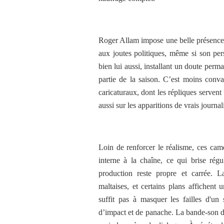
Roger Allam impose une belle présence 
aux joutes politiques, même si son pers
bien lui aussi, installant un doute perm
partie de la saison. C’est moins conva
caricaturaux, dont les répliques serven
aussi sur les apparitions de vrais journal
Loin de renforcer le réalisme, ces ca
interne à la chaîne, ce qui brise régu
production reste propre et carrée. L
maltaises, et certains plans affichent 
suffit pas à masquer les failles d'un
d’impact et de panache. La bande-son dev