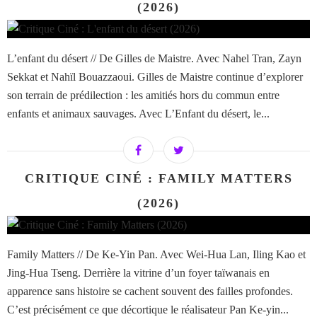
(2026)
L’enfant du désert // De Gilles de Maistre. Avec Nahel Tran, Zayn
Sekkat et Nahïl Bouazzaoui. Gilles de Maistre continue d’explorer
son terrain de prédilection : les amitiés hors du commun entre
enfants et animaux sauvages. Avec L’Enfant du désert, le...
CRITIQUE CINÉ : FAMILY MATTERS
(2026)
Family Matters // De Ke-Yin Pan. Avec Wei-Hua Lan, Iling Kao et
Jing-Hua Tseng. Derrière la vitrine d’un foyer taïwanais en
apparence sans histoire se cachent souvent des failles profondes.
C’est précisément ce que décortique le réalisateur Pan Ke-yin...