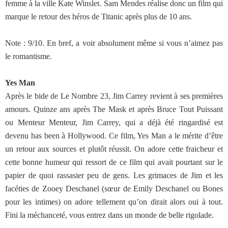
femme à la ville Kate Winslet. Sam Mendes réalise donc un film qui
marque le retour des héros de Titanic après plus de 10 ans.
Note : 9/10. En bref, a voir absolument même si vous n’aimez pas
le romantisme.
Yes Man
Après le bide de Le Nombre 23, Jim Carrey revient à ses premières
amours. Quinze ans après The Mask et après Bruce Tout Puissant
ou Menteur Menteur, Jim Carrey, qui a déjà été ringardisé est
devenu has been à Hollywood. Ce film, Yes Man a le mérite d’être
un retour aux sources et plutôt réussit. On adore cette fraicheur et
cette bonne humeur qui ressort de ce film qui avait pourtant sur le
papier de quoi rassasier peu de gens. Les grimaces de Jim et les
facéties de Zooey Deschanel (sœur de Emily Deschanel ou Bones
pour les intimes) on adore tellement qu’on dirait alors oui à tout.
Fini la méchanceté, vous entrez dans un monde de belle rigolade.