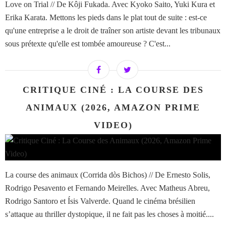
Love on Trial // De Kôji Fukada. Avec Kyoko Saito, Yuki Kura et
Erika Karata. Mettons les pieds dans le plat tout de suite : est-ce
qu'une entreprise a le droit de traîner son artiste devant les tribunaux
sous prétexte qu'elle est tombée amoureuse ? C'est...
CRITIQUE CINÉ : LA COURSE DES
ANIMAUX (2026, AMAZON PRIME
VIDEO)
La course des animaux (Corrida dòs Bichos) // De Ernesto Solis,
Rodrigo Pesavento et Fernando Meirelles. Avec Matheus Abreu,
Rodrigo Santoro et Ísis Valverde. Quand le cinéma brésilien
s’attaque au thriller dystopique, il ne fait pas les choses à moitié....