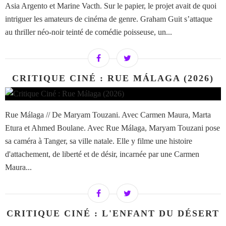
Asia Argento et Marine Vacth. Sur le papier, le projet avait de quoi
intriguer les amateurs de cinéma de genre. Graham Guit s’attaque
au thriller néo-noir teinté de comédie poisseuse, un...
CRITIQUE CINÉ : RUE MÁLAGA (2026)
Rue Málaga // De Maryam Touzani. Avec Carmen Maura, Marta
Etura et Ahmed Boulane. Avec Rue Málaga, Maryam Touzani pose
sa caméra à Tanger, sa ville natale. Elle y filme une histoire
d'attachement, de liberté et de désir, incarnée par une Carmen
Maura...
CRITIQUE CINÉ : L'ENFANT DU DÉSERT