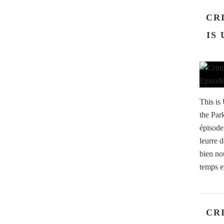
CRI
IS 
This is
the Par
épisode 
leurre d
bien no
temps e
CRI