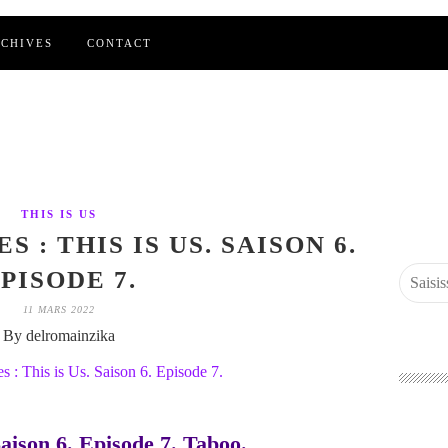
CHIVES
CONTACT
THIS IS US
 : THIS IS US. SAISON 6.
PISODE 7.
11 MARS 2022
By delromainzika
Saison 6. Episode 7. Taboo.