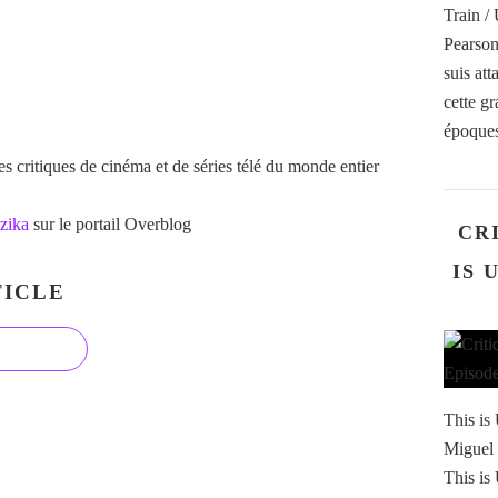
Train /
Pearson
suis att
cette gr
époques
 critiques de cinéma et de séries télé du monde entier
zika
sur le portail Overblog
CRI
IS 
ICLE
This is
Miguel 
This is 