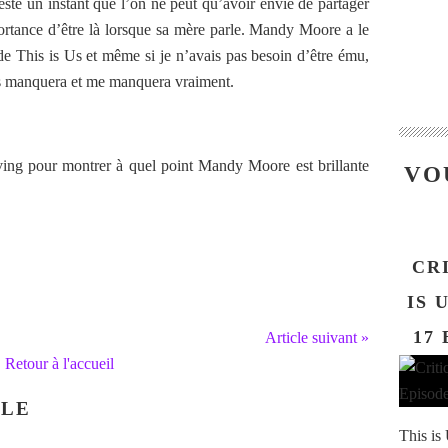
este un instant que l’on ne peut qu’avoir envie de partager
rtance d’être là lorsque sa mère parle. Mandy Moore a le
de This is Us et même si je n’avais pas besoin d’être ému,
s Us manquera et me manquera vraiment.
iving pour montrer à quel point Mandy Moore est brillante
VO
CRI
IS 
17 
Article suivant »
Retour à l'accueil
CLE
This is