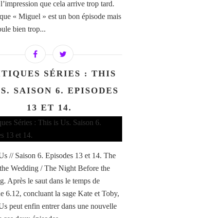
’impression que cela arrive trop tard.
que « Miguel » est un bon épisode mais
ule bien trop...
TIQUES SÉRIES : THIS
US. SAISON 6. EPISODES
13 ET 14.
 Us // Saison 6. Episodes 13 et 14. The
the Wedding / The Night Before the
. Après le saut dans le temps de
de 6.12, concluant la sage Kate et Toby,
 Us peut enfin entrer dans une nouvelle