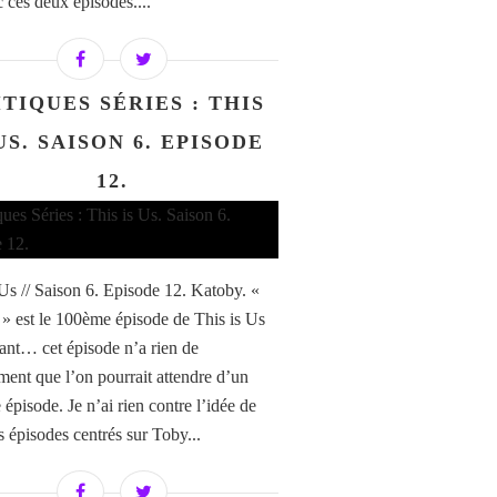
c ces deux épisodes....
TIQUES SÉRIES : THIS
US. SAISON 6. EPISODE
12.
 Us // Saison 6. Episode 12. Katoby. «
» est le 100ème épisode de This is Us
tant… cet épisode n’a rien de
ment que l’on pourrait attendre d’un
épisode. Je n’ai rien contre l’idée de
s épisodes centrés sur Toby...