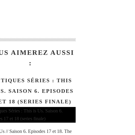
US AIMEREZ AUSSI
:
TIQUES SÉRIES : THIS
US. SAISON 6. EPISODES
ET 18 (SERIES FINALE)
 Us // Saison 6. Episodes 17 et 18. The