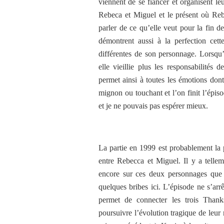
viennent de se fiancer et organisent l
Rebeca et Miguel et le présent où Reb
parler de ce qu’elle veut pour la fin d
démontrent aussi à la perfection cet
différentes de son personnage. Lorsqu’e
elle vieillie plus les responsabilités
permet ainsi à toutes les émotions dont
mignon ou touchant et l’on finit l’épiso
et je ne pouvais pas espérer mieux.
La partie en 1999 est probablement la p
entre Rebecca et Miguel. Il y a telle
encore sur ces deux personnages que 
quelques bribes ici. L’épisode ne s’arrê
permet de connecter les trois Than
poursuivre l’évolution tragique de leur 