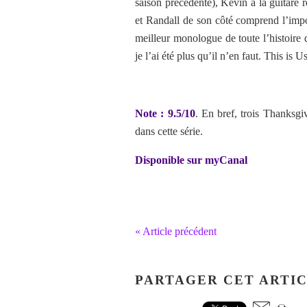
saison précédente), Kevin à la guitare r
et Randall de son côté comprend l’impo
meilleur monologue de toute l’histoire 
je l’ai été plus qu’il n’en faut. This i
Note : 9.5/10
. En bref, trois Thanksg
dans cette série.
Disponible sur myCanal
« Article précédent
PARTAGER CET ARTI