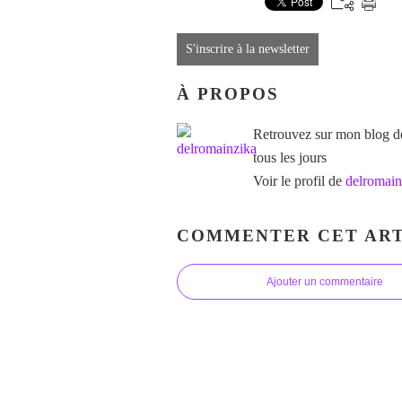
S'inscrire à la newsletter
À PROPOS
Retrouvez sur mon blog des
tous les jours
Voir le profil de
delromain
COMMENTER CET ART
Ajouter un commentaire