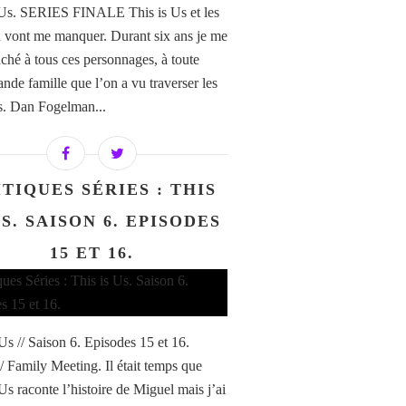
 Us. SERIES FINALE This is Us et les
 vont me manquer. Durant six ans je me
aché à tous ces personnages, à toute
ande famille que l’on a vu traverser les
. Dan Fogelman...
TIQUES SÉRIES : THIS
US. SAISON 6. EPISODES
15 ET 16.
 Us // Saison 6. Episodes 15 et 16.
/ Family Meeting. Il était temps que
Us raconte l’histoire de Miguel mais j’ai