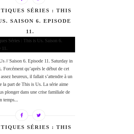
TIQUES SÉRIES : THIS
US. SAISON 6. EPISODE
11.
 Us // Saison 6. Episode 11. Saturday in
k. Forcément qu’après le début de cet
assez heureux, il fallait s’attendre à un
e la part de This is Us. La série aime
us plonger dans une crise familiale de
n temps...
TIQUES SÉRIES : THIS