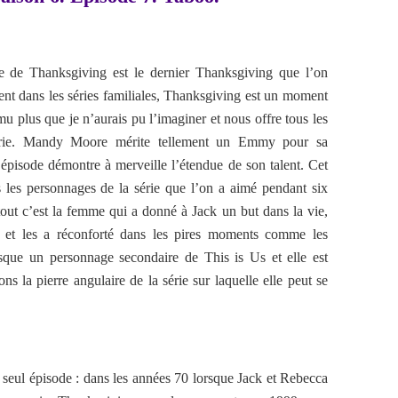
e de Thanksgiving est le dernier Thanksgiving que l’on
t dans les séries familiales, Thanksgiving est un moment
ému plus que je n’aurais pu l’imaginer et nous offre tous les
 série. Mandy Moore mérite tellement un Emmy pour sa
épisode démontre à merveille l’étendue de son talent. Cet
 les personnages de la série que l’on a aimé pendant six
ut c’est la femme qui a donné à Jack un but dans la vie,
 et les a réconforté dans les pires moments comme les
sque un personnage secondaire de This is Us et elle est
ns la pierre angulaire de la série sur laquelle elle peut se
seul épisode : dans les années 70 lorsque Jack et Rebecca