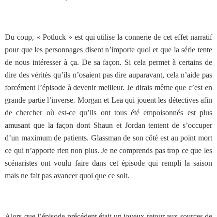
Du coup, « Potluck » est qui utilise la connerie de cet effet narratif
pour que les personnages disent n’importe quoi et que la série tente
de nous intéresser à ça. De sa façon. Si cela permet à certains de
dire des vérités qu’ils n’osaient pas dire auparavant, cela n’aide pas
forcément l’épisode à devenir meilleur. Je dirais même que c’est en
grande partie l’inverse. Morgan et Lea qui jouent les détectives afin
de chercher où est-ce qu’ils ont tous été empoisonnés est plus
amusant que la façon dont Shaun et Jordan tentent de s’occuper
d’un maximum de patients. Glassman de son côté est au point mort
ce qui n’apporte rien non plus. Je ne comprends pas trop ce que les
scénaristes ont voulu faire dans cet épisode qui rempli la saison
mais ne fait pas avancer quoi que ce soit.
Alors que l’épisode précédent était un joyeux retour aux sources de