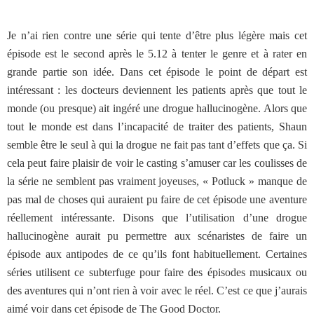
Je n’ai rien contre une série qui tente d’être plus légère mais cet
épisode est le second après le 5.12 à tenter le genre et à rater en
grande partie son idée. Dans cet épisode le point de départ est
intéressant : les docteurs deviennent les patients après que tout le
monde (ou presque) ait ingéré une drogue hallucinogène. Alors que
tout le monde est dans l’incapacité de traiter des patients, Shaun
semble être le seul à qui la drogue ne fait pas tant d’effets que ça. Si
cela peut faire plaisir de voir le casting s’amuser car les coulisses de
la série ne semblent pas vraiment joyeuses, « Potluck » manque de
pas mal de choses qui auraient pu faire de cet épisode une aventure
réellement intéressante. Disons que l’utilisation d’une drogue
hallucinogène aurait pu permettre aux scénaristes de faire un
épisode aux antipodes de ce qu’ils font habituellement. Certaines
séries utilisent ce subterfuge pour faire des épisodes musicaux ou
des aventures qui n’ont rien à voir avec le réel. C’est ce que j’aurais
aimé voir dans cet épisode de The Good Doctor.