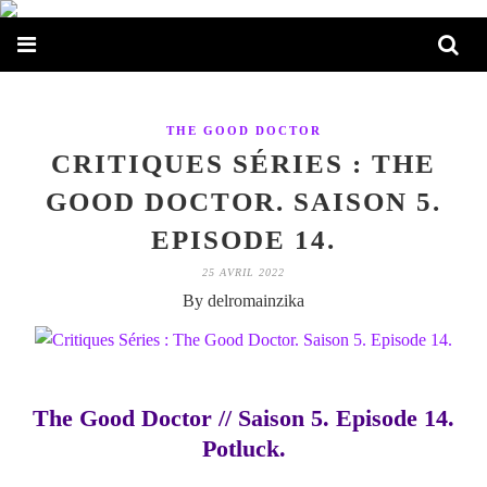
THE GOOD DOCTOR
CRITIQUES SÉRIES : THE
GOOD DOCTOR. SAISON 5.
EPISODE 14.
25 AVRIL 2022
By delromainzika
The Good Doctor // Saison 5. Episode 14.
Potluck.