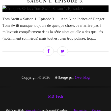
SAISON 1. EPISODE 3.
Tom Swift // Saison 1. Episode 3. … And Nine Inches of Danger.
Tom Swift manque toujours de quelque chose. Je n’arrive pas à
m’investir complètement dans la série alors qu’elle a des qualités
(notamment son héros) mais tout est bien trop polissé, trop...
Copyright © 2026 - Hébergé par
Overblog
MB Tech
Voir le profil de
delromainzika
sur le portail Overblog
Top articles
Contact