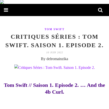
TOM SWIFT
CRITIQUES SÉRIES : TOM
SWIFT. SAISON 1. EPISODE 2.
10 JUIN 2022
By delromainzika
Tom Swift // Saison 1. Episode 2. … And the
4b Curl.