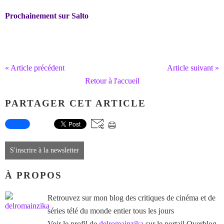
Prochainement sur Salto
« Article précédent
Article suivant »
Retour à l'accueil
PARTAGER CET ARTICLE
S'inscrire à la newsletter
À PROPOS
Retrouvez sur mon blog des critiques de cinéma et de
séries télé du monde entier tous les jours
Voir le profil de
delromainzika
sur le portail Overblog