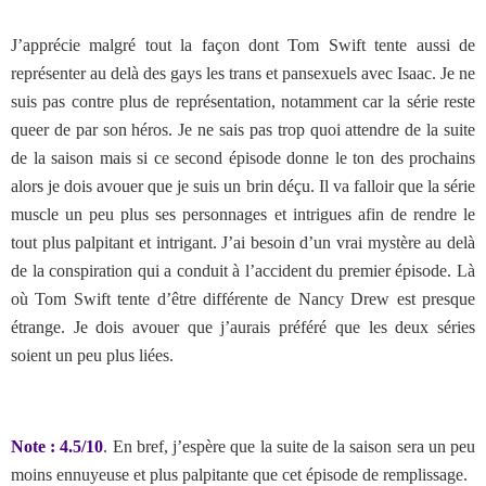
J’apprécie malgré tout la façon dont Tom Swift tente aussi de
représenter au delà des gays les trans et pansexuels avec Isaac. Je ne
suis pas contre plus de représentation, notamment car la série reste
queer de par son héros. Je ne sais pas trop quoi attendre de la suite
de la saison mais si ce second épisode donne le ton des prochains
alors je dois avouer que je suis un brin déçu. Il va falloir que la série
muscle un peu plus ses personnages et intrigues afin de rendre le
tout plus palpitant et intrigant. J’ai besoin d’un vrai mystère au delà
de la conspiration qui a conduit à l’accident du premier épisode. Là
où Tom Swift tente d’être différente de Nancy Drew est presque
étrange. Je dois avouer que j’aurais préféré que les deux séries
soient un peu plus liées.
Note : 4.5/10
. En bref, j’espère que la suite de la saison sera un peu
moins ennuyeuse et plus palpitante que cet épisode de remplissage.