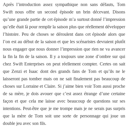
Après l’introduction assez sympathique non sans défauts, Tom
Swift nous offre un second épisode un brin décevant. Disons
qu’une grande partie de cet épisode m’a surtout donné l’impression
qu’elle était là pour remplir la saison plus que réellement développer
l’histoire. Peu de choses se déroulent dans cet épisode alors que
l’on est au début de la saison et que les scénaristes devraient plutôt
nous engager que nous donner l’impression que rien ne va avancer
la fin la fin de la saison. Il y a toujours une zone d’ombre sur qui
chez Swift Enterprises on peut réellement compter. Certes on sait
que Zenzi et Isaac dont des grands fans de Tom et qu’ils ne le
laisseront pas tomber mais on ne sait finalement pas beaucoup de
choses sur Lorraine et Claire. Si j’aime bien voir Tom aussi proche
de sa mère, je dois avouer que c’est assez étrange d’une certaine
façon et que cela me laisse avec beaucoup de questions sur ses
intentions. Peut-être que je me trompe mais je ne serais pas surpris
que la mère de Tom soit une sorte de personnage qui joue un
double jeu avec son fils.