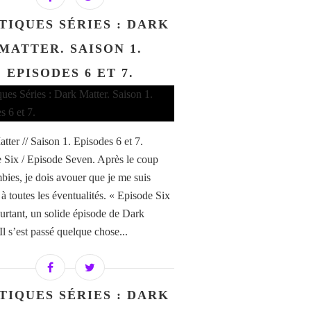
TIQUES SÉRIES : DARK
MATTER. SAISON 1.
EPISODES 6 ET 7.
tter // Saison 1. Episodes 6 et 7.
 Six / Episode Seven. Après le coup
bies, je dois avouer que je me suis
à toutes les éventualités. « Episode Six
ourtant, un solide épisode de Dark
Il s’est passé quelque chose...
TIQUES SÉRIES : DARK