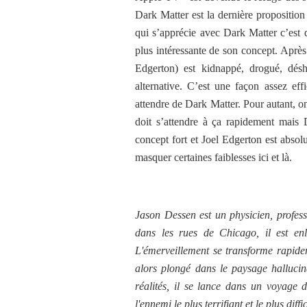
Dark Matter est la dernière propositio
qui s’apprécie avec Dark Matter c’est q
plus intéressante de son concept. Après
Edgerton) est kidnappé, drogué, désh
alternative. C’est une façon assez ef
attendre de Dark Matter. Pour autant, on
doit s’attendre à ça rapidement mais 
concept fort et Joel Edgerton est absol
masquer certaines faiblesses ici et là.
Jason Dessen est un physicien, professe
dans les rues de Chicago, il est enl
L'émerveillement se transforme rapidem
alors plongé dans le paysage hallucina
réalités, il se lance dans un voyage d
l'ennemi le plus terrifiant et le plus diff