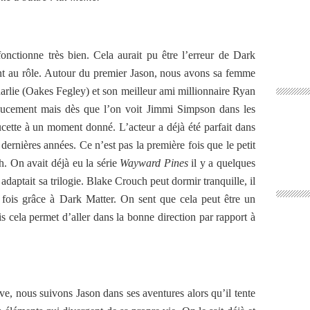
onctionne très bien. Cela aurait pu être l’erreur de Dark
ment au rôle. Autour du premier Jason, nous avons sa femme
harlie (Oakes Fegley) et son meilleur ami millionnaire Ryan
ucement mais dès que l’on voit Jimmi Simpson dans les
sucette à un moment donné. L’acteur a déjà été parfait dans
dernières années. Ce n’est pas la première fois que le petit
. On avait déjà eu la série
Wayward Pines
il y a quelques
daptait sa trilogie. Blake Crouch peut dormir tranquille, il
 fois grâce à Dark Matter. On sent que cela peut être un
is cela permet d’aller dans la bonne direction par rapport à
ive, nous suivons Jason dans ses aventures alors qu’il tente