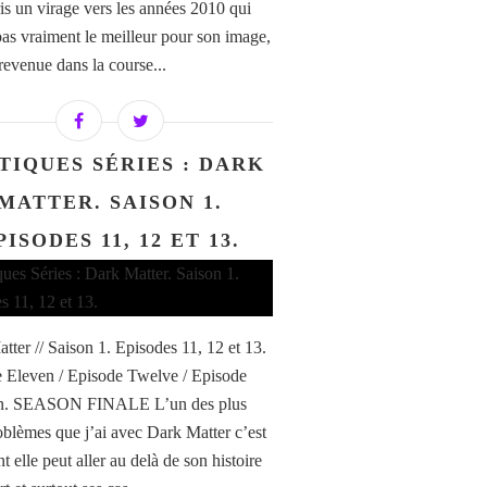
ris un virage vers les années 2010 qui
 pas vraiment le meilleur pour son image,
 revenue dans la course...
TIQUES SÉRIES : DARK
MATTER. SAISON 1.
PISODES 11, 12 ET 13.
tter // Saison 1. Episodes 11, 12 et 13.
 Eleven / Episode Twelve / Episode
en. SEASON FINALE L’un des plus
oblèmes que j’ai avec Dark Matter c’est
 elle peut aller au delà de son histoire