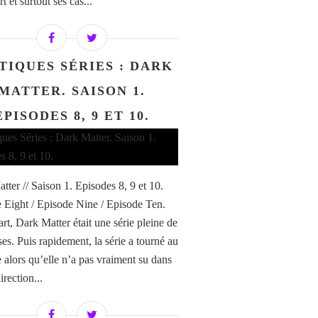
t et surtout ses cas...
TIQUES SÉRIES : DARK
MATTER. SAISON 1.
EPISODES 8, 9 ET 10.
tter // Saison 1. Episodes 8, 9 et 10.
 Eight / Episode Nine / Episode Ten.
rt, Dark Matter était une série pleine de
es. Puis rapidement, la série a tourné au
e alors qu’elle n’a pas vraiment su dans
irection...