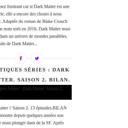
sez frustrant car si Dark Matter est une
rie, elle a encore des choses à nous
r. Adaptée du roman de Blake Crouch
 nom sorti en 2016, Dark Matter nous
dans un univers de mondes parallèles.
site de Dark Matter...
TIQUES SÉRIES : DARK
TER. SAISON 2. BILAN.
tter // Saison 2. 13 épisodes.BILAN
montre depuis quelques années son
e nous plonger dans de la SF. Après