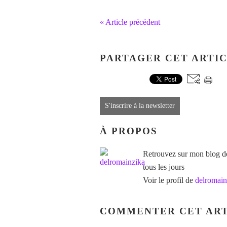
« Article précédent
PARTAGER CET ARTI
S'inscrire à la newsletter
À PROPOS
Retrouvez sur mon blog des
tous les jours
Voir le profil de
delromain
COMMENTER CET ART