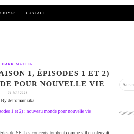
CHIVES
CONTACT
DARK MATTER
ISON 1, ÉPISODES 1 ET 2)
DE POUR NOUVELLE VIE
31 MAI 2024
By delromainzika
ries de SF. Les concepts tombent comme s’il en pleuvait.