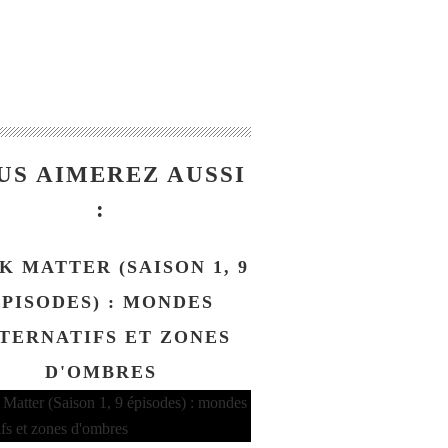
US AIMEREZ AUSSI
:
K MATTER (SAISON 1, 9
ÉPISODES) : MONDES
TERNATIFS ET ZONES
D'OMBRES