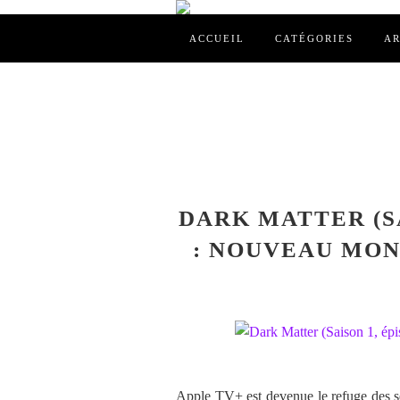
ACCUEIL
CATÉGORIES
AR
DARK MATTER (SA
: NOUVEAU MON
Apple TV+ est devenue le refuge des sé