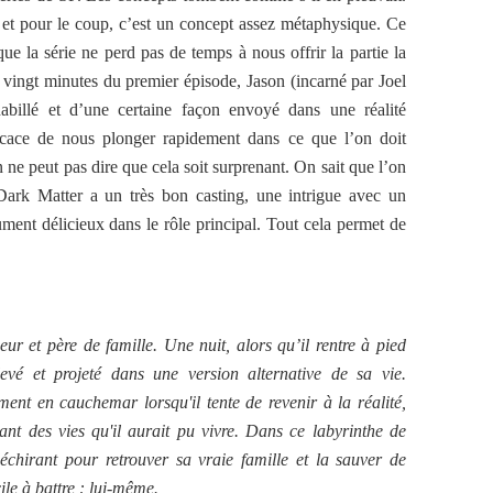
n et pour le coup, c’est un concept assez métaphysique. Ce
ue la série ne perd pas de temps à nous offrir la partie la
 vingt minutes du premier épisode, Jason (incarné par Joel
abillé et d’une certaine façon envoyé dans une réalité
ficace de nous plonger rapidement dans ce que l’on doit
 ne peut pas dire que cela soit surprenant. On sait que l’on
Dark Matter a un très bon casting, une intrigue avec un
ument délicieux dans le rôle principal. Tout cela permet de
ur et père de famille. Une nuit, alors qu’il rentre à pied
evé et projeté dans une version alternative de sa vie.
ent en cauchemar lorsqu'il tente de revenir à la réalité,
nt des vies qu'il aurait pu vivre. Dans ce labyrinthe de
échirant pour retrouver sa vraie famille et la sauver de
icile à battre : lui-même.