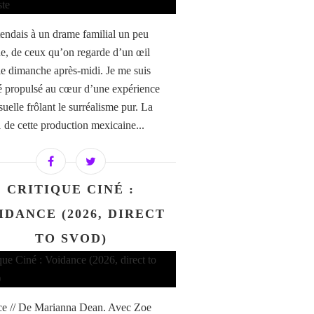
tendais à un drame familial un peu
ue, de ceux qu’on regarde d’un œil
t le dimanche après-midi. Je me suis
é propulsé au cœur d’une expérience
uelle frôlant le surréalisme pur. La
1 de cette production mexicaine...
CRITIQUE CINÉ :
IDANCE (2026, DIRECT
TO SVOD)
e // De Marianna Dean. Avec Zoe