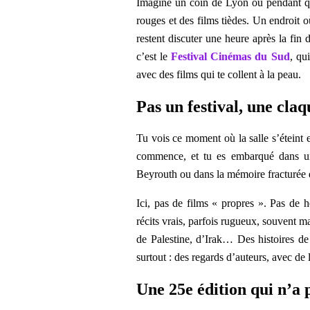
Imagine un coin de Lyon où pendant qua
rouges et des films tièdes. Un endroit o
restent discuter une heure après la fin 
c’est le
Festival Cinémas du Sud
, qu
avec des films qui te collent à la peau.
Pas un festival, une claq
Tu vois ce moment où la salle s’éteint e
commence, et tu es embarqué dans u
Beyrouth ou dans la mémoire fracturée
Ici, pas de films « propres ». Pas de
récits vrais, parfois rugueux, souvent 
de Palestine, d’Irak… Des histoires de 
surtout : des regards d’auteurs, avec de 
Une 25e édition qui n’a 