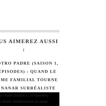
US AIMEREZ AUSSI
:
OTRO PADRE (SAISON 1,
ÉPISODES) : QUAND LE
ME FAMILIAL TOURNE
 NANAR SURRÉALISTE