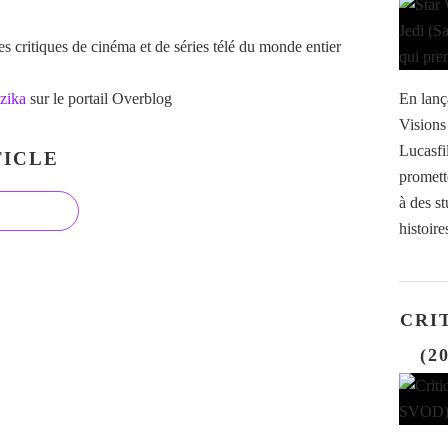
 critiques de cinéma et de séries télé du monde entier
zika
sur le portail Overblog
En lanç
Visions
Lucasfi
ICLE
promette
à des s
histoire
CRIT
(2