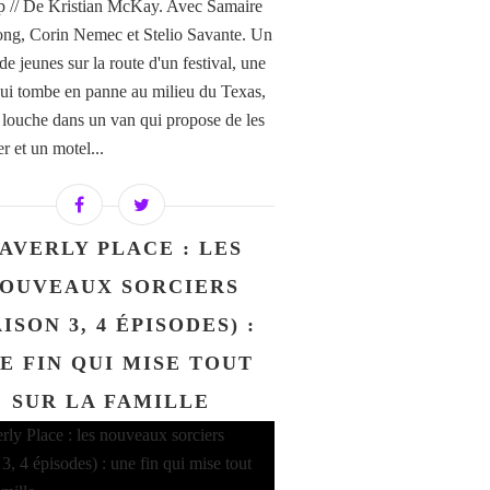
ip // De Kristian McKay. Avec Samaire
ng, Corin Nemec et Stelio Savante. Un
e jeunes sur la route d'un festival, une
qui tombe en panne au milieu du Texas,
 louche dans un van qui propose de les
r et un motel...
AVERLY PLACE : LES
OUVEAUX SORCIERS
AISON 3, 4 ÉPISODES) :
E FIN QUI MISE TOUT
SUR LA FAMILLE