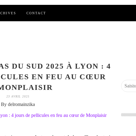
CHIVES
CONTACT
S DU SUD 2025 À LYON : 4
ICULES EN FEU AU CŒUR
MONPLAISIR
23 AVRIL 2025
By delromainzika