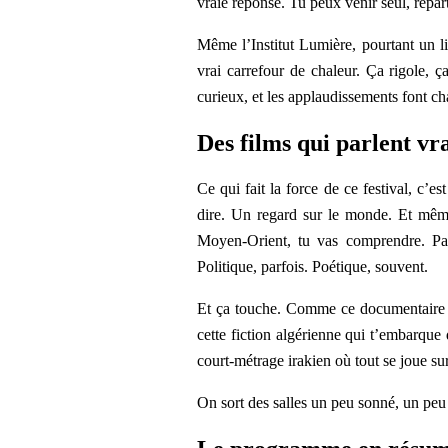
vraie réponse. Tu peux venir seul, repart
Même l’Institut Lumière, pourtant un li
vrai carrefour de chaleur. Ça rigole, ça
curieux, et les applaudissements font c
Des films qui parlent vr
Ce qui fait la force de ce festival, c’es
dire. Un regard sur le monde. Et même
Moyen-Orient, tu vas comprendre. Parc
Politique, parfois. Poétique, souvent.
Et ça touche. Comme ce documentaire 
cette fiction algérienne qui t’embarque
court-métrage irakien où tout se joue su
On sort des salles un peu sonné, un peu