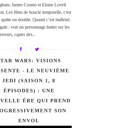
ham, James Cosmo et Eloise Lovell
n. Les films de boucle temporelle, c'est
 quitte ou double. Quand c’est maîtrisé,
gale : voir un personnage butter sur les
rreurs, capter des...
STAR WARS: VISIONS
SENTE - LE NEUVIÈME
JEDI (SAISON 1, 8
ÉPISODES) : UNE
VELLE ÈRE QUI PREND
OGRESSIVEMENT SON
ENVOL