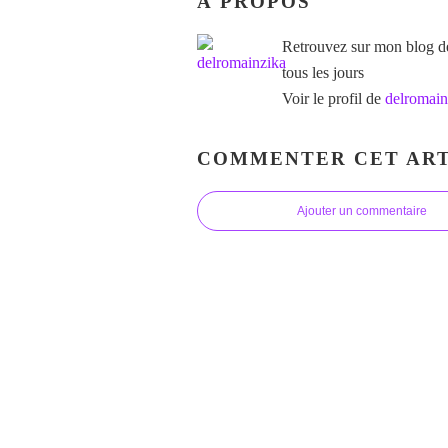
À PROPOS
Retrouvez sur mon blog des
tous les jours
Voir le profil de
delromain
COMMENTER CET ART
Ajouter un commentaire