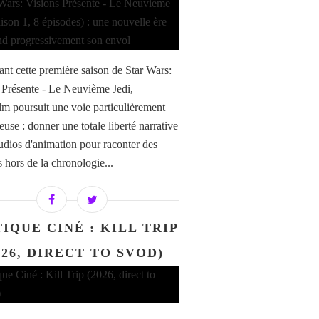
ant cette première saison de Star Wars:
 Présente - Le Neuvième Jedi,
lm poursuit une voie particulièrement
use : donner une totale liberté narrative
tudios d'animation pour raconter des
s hors de la chronologie...
IQUE CINÉ : KILL TRIP
026, DIRECT TO SVOD)