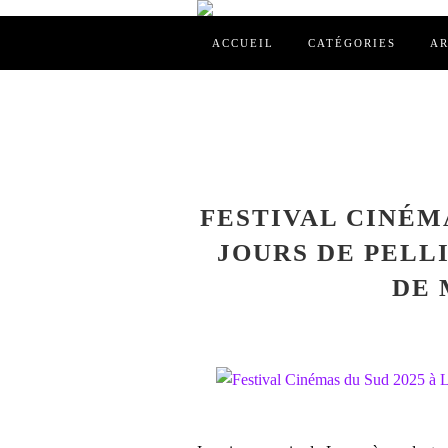
ACCUEIL
CATÉGORIES
AR
FESTIVAL CINÉMA
JOURS DE PELL
DE 