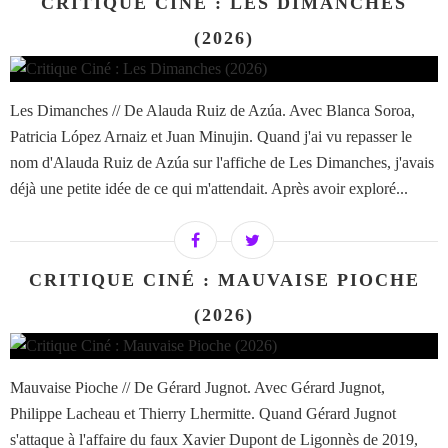
CRITIQUE CINÉ : LES DIMANCHES
(2026)
Les Dimanches // De Alauda Ruiz de Azúa. Avec Blanca Soroa,
Patricia López Arnaiz et Juan Minujin. Quand j'ai vu repasser le
nom d'Alauda Ruiz de Azúa sur l'affiche de Les Dimanches, j'avais
déjà une petite idée de ce qui m'attendait. Après avoir exploré...
CRITIQUE CINÉ : MAUVAISE PIOCHE
(2026)
Mauvaise Pioche // De Gérard Jugnot. Avec Gérard Jugnot,
Philippe Lacheau et Thierry Lhermitte. Quand Gérard Jugnot
s'attaque à l'affaire du faux Xavier Dupont de Ligonnès de 2019,