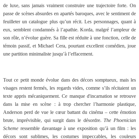
de luxe, sans jamais vraiment construire une trajectoire forte. On
passe de scènes absurdes en apartés baroques, avec le sentiment de
feuilleter un catalogue plus qu’un récit. Les personnages, quant à
eux, semblent condamnés à l’apathie. Korda, malgré l’ampleur de
son rôle, n’évolue guère. Sa fille est réduite à une fonction, celle de
témoin passif, et Michael Cera, pourtant excellent comédien, joue
une partition minimaliste jusqu’à l’effacement.
Tout ce petit monde évolue dans des décors somptueux, mais les
visages restent fermés, les regards vides, comme s’ils récitaient un
texte appris mécaniquement. Ce manque d'incarnation se retrouve
dans la mise en scène : à trop chercher l’harmonie plastique,
Anderson perd de vue le cœur battant du cinéma – cette émotion
brute, imprévisible, qui surgit dans le désordre.
The Phoenician
Scheme
ressemble davantage à une exposition qu’à un film : les
décors sont sublimes, les costumes impeccables, les couleurs