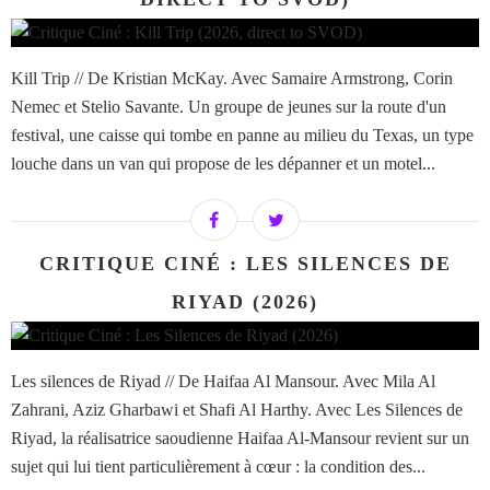
Kill Trip // De Kristian McKay. Avec Samaire Armstrong, Corin
Nemec et Stelio Savante. Un groupe de jeunes sur la route d'un
festival, une caisse qui tombe en panne au milieu du Texas, un type
louche dans un van qui propose de les dépanner et un motel...
CRITIQUE CINÉ : LES SILENCES DE
RIYAD (2026)
Les silences de Riyad // De Haifaa Al Mansour. Avec Mila Al
Zahrani, Aziz Gharbawi et Shafi Al Harthy. Avec Les Silences de
Riyad, la réalisatrice saoudienne Haifaa Al-Mansour revient sur un
sujet qui lui tient particulièrement à cœur : la condition des...