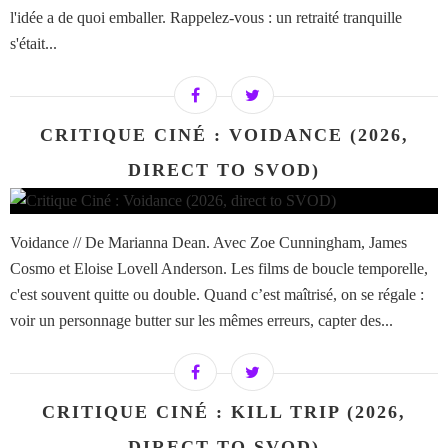
l'idée a de quoi emballer. Rappelez-vous : un retraité tranquille
s'était...
CRITIQUE CINÉ : VOIDANCE (2026,
DIRECT TO SVOD)
Voidance // De Marianna Dean. Avec Zoe Cunningham, James
Cosmo et Eloise Lovell Anderson. Les films de boucle temporelle,
c'est souvent quitte ou double. Quand c’est maîtrisé, on se régale :
voir un personnage butter sur les mêmes erreurs, capter des...
CRITIQUE CINÉ : KILL TRIP (2026,
DIRECT TO SVOD)