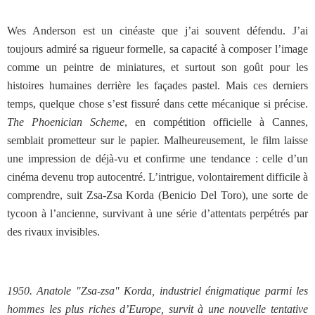
Wes Anderson est un cinéaste que j’ai souvent défendu. J’ai
toujours admiré sa rigueur formelle, sa capacité à composer l’image
comme un peintre de miniatures, et surtout son goût pour les
histoires humaines derrière les façades pastel. Mais ces derniers
temps, quelque chose s’est fissuré dans cette mécanique si précise.
The Phoenician Scheme
, en compétition officielle à Cannes,
semblait prometteur sur le papier. Malheureusement, le film laisse
une impression de déjà-vu et confirme une tendance : celle d’un
cinéma devenu trop autocentré. L’intrigue, volontairement difficile à
comprendre, suit Zsa-Zsa Korda (Benicio Del Toro), une sorte de
tycoon à l’ancienne, survivant à une série d’attentats perpétrés par
des rivaux invisibles.
1950. Anatole "Zsa-zsa" Korda, industriel énigmatique parmi les
hommes les plus riches d’Europe, survit à une nouvelle tentative