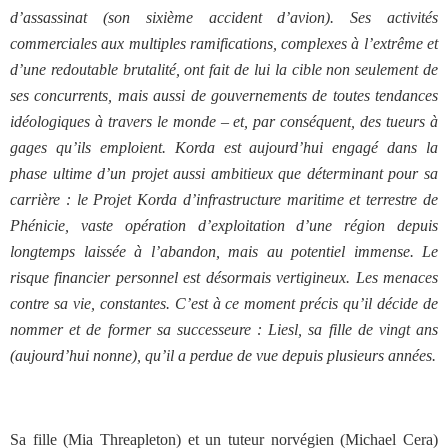
d’assassinat (son sixième accident d’avion). Ses activités
commerciales aux multiples ramifications, complexes à l’extrême et
d’une redoutable brutalité, ont fait de lui la cible non seulement de
ses concurrents, mais aussi de gouvernements de toutes tendances
idéologiques à travers le monde – et, par conséquent, des tueurs à
gages qu’ils emploient. Korda est aujourd’hui engagé dans la
phase ultime d’un projet aussi ambitieux que déterminant pour sa
carrière : le Projet Korda d’infrastructure maritime et terrestre de
Phénicie, vaste opération d’exploitation d’une région depuis
longtemps laissée à l’abandon, mais au potentiel immense. Le
risque financier personnel est désormais vertigineux. Les menaces
contre sa vie, constantes. C’est à ce moment précis qu’il décide de
nommer et de former sa successeure : Liesl, sa fille de vingt ans
(aujourd’hui nonne), qu’il a perdue de vue depuis plusieurs années.
Sa fille (Mia Threapleton) et un tuteur norvégien (Michael Cera)