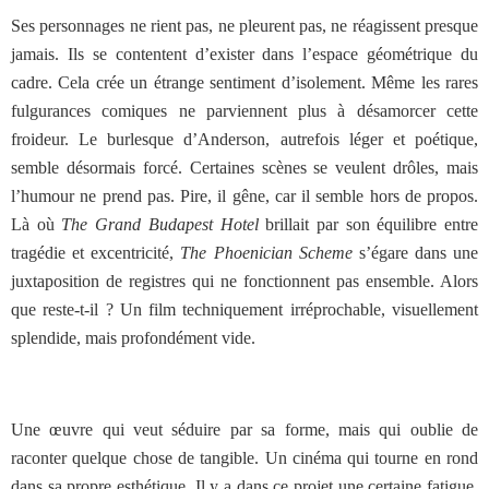
Ses personnages ne rient pas, ne pleurent pas, ne réagissent presque
jamais. Ils se contentent d’exister dans l’espace géométrique du
cadre. Cela crée un étrange sentiment d’isolement. Même les rares
fulgurances comiques ne parviennent plus à désamorcer cette
froideur. Le burlesque d’Anderson, autrefois léger et poétique,
semble désormais forcé. Certaines scènes se veulent drôles, mais
l’humour ne prend pas. Pire, il gêne, car il semble hors de propos.
Là où
The Grand Budapest Hotel
brillait par son équilibre entre
tragédie et excentricité,
The Phoenician Scheme
s’égare dans une
juxtaposition de registres qui ne fonctionnent pas ensemble. Alors
que reste-t-il ? Un film techniquement irréprochable, visuellement
splendide, mais profondément vide.
Une œuvre qui veut séduire par sa forme, mais qui oublie de
raconter quelque chose de tangible. Un cinéma qui tourne en rond
dans sa propre esthétique. Il y a dans ce projet une certaine fatigue,