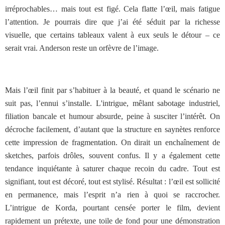
irréprochables… mais tout est figé. Cela flatte l’œil, mais fatigue
l’attention. Je pourrais dire que j’ai été séduit par la richesse
visuelle, que certains tableaux valent à eux seuls le détour – ce
serait vrai. Anderson reste un orfèvre de l’image.
Mais l’œil finit par s’habituer à la beauté, et quand le scénario ne
suit pas, l’ennui s’installe. L'intrigue, mêlant sabotage industriel,
filiation bancale et humour absurde, peine à susciter l’intérêt. On
décroche facilement, d’autant que la structure en saynètes renforce
cette impression de fragmentation. On dirait un enchaînement de
sketches, parfois drôles, souvent confus. Il y a également cette
tendance inquiétante à saturer chaque recoin du cadre. Tout est
signifiant, tout est décoré, tout est stylisé. Résultat : l’œil est sollicité
en permanence, mais l’esprit n’a rien à quoi se raccrocher.
L’intrigue de Korda, pourtant censée porter le film, devient
rapidement un prétexte, une toile de fond pour une démonstration