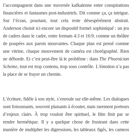
l’accompagnent dans une traversée kafkaïenne entre conspirations
financières et fantasmes post-industriels. Dit comme ça, ça intrigue.
Sur l’écran, pourtant, tout cela reste désespérément abstrait.
Anderson choisit ici encore un dispositif formel sophistiqué : un jeu
de cadres dans le cadre, entre formats 4:3 et 16:9, comme un théâtre
de poupées aux parois mouvantes. Chaque plan est pensé comme
une vitrine, chaque mouvement de caméra est chorégraphié. Rien
ne déborde. Et c’est peut-être là le problème : dans
The Phoenician
Scheme
, tout est trop contenu, trop sous contrôle. L'émotion n’a pas
la place de se frayer un chemin.
L’écriture, fidèle à son style, s’enroule sur elle-même. Les dialogues
sont foisonnants, souvent plaisants à écouter, mais rarement porteurs
d’enjeux clairs. À trop vouloir être spirituel, le film finit par se
rendre hermétique. Il y a quelque chose de frustrant dans cette
manière de multiplier les digressions, les tableaux figés, les cameos