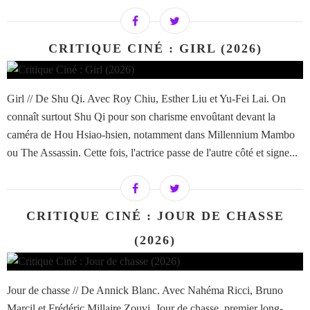
CRITIQUE CINÉ : GIRL (2026)
Girl // De Shu Qi. Avec Roy Chiu, Esther Liu et Yu-Fei Lai. On
connaît surtout Shu Qi pour son charisme envoûtant devant la
caméra de Hou Hsiao-hsien, notamment dans Millennium Mambo
ou The Assassin. Cette fois, l'actrice passe de l'autre côté et signe...
CRITIQUE CINÉ : JOUR DE CHASSE
(2026)
Jour de chasse // De Annick Blanc. Avec Nahéma Ricci, Bruno
Marcil et Frédéric Millaire Zouvi. Jour de chasse, premier long-