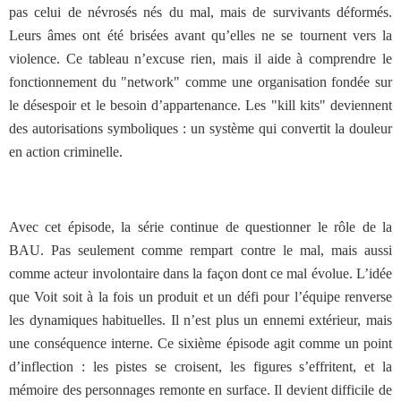
pas celui de névrosés nés du mal, mais de survivants déformés.
Leurs âmes ont été brisées avant qu’elles ne se tournent vers la
violence. Ce tableau n’excuse rien, mais il aide à comprendre le
fonctionnement du "network" comme une organisation fondée sur
le désespoir et le besoin d’appartenance. Les "kill kits" deviennent
des autorisations symboliques : un système qui convertit la douleur
en action criminelle.
Avec cet épisode, la série continue de questionner le rôle de la
BAU. Pas seulement comme rempart contre le mal, mais aussi
comme acteur involontaire dans la façon dont ce mal évolue. L’idée
que Voit soit à la fois un produit et un défi pour l’équipe renverse
les dynamiques habituelles. Il n’est plus un ennemi extérieur, mais
une conséquence interne. Ce sixième épisode agit comme un point
d’inflection : les pistes se croisent, les figures s’effritent, et la
mémoire des personnages remonte en surface. Il devient difficile de