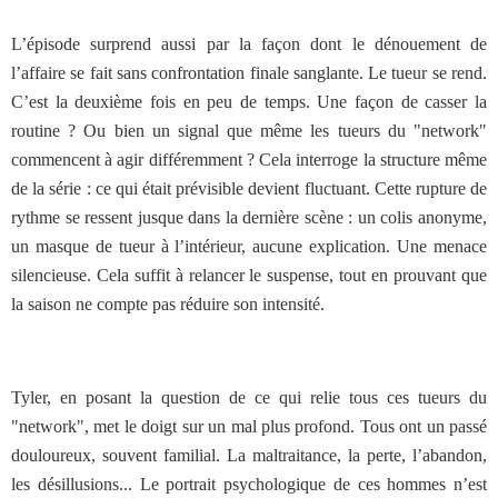
L’épisode surprend aussi par la façon dont le dénouement de
l’affaire se fait sans confrontation finale sanglante. Le tueur se rend.
C’est la deuxième fois en peu de temps. Une façon de casser la
routine ? Ou bien un signal que même les tueurs du "network"
commencent à agir différemment ? Cela interroge la structure même
de la série : ce qui était prévisible devient fluctuant. Cette rupture de
rythme se ressent jusque dans la dernière scène : un colis anonyme,
un masque de tueur à l’intérieur, aucune explication. Une menace
silencieuse. Cela suffit à relancer le suspense, tout en prouvant que
la saison ne compte pas réduire son intensité.
Tyler, en posant la question de ce qui relie tous ces tueurs du
"network", met le doigt sur un mal plus profond. Tous ont un passé
douloureux, souvent familial. La maltraitance, la perte, l’abandon,
les désillusions... Le portrait psychologique de ces hommes n’est