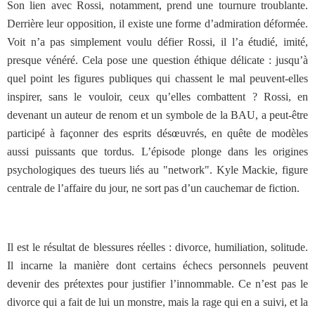
Son lien avec Rossi, notamment, prend une tournure troublante.
Derrière leur opposition, il existe une forme d’admiration déformée.
Voit n’a pas simplement voulu défier Rossi, il l’a étudié, imité,
presque vénéré. Cela pose une question éthique délicate : jusqu’à
quel point les figures publiques qui chassent le mal peuvent-elles
inspirer, sans le vouloir, ceux qu’elles combattent ? Rossi, en
devenant un auteur de renom et un symbole de la BAU, a peut-être
participé à façonner des esprits désœuvrés, en quête de modèles
aussi puissants que tordus.
L’épisode plonge dans les origines
psychologiques des tueurs liés au "network". Kyle Mackie, figure
centrale de l’affaire du jour, ne sort pas d’un cauchemar de fiction.
Il est le résultat de blessures réelles : divorce, humiliation, solitude.
Il incarne la manière dont certains échecs personnels peuvent
devenir des prétextes pour justifier l’innommable. Ce n’est pas le
divorce qui a fait de lui un monstre, mais la rage qui en a suivi, et la