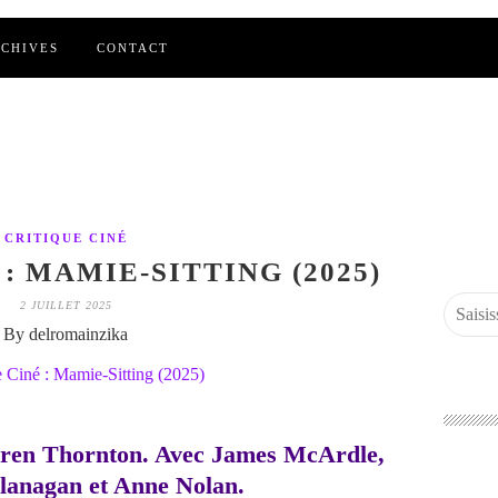
CHIVES
CONTACT
CRITIQUE CINÉ
: MAMIE-SITTING (2025)
2 JUILLET 2025
By delromainzika
rren Thornton. Avec James McArdle,
lanagan et Anne Nolan.