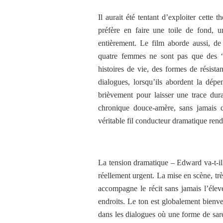
Il aurait été tentant d’exploiter cette
préfère en faire une toile de fond, un
entièrement. Le film aborde aussi, de 
quatre femmes ne sont pas que des “m
histoires de vie, des formes de résistan
dialogues, lorsqu’ils abordent la dépe
brièvement pour laisser une trace dur
chronique douce-amère, sans jamais ch
véritable fil conducteur dramatique rend
La tension dramatique – Edward va-t-il 
réellement urgent. La mise en scène, trè
accompagne le récit sans jamais l’élev
endroits. Le ton est globalement bienve
dans les dialogues où une forme de sar