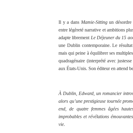
Il y a dans
Mamie-Sitting
un désordre 
entre légèreté narrative et ambitions pl
adapte librement
Le Déjeuner du 15 ao
une Dublin contemporaine. Le résultat 
mais qui peine à équilibrer ses multiple
quadragénaire (interprété avec justess
aux États-Unis. Son éditeur en attend 
À Dublin, Edward, un romancier introve
alors qu’une prestigieuse tournée promot
end, de quatre femmes âgées hautes
improbables et révélations émouvantes
vie.