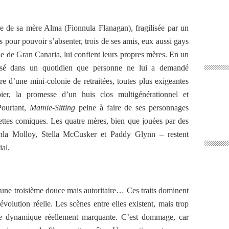
 de sa mère Alma (Fionnula Flanagan), fragilisée par un
pour pouvoir s’absenter, trois de ses amis, eux aussi gays
de de Gran Canaria, lui confient leurs propres mères. En un
ulsé dans un quotidien que personne ne lui a demandé
re d’une mini-colonie de retraitées, toutes plus exigeantes
ier, la promesse d’un huis clos multigénérationnel et
Pourtant,
Mamie-Sitting
peine à faire de ses personnages
ettes comiques. Les quatre mères, bien que jouées par des
hla Molloy, Stella McCusker et Paddy Glynn – restent
ial.
e, une troisième douce mais autoritaire… Ces traits dominent
 évolution réelle. Les scènes entre elles existent, mais trop
e dynamique réellement marquante. C’est dommage, car