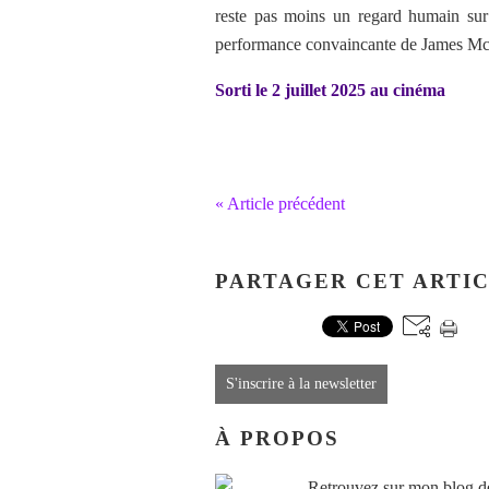
reste pas moins un regard humain sur 
performance convaincante de James Mc
Sorti le 2 juillet 2025 au cinéma
« Article précédent
PARTAGER CET ARTI
S'inscrire à la newsletter
À PROPOS
Retrouvez sur mon blog des