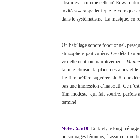
absurdes – comme celle où Edward dort d
invitées – rappellent que le comique d
dans le systématisme. La musique, en re
Un habillage sonore fonctionnel, presque
atmosphère particulière. Ce détail aurai
visuellement ou narrativement.
Mamie-
famille choisie, la place des aînés et le
Le film préfère suggérer plutôt que démo
pas une impression d’inabouti. Ce n’est
film modeste, qui fait sourire, parfois 
terminé.
Note : 5.5/10
. En bref,
le long-métrage
personnages féminins, à assumer une tona