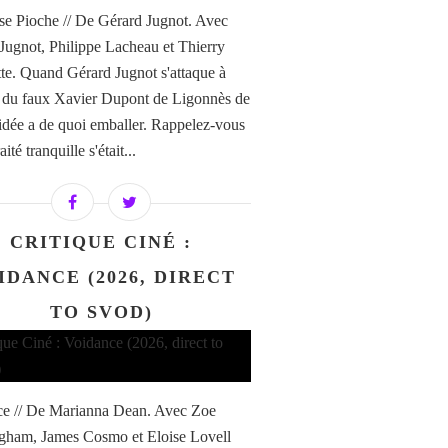
e Pioche // De Gérard Jugnot. Avec
Jugnot, Philippe Lacheau et Thierry
te. Quand Gérard Jugnot s'attaque à
re du faux Xavier Dupont de Ligonnès de
'idée a de quoi emballer. Rappelez-vous
aité tranquille s'était...
CRITIQUE CINÉ :
IDANCE (2026, DIRECT
TO SVOD)
e // De Marianna Dean. Avec Zoe
ham, James Cosmo et Eloise Lovell