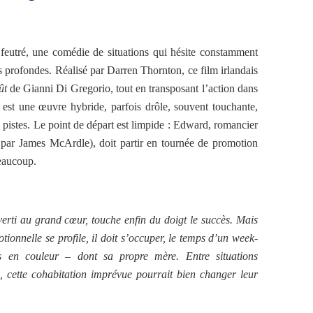
feutré, une comédie de situations qui hésite constamment
us profondes. Réalisé par Darren Thornton, ce film irlandais
ût
de Gianni Di Gregorio, tout en transposant l’action dans
est une œuvre hybride, parfois drôle, souvent touchante,
s pistes. Le point de départ est limpide : Edward, romancier
e par James McArdle), doit partir en tournée de promotion
beaucoup.
rti au grand cœur, touche enfin du doigt le succès. Mais
ionnelle se profile, il doit s’occuper, le temps d’un week-
 en couleur – dont sa propre mère. Entre situations
, cette cohabitation imprévue pourrait bien changer leur