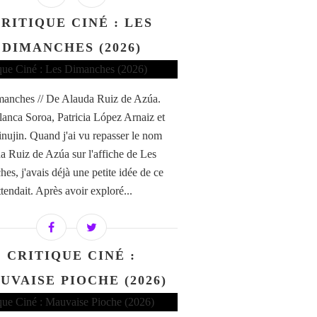
RITIQUE CINÉ : LES
DIMANCHES (2026)
anches // De Alauda Ruiz de Azúa.
anca Soroa, Patricia López Arnaiz et
nujin. Quand j'ai vu repasser le nom
a Ruiz de Azúa sur l'affiche de Les
es, j'avais déjà une petite idée de ce
tendait. Après avoir exploré...
CRITIQUE CINÉ :
UVAISE PIOCHE (2026)