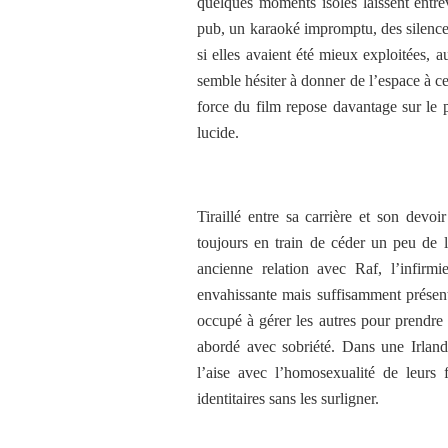
quelques moments isolés laissent entre
pub, un karaoké impromptu, des silences 
si elles avaient été mieux exploitées, a
semble hésiter à donner de l’espace à c
force du film repose davantage sur le 
lucide.
Tiraillé entre sa carrière et son devo
toujours en train de céder un peu de 
ancienne relation avec Raf, l’infirm
envahissante mais suffisamment présent
occupé à gérer les autres pour prendre
abordé avec sobriété. Dans une Irland
l’aise avec l’homosexualité de leurs 
identitaires sans les surligner.