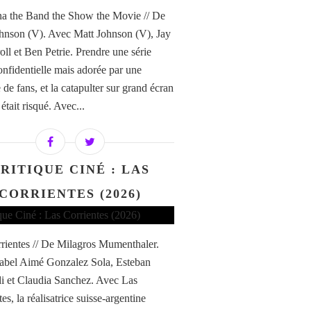
a the Band the Show the Movie // De
hnson (V). Avec Matt Johnson (V), Jay
ll et Ben Petrie. Prendre une série
confidentielle mais adorée par une
de fans, et la catapulter sur grand écran
i était risqué. Avec...
RITIQUE CINÉ : LAS
CORRIENTES (2026)
rientes // De Milagros Mumenthaler.
abel Aimé Gonzalez Sola, Esteban
di et Claudia Sanchez. Avec Las
es, la réalisatrice suisse-argentine