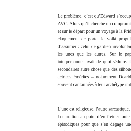
Le problème, c’est qu’Edward s’occupe
AVC. Alors qu’il cherche un compromis 
et sur le départ pour un voyage à la Pri
claquement de porte, le voilà prop
d’assumer : celui de gardien involontai
les unes que les autres. Sur le pap
interpersonnel avait de quoi séduire. 
secondaires autre chose que des silhou
actrices émérites – notamment Dearb
souvent cantonnées à leur archétype init
L'une est religieuse, l’autre sarcastiqu
la narration au point d’en freiner toute
épisodiques pour que s’en dégage un