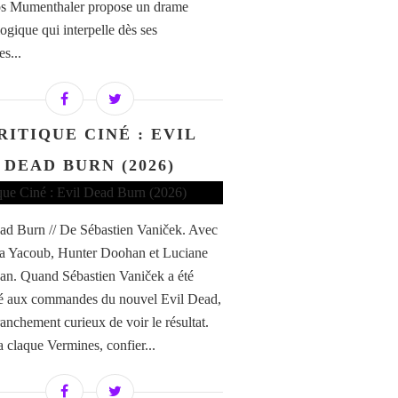
os Mumenthaler propose un drame
ogique qui interpelle dès ses
s...
RITIQUE CINÉ : EVIL
DEAD BURN (2026)
ad Burn // De Sébastien Vaniček. Avec
a Yacoub, Hunter Doohan et Luciane
n. Quand Sébastien Vaniček a été
é aux commandes du nouvel Evil Dead,
franchement curieux de voir le résultat.
a claque Vermines, confier...