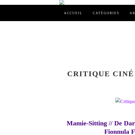
ACCUEIL
CATÉGORIES
AR
CRITIQUE CINÉ 
Mamie-Sitting // De Da
Fionnula F