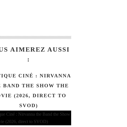
US AIMEREZ AUSSI
:
TIQUE CINÉ : NIRVANNA
 BAND THE SHOW THE
VIE (2026, DIRECT TO
SVOD)