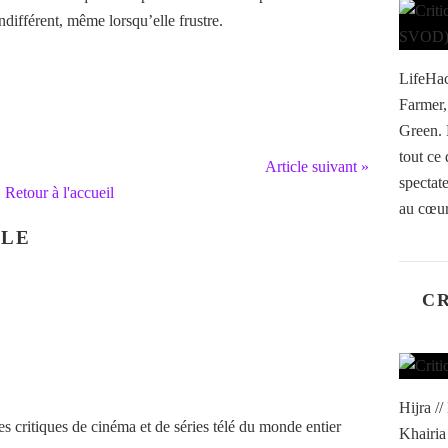
indifférent, même lorsqu’elle frustre.
LifeHac
Farmer
Green. 
tout ce 
Article suivant »
spectat
Retour à l'accueil
au cœur
CLE
CR
Hijra /
 critiques de cinéma et de séries télé du monde entier
Khairia