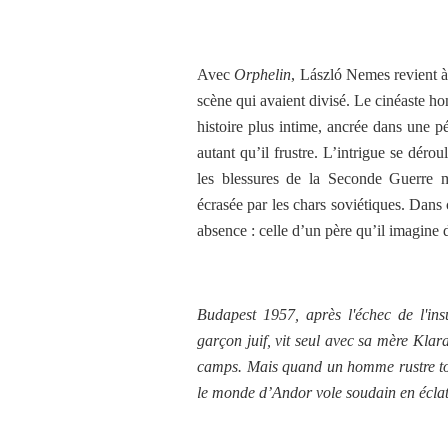
Avec
Orphelin
, László Nemes revient à
scène qui avaient divisé. Le cinéaste ho
histoire plus intime, ancrée dans une pé
autant qu’il frustre. L’intrigue se dér
les blessures de la Seconde Guerre m
écrasée par les chars soviétiques. Dans
absence : celle d’un père qu’il imagine 
Budapest 1957, après l'échec de l'in
garçon juif, vit seul avec sa mère Klar
camps. Mais quand un homme rustre tout
le monde d’Andor vole soudain en écl