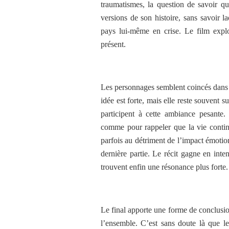
traumatismes, la question de savoir qui
versions de son histoire, sans savoir la
pays lui-même en crise. Le film explo
présent.
Les personnages semblent coincés dans 
idée est forte, mais elle reste souvent 
participent à cette ambiance pesante.
comme pour rappeler que la vie continu
parfois au détriment de l’impact émotio
dernière partie. Le récit gagne en inten
trouvent enfin une résonance plus forte.
Le final apporte une forme de conclusi
l’ensemble. C’est sans doute là que le