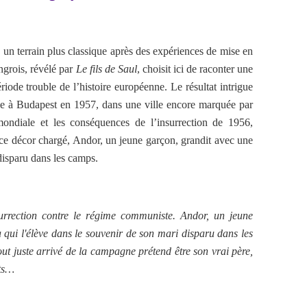
 un terrain plus classique après des expériences de mise en
ngrois, révélé par
Le fils de Saul
, choisit ici de raconter une
riode trouble de l’histoire européenne. Le résultat intrigue
oule à Budapest en 1957, dans une ville encore marquée par
ondiale et les conséquences de l’insurrection de 1956,
 ce décor chargé, Andor, un jeune garçon, grandit avec une
disparu dans les camps.
surrection contre le régime communiste. Andor, un jeune
a qui l'élève dans le souvenir de son mari disparu dans les
 juste arrivé de la campagne prétend être son vrai père,
ats…