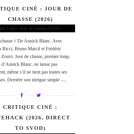
TIQUE CINÉ : JOUR DE
CHASSE (2026)
 chasse // De Annick Blanc. Avec
Ricci, Bruno Marcil et Frédéric
e Zouvi. Jour de chasse, premier long-
 d’Annick Blanc, ne laisse pas
ent, même s’il ne tient pas toutes ses
es. Derrière son intrigue simple –...
CRITIQUE CINÉ :
FEHACK (2026, DIRECT
TO SVOD)