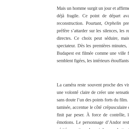
Mais un homme surgit un jour et affirme 
déjà fragile. Ce point de départ ava
reconstruction. Pourtant,
Orphelin
pren
préfère s’attarder sur les silences, les
directes. Ce choix peut séduire, mai
spectateur. Dès les premières minutes,
Budapest est filmée comme une ville fa
semblent figées, les intérieurs étouffants
La caméra reste souvent proche des vis
une volonté claire de créer une sensat
sans doute l’un des points forts du film
tamisée, accentue le côté crépusculaire d
finit par peser. À force de contrôle, 
émotions. Le personnage d’Andor reste 