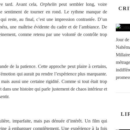
ve tard. Avant cela,
Orphelin
peut sembler long, voire
CRI
le sentiment de tourner en rond. Le rythme manque de
qui reste, au final, c’est une impression contrastée. D’un
caméra, une maîtrise évidente du cadre et de l’ambiance. De
pleinement, comme retenu par une volonté de contrôle trop
Jour de
Nahéma 
Millair
métrage
nde de la patience. Cette approche peut plaire à certains,
indiffér
d’émotion qui aurait pu rendre l’expérience plus marquante.
promess
 mais aussi une certaine rigidité. Comme si tout était trop
t dans une histoire qui parle justement de chaos intérieur et
entir.
LI
lière, imparfaite, mais pas dénuée d’intérêt. Un film qui
eine à embarquer complètement. Une expérience à la fois