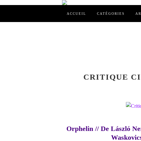
ACCUEIL
CATÉGORIES
AR
CRITIQUE CI
Orphelin // De László N
Waskovics