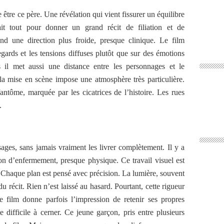
être ce père. Une révélation qui vient fissurer un équilibre
it tout pour donner un grand récit de filiation et de
d une direction plus froide, presque clinique. Le film
 regards et les tensions diffuses plutôt que sur des émotions
s il met aussi une distance entre les personnages et le
 la mise en scène impose une atmosphère très particulière.
ntôme, marquée par les cicatrices de l’histoire. Les rues
.
ages, sans jamais vraiment les livrer complètement. Il y a
ion d’enfermement, presque physique. Ce travail visuel est
. Chaque plan est pensé avec précision. La lumière, souvent
u récit. Rien n’est laissé au hasard. Pourtant, cette rigueur
le film donne parfois l’impression de retenir ses propres
difficile à cerner. Ce jeune garçon, pris entre plusieurs