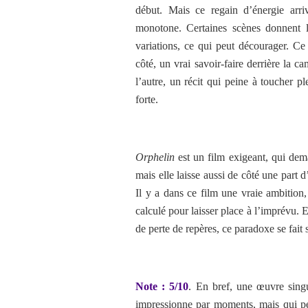
début. Mais ce regain d’énergie arri
monotone. Certaines scènes donnent 
variations, ce qui peut décourager. Ce 
côté, un vrai savoir-faire derrière la 
l’autre, un récit qui peine à toucher 
forte.
Orphelin
est un film exigeant, qui dema
mais elle laisse aussi de côté une part 
Il y a dans ce film une vraie ambition,
calculé pour laisser place à l’imprévu. E
de perte de repères, ce paradoxe se fait s
Note : 5/10
. En bref,
une œuvre singu
impressionne par moments, mais qui p