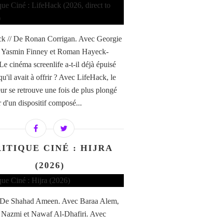
k // De Ronan Corrigan. Avec Georgie
, Yasmin Finney et Roman Hayeck-
Le cinéma screenlife a-t-il déjà épuisé
qu'il avait à offrir ? Avec LifeHack, le
eur se retrouve une fois de plus plongé
 d'un dispositif composé...
ITIQUE CINÉ : HIJRA
(2026)
/ De Shahad Ameen. Avec Baraa Alem,
 Nazmi et Nawaf Al-Dhafiri. Avec