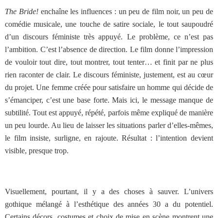
The Bride!
enchaîne les influences : un peu de film noir, un peu de
comédie musicale, une touche de satire sociale, le tout saupoudré
d’un discours féministe très appuyé. Le problème, ce n’est pas
l’ambition. C’est l’absence de direction. Le film donne l’impression
de vouloir tout dire, tout montrer, tout tenter… et finit par ne plus
rien raconter de clair. Le discours féministe, justement, est au cœur
du projet. Une femme créée pour satisfaire un homme qui décide de
s’émanciper, c’est une base forte. Mais ici, le message manque de
subtilité. Tout est appuyé, répété, parfois même expliqué de manière
un peu lourde. Au lieu de laisser les situations parler d’elles-mêmes,
le film insiste, surligne, en rajoute. Résultat : l’intention devient
visible, presque trop.
Visuellement, pourtant, il y a des choses à sauver. L’univers
gothique mélangé à l’esthétique des années 30 a du potentiel.
Certains décors, costumes et choix de mise en scène montrent une