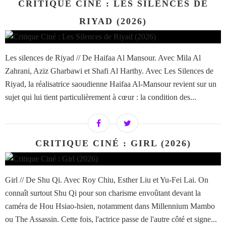
CRITIQUE CINÉ : LES SILENCES DE
RIYAD (2026)
Les silences de Riyad // De Haifaa Al Mansour. Avec Mila Al
Zahrani, Aziz Gharbawi et Shafi Al Harthy. Avec Les Silences de
Riyad, la réalisatrice saoudienne Haifaa Al-Mansour revient sur un
sujet qui lui tient particulièrement à cœur : la condition des...
CRITIQUE CINÉ : GIRL (2026)
Girl // De Shu Qi. Avec Roy Chiu, Esther Liu et Yu-Fei Lai. On
connaît surtout Shu Qi pour son charisme envoûtant devant la
caméra de Hou Hsiao-hsien, notamment dans Millennium Mambo
ou The Assassin. Cette fois, l'actrice passe de l'autre côté et signe...