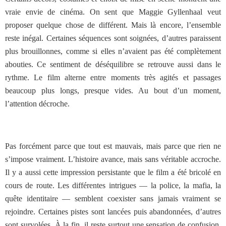
vraie envie de cinéma. On sent que Maggie Gyllenhaal veut
proposer quelque chose de différent. Mais là encore, l’ensemble
reste inégal. Certaines séquences sont soignées, d’autres paraissent
plus brouillonnes, comme si elles n’avaient pas été complètement
abouties. Ce sentiment de déséquilibre se retrouve aussi dans le
rythme. Le film alterne entre moments très agités et passages
beaucoup plus longs, presque vides. Au bout d’un moment,
l’attention décroche.
Pas forcément parce que tout est mauvais, mais parce que rien ne
s’impose vraiment. L’histoire avance, mais sans véritable accroche.
Il y a aussi cette impression persistante que le film a été bricolé en
cours de route. Les différentes intrigues — la police, la mafia, la
quête identitaire — semblent coexister sans jamais vraiment se
rejoindre. Certaines pistes sont lancées puis abandonnées, d’autres
sont survolées. À la fin, il reste surtout une sensation de confusion.