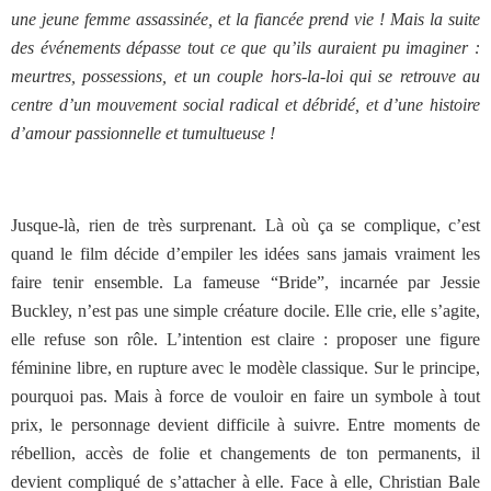
une jeune femme assassinée, et la fiancée prend vie ! Mais la suite
des événements dépasse tout ce que qu’ils auraient pu imaginer :
meurtres, possessions, et un couple hors-la-loi qui se retrouve au
centre d’un mouvement social radical et débridé, et d’une histoire
d’amour passionnelle et tumultueuse !
Jusque-là, rien de très surprenant. Là où ça se complique, c’est
quand le film décide d’empiler les idées sans jamais vraiment les
faire tenir ensemble. La fameuse “Bride”, incarnée par Jessie
Buckley, n’est pas une simple créature docile. Elle crie, elle s’agite,
elle refuse son rôle. L’intention est claire : proposer une figure
féminine libre, en rupture avec le modèle classique. Sur le principe,
pourquoi pas. Mais à force de vouloir en faire un symbole à tout
prix, le personnage devient difficile à suivre. Entre moments de
rébellion, accès de folie et changements de ton permanents, il
devient compliqué de s’attacher à elle. Face à elle, Christian Bale