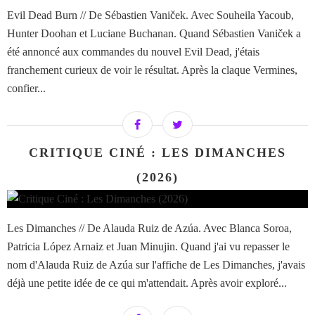
Evil Dead Burn // De Sébastien Vaniček. Avec Souheila Yacoub,
Hunter Doohan et Luciane Buchanan. Quand Sébastien Vaniček a
été annoncé aux commandes du nouvel Evil Dead, j'étais
franchement curieux de voir le résultat. Après la claque Vermines,
confier...
CRITIQUE CINÉ : LES DIMANCHES
(2026)
Les Dimanches // De Alauda Ruiz de Azúa. Avec Blanca Soroa,
Patricia López Arnaiz et Juan Minujin. Quand j'ai vu repasser le
nom d'Alauda Ruiz de Azúa sur l'affiche de Les Dimanches, j'avais
déjà une petite idée de ce qui m'attendait. Après avoir exploré...