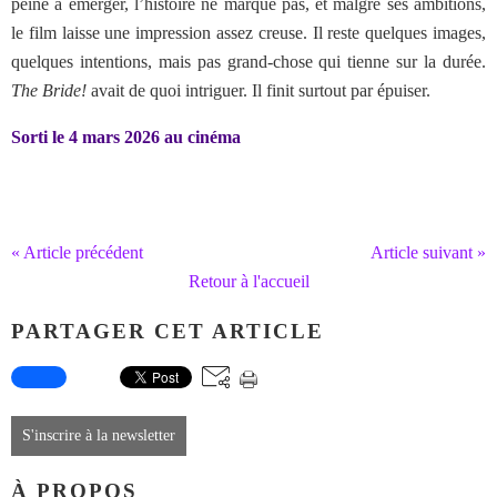
peine à émerger, l’histoire ne marque pas, et malgré ses ambitions,
le film laisse une impression assez creuse. Il reste quelques images,
quelques intentions, mais pas grand-chose qui tienne sur la durée.
The Bride!
avait de quoi intriguer. Il finit surtout par épuiser.
Sorti le 4 mars 2026 au cinéma
« Article précédent
Article suivant »
Retour à l'accueil
PARTAGER CET ARTICLE
S'inscrire à la newsletter
À PROPOS